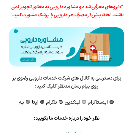
"داروهای معرفی شده و مشاوره دارویی به معنای تجویز نمی
باشند. لطفا پیش از مصرف هر دارویی با پزشک مشورت کنید."
برای دسترسی به کانال های شرکت خدمات دارویی رضوی بر
روی پیام رسان مدنظر کلیک کنید:
🟣
اینستاگرام
🟡
لینکدین
🔵
تلگرام
🟠
ایتا
🟢
بله
ن
ظر خود را درباره خدمات ما بگویید: