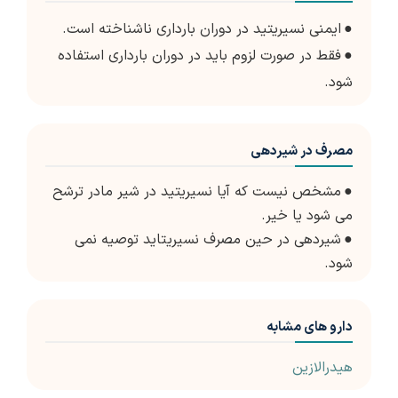
●
ایمنی نسیریتید در دوران بارداری ناشناخته است.
●
فقط در صورت لزوم باید در دوران بارداری استفاده
شود.
مصرف در شیردهی
●
مشخص نیست که آیا نسیریتید در شیر مادر ترشح
می شود یا خیر.
●
شیردهی در حین مصرف نسیریتاید توصیه نمی
شود.
دارو های مشابه
هیدرالازین