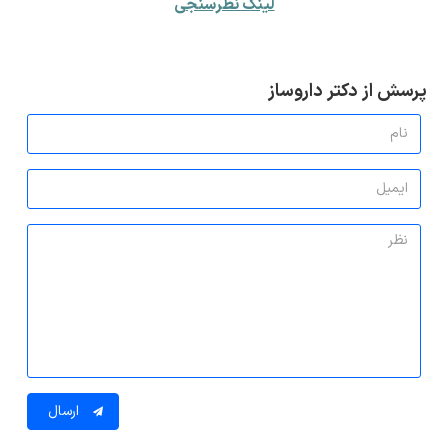
لینک نظرسنجی
پرسش از دکتر داروساز
ارسال