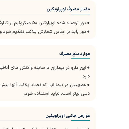
مقدار مصرف اوپرلویکین
●
دوز توصیه شده اوپرلوکین 50 میکروگرم بر کیلوگرم یک بار در روز با تزریق زیر جلدی برای حداکثر 21 روز است.
●
دوز باید بر اساس شمارش پلاکت تنظیم شود و ب
موارد منع مصرف
●
این دارو در بیماران با سابقه واکنش های آناف
دارد.
●
دسی لیتر است، نباید استفاده شود.
عوارض جانبی اوپرلویکین