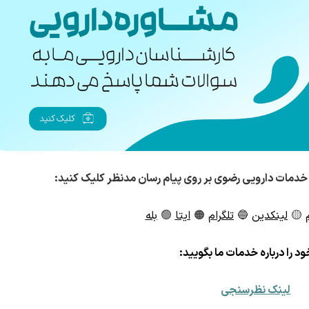
خدمات دارویی رضوی بر روی پیام رسان مدنظر کلیک کنید:
🟡
لینکدین
🔵
تلگرام
🟠
ایتا
🟢
بله
د را درباره خدمات ما بگویید:
لینک نظرسنجی