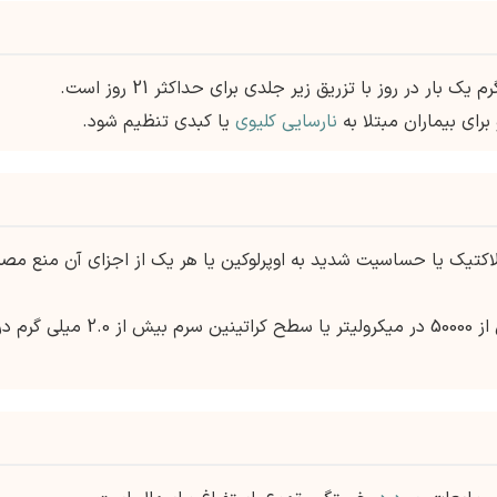
رای بیماران مبتلا به
نارسایی کلیوی
یا کبدی تنظیم شود.
یلاکتیک یا حساسیت شدید به اوپرلوکین یا هر یک از اجزای آن منع مص
همچنین در بیمارانی که تعداد پلاکت آنها بیش از 50000 در میکرولیتر یا سطح کراتینین سرم بیش از 2.0 میلی گ