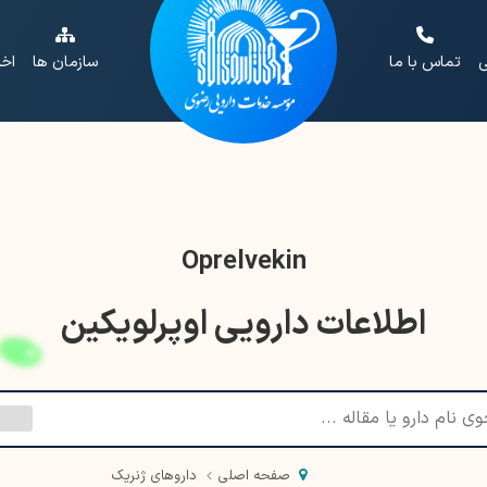
ی
تماس با ما
سازمان ها
اخب
Oprelvekin
اطلاعات دارویی اوپرلویکین
صفحه اصلی
داروهای ژنریک