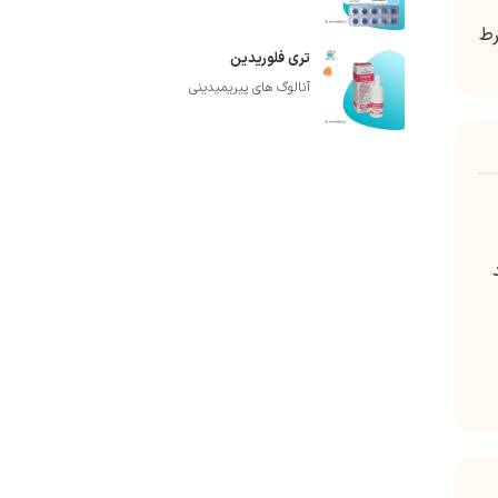
رط
تری فلوریدین
آنالوگ های پیریمیدینی