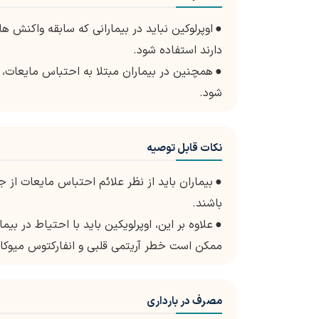
●
اوپرلوکین نباید در بیمارانی که سابقه واکنش ه
دارند استفاده شود.
●
همچنین در بیماران مبتلا به احتباس مایعات،
شود.
نکات قابل توصیه
●
بیماران باید از نظر علائم احتباس مایعات ا
باشند.
●
علاوه بر این، اوپرلویکین باید با احتیاط در بی
ممکن است خطر آریتمی قلبی و انفارکتوس میوکارد
مصرف در بارداری