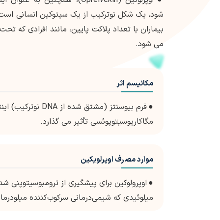
شود، یک شکل نوترکیب از یک سیتوکین انسانی است ک
بیماران با تعداد پلاکت پایین، مانند افرادی که تح
می شود.
مکانیسم اثر
●
مگاکاریوسیتوپوئسی تأثیر می گذارد.
موارد مصرف اوپرلویکین
●
اوپرولوکین برای پیشگیری از ترومبوسیتوپنی شدی
میلوئیدی که شیمی‌درمانی سرکوب‌کننده میلودرمان