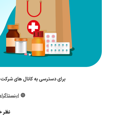
برای دسترسی به کانال های شرکت 
🟣
اینستاگرام
ن
ظر خو