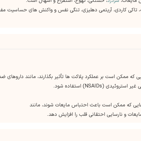
س مایعات،
سردرد
، خستگی، تهوع، استفراغ و اسهال است.
تاکی کاردی، آریتمی دهلیزی، تنگی نفس و واکنش های حساسیت مف
ایی که ممکن است بر عملکرد پلاکت ها تأثیر بگذارند، مانند داروهای ضد
ی (NSAIDs) استفاده شود.
وهایی که ممکن است باعث احتباس مایعات شوند، مانند
یعات و نارسایی احتقانی قلب را افزایش دهد.