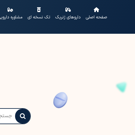
صفحه اصلی
داروهای ژنریک
تک نسخه ای
مشاوره داروی