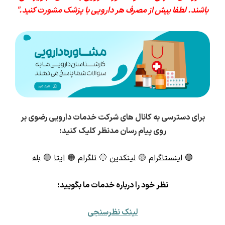
باشند. لطفا پیش از مصرف هر دارویی با پزشک مشورت کنید."
برای دسترسی به کانال های شرکت خدمات دارویی رضوی بر
روی پیام رسان مدنظر کلیک کنید:
🟣
اینستاگرام
🟡
لینکدین
🔵
تلگرام
🟠
ایتا
🟢
بله
ن
ظر خود را درباره خدمات ما بگویید:
لینک نظرسنجی