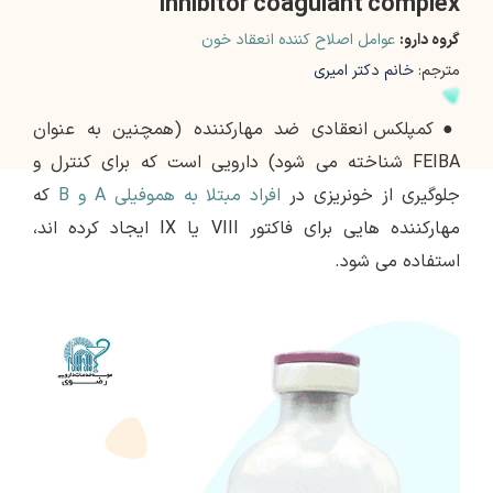
inhibitor coagulant complex
گروه دارو:
عوامل اصلاح کننده انعقاد خون
مترجم:
خانم دکتر امیری
●
کمپلکس انعقادی ضد مهارکننده (همچنین به عنوان
FEIBA شناخته می شود) دارویی است که برای کنترل و
جلوگیری از خونریزی در
افراد مبتلا به هموفیلی A و B
که
مهارکننده هایی برای فاکتور VIII یا IX ایجاد کرده اند،
استفاده می شود.