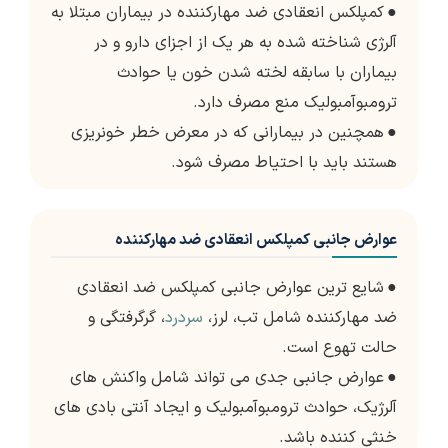
●
کمپلکس انعقادی ضد مهارکننده در بیماران مبتلا به
آلرژی شناخته شده به هر یک از اجزای دارو و در
بیماران با سابقه لخته شدن خون یا حوادث
ترومبوآمبولیک منع مصرف دارد.
●
همچنین در بیمارانی که در معرض خطر خونریزی
هستند باید با احتیاط مصرف شود.
عوارض جانبی کمپلکس انعقادی ضد مهارکننده
●
شایع ترین عوارض جانبی کمپلکس ضد انعقادی
ضد مهارکننده شامل تب، لرز،
سردرد
، گرگرفتگی و
حالت تهوع است.
●
عوارض جانبی جدی می تواند شامل واکنش های
آلرژیک، حوادث ترومبوآمبولیک و ایجاد آنتی بادی های
خنثی کننده باشد.