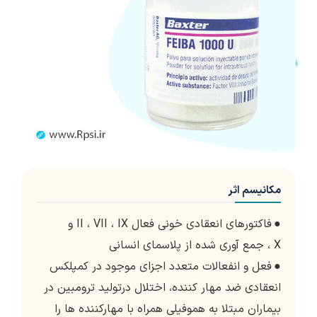
مکانیسم اثر
●
فاکتورهای انعقادی خونی فعال II ، VII ، IX و
X ، جمع آوری شده از پلاسمای انسانی
●
فعل و انفعالات متعدد اجزای موجود در کمپلکس
انعقادی ضد مهار کننده، اختلال درتولید ترومبین در
بیماران مبتلا به هموفیلی همراه با مهارکننده ها را