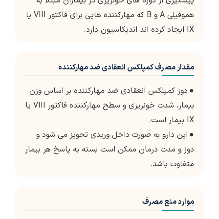
پیشگیری از دوره های خونریزی در بیماران مبتلا به
هموفیلی A و B که مهارکننده هایی برای فاکتور VIII یا
IX ایجاد کرده اند اندیکاسیون دارد.
مقدار مصرف کمپلکس انعقادی ضد مهارکننده
●
دوز کمپلکس انعقادی ضد مهارکننده بر اساس وزن
بیمار، شدت خونریزی و سطح مهارکننده فاکتور VIII یا
IX بیمار است.
●
این دارو به صورت داخل وریدی تجویز می شود و
دوز و مدت درمان ممکن است بسته به پاسخ هر بیمار
متفاوت باشد.
موارد منع مصرف