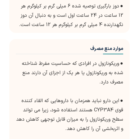
●
دوز بارگیری توصیه شده 6 میلی گرم بر کیلوگرم هر
12 ساعت در 24 ساعت اول است و به دنبال آن دوز
نگهدارنده 4 میلی گرم بر کیلوگرم هر 12 ساعت است.
موارد منع مصرف
●
وریکونازول در افرادی که حساسیت مفرط شناخته
شده به وریکونازول یا هر یک از اجزای آن دارند منع
مصرف دارد.
●
این دارو نباید همزمان با داروهایی که القاء کننده
قوی CYP3A4 هستند استفاده شود، زیرا می تواند
سطح وریکونازول را به میزان قابل توجهی کاهش دهد
و اثربخشی آن را کاهش دهد.