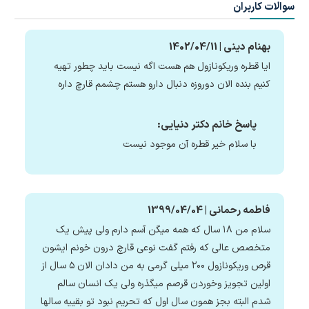
سوالات کاربران
بهنام دینی | 1402/04/11
ایا قطره وریکونازول هم هست اگه نیست باید چطور تهیه
کنیم بنده الان دوروزه دنبال دارو هستم چشمم قارچ داره
پاسخ خانم دکتر دنیایی:
با سلام خیر قطره آن موجود نیست
فاطمه رحمانی | 1399/04/04
سلام من ۱۸ سال که همه میگن آسم دارم ولی پیش یک
متخصص عالی که رفتم گفت نوعی قارچ درون خونم ایشون
قرص وریکونازول ۲۰۰ میلی گرمی به من دادان الان ۵ سال از
اولین تجویز وخوردن قرصم میگذره ولی یک انسان سالم
شدم البته بجز همون سال اول که تحریم نبود تو بقییه سالها