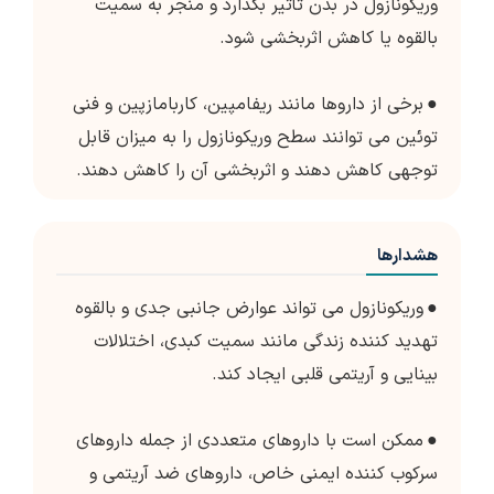
وریکونازول در بدن تأثیر بگذارد و منجر به سمیت
بالقوه یا کاهش اثربخشی شود.
●
برخی از داروها مانند ریفامپین، کاربامازپین و فنی
توئین می توانند سطح وریکونازول را به میزان قابل
توجهی کاهش دهند و اثربخشی آن را کاهش دهند.
هشدارها
●
وریکونازول می تواند عوارض جانبی جدی و بالقوه
تهدید کننده زندگی مانند سمیت کبدی، اختلالات
بینایی و آریتمی قلبی ایجاد کند.
●
ممکن است با داروهای متعددی از جمله داروهای
سرکوب کننده ایمنی خاص، داروهای ضد آریتمی و