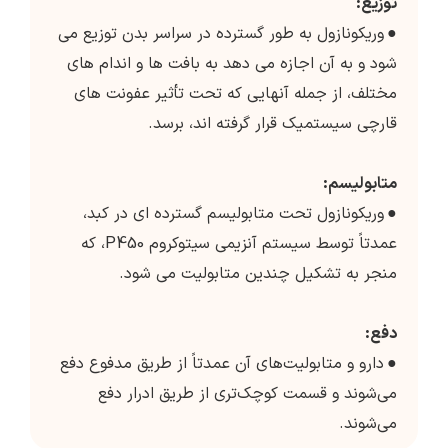
توزیع:
●
وریکونازول به طور گسترده در سراسر بدن توزیع می
شود و به آن اجازه می دهد به بافت ها و اندام های
مختلف، از جمله آنهایی که تحت تأثیر عفونت های
قارچی سیستمیک قرار گرفته اند، برسد.
متابولیسم:
●
وریکونازول تحت متابولیسم گسترده ای در کبد،
عمدتاً توسط سیستم آنزیمی سیتوکروم P450، که
منجر به تشکیل چندین متابولیت می شود.
دفع:
●
دارو و متابولیت‌های آن عمدتاً از طریق مدفوع دفع
می‌شوند و قسمت کوچک‌تری از طریق ادرار دفع
می‌شوند.