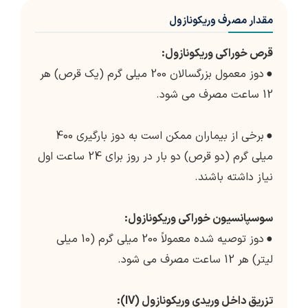
مقدار مصرف وریکونازول
قرص خوراکی وریکونازول:
●
دوز معمول بزرگسالان 200 میلی گرم (یک قرص) هر
12 ساعت مصرف می شود.
●
برخی از بیماران ممکن است به دوز بارگیری 400
میلی گرم (دو قرص) دو بار در روز برای 24 ساعت اول
نیاز داشته باشند.
سوسپانسیون خوراکی وریکونازول:
●
دوز توصیه شده معمولاً 200 میلی گرم (10 میلی
لیتر) هر 12 ساعت مصرف می شود.
تزریق داخل وریدی وریکونازول (IV):