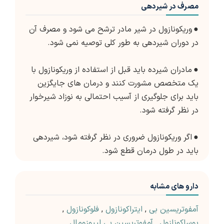
مصرف در شیردهی
●
وریکونازول در شیر مادر ترشح می شود و مصرف آن
در دوران شیردهی به طور کلی توصیه نمی شود.
●
مادران شیرده باید قبل از استفاده از وریکونازول با
یک متخصص مشورت کنند و درمان های جایگزین
باید برای جلوگیری از آسیب احتمالی به نوزاد شیرخوار
در نظر گرفته شود.
●
اگر وریکونازول ضروری در نظر گرفته شود، شیردهی
باید در طول درمان قطع شود.
دارو های مشابه
آمفوتریسین بی
,
ایتراکونازول
,
فلوکونازول
,
پوساکونازول
,
آمفوتریسین بی لیپوزومال