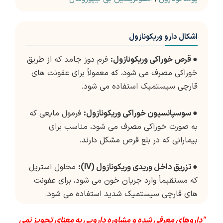
اشکال دارو وریکونازول
●
قرص خوراکی وریکونازول:
فرم دوز جامد که از طریق
خوراکی مصرف می شود، که معمولاً برای عفونت های
قارچی سیستمیک استفاده می شود.
●
سوسپانسیون خوراکی وریکونازول:
فرمول مایعی که
به صورت خوراکی مصرف می شود، مناسب برای
بیمارانی که در بلع قرص مشکل دارند.
●
تزریق داخل وریدی وریکونازول (IV):
محلول استریل
که مستقیماً وارد جریان خون می شود، برای عفونت
های قارچی سیستمیک شدید استفاده می شود.
"داروهای معرفی شده و مشاوره دارویی به معنای تجویز نمی