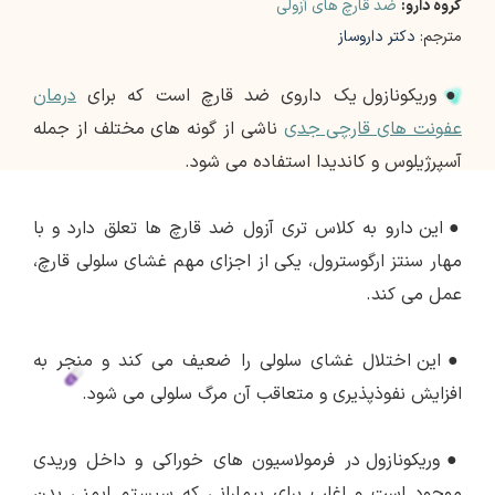
گروه دارو:
ضد قارچ های آزولی
مترجم:
دکتر داروساز
●
وریکونازول یک داروی ضد قارچ است که برای
درمان
عفونت های قارچی جدی
ناشی از گونه های مختلف از جمله
آسپرژیلوس و کاندیدا استفاده می شود.
●
این دارو به کلاس تری آزول ضد قارچ ها تعلق دارد و با
مهار سنتز ارگوسترول، یکی از اجزای مهم غشای سلولی قارچ،
عمل می کند.
●
این اختلال غشای سلولی را ضعیف می کند و منجر به
افزایش نفوذپذیری و متعاقب آن مرگ سلولی می شود.
●
وریکونازول در فرمولاسیون های خوراکی و داخل وریدی
موجود است و اغلب برای بیمارانی که سیستم ایمنی بدن