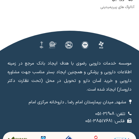
آنالوگ های پیریمیدینی
موسسه خدمات دارویی رضوی با هدف ایجاد بانک مرجع در زمینه
اطلاعات دارویی و پزشکی و همچنین ایجاد بستر مناسب جهت مشاوره
دارویی و خرید آسان دارو و تحویل در محل (تحت نظارت دکتر
داروساز) ایجاد شده است.
مشهد, میدان بیمارستان امام رضا , داروخانه مرکزی امام
تلفن: 31908-051
فکس: 38517681-051