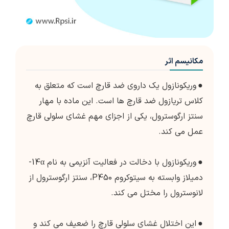
مکانیسم اثر
●
وریکونازول یک داروی ضد قارچ است که متعلق به
کلاس تریازول ضد قارچ ها است. این ماده با مهار
سنتز ارگوسترول، یکی از اجزای مهم غشای سلولی قارچ
عمل می کند.
●
وریکونازول با دخالت در فعالیت آنزیمی به نام 14α-
دمیلاز وابسته به سیتوکروم P450، سنتز ارگوسترول از
لانوسترول را مختل می کند.
●
این اختلال غشای سلولی قارچ را ضعیف می کند و