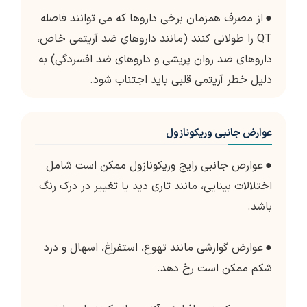
●
از مصرف همزمان برخی داروها که می توانند فاصله
QT را طولانی کنند (مانند داروهای ضد آریتمی خاص،
داروهای ضد روان پریشی و داروهای ضد افسردگی) به
دلیل خطر آریتمی قلبی باید اجتناب شود.
عوارض جانبی وریکونازول
●
عوارض جانبی رایج وریکونازول ممکن است شامل
اختلالات بینایی، مانند تاری دید یا تغییر در درک رنگ
باشد.
●
عوارض گوارشی مانند تهوع، استفراغ، اسهال و درد
شکم ممکن است رخ دهد.