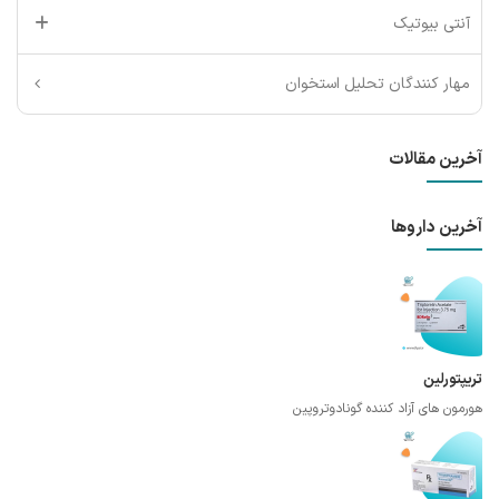
آنتی بیوتیک
مهار کنندگان تحلیل استخوان
آخرین مقالات
آخرین داروها
تریپتورلین
هورمون های آزاد کننده گونادوتروپین