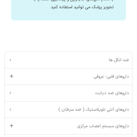
تجویز پزشک می توانید استفاده کنید
ضد انگل ها
داروهای قلبی- عروقی
داروهای ضد دیابت
داروهای آنتی نئوپلاستیک ( ضد سرطان )
داروهای سیستم اعصاب مرکزی