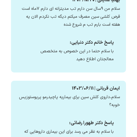
بهنیا عنایتی | 1403/10/20
سلام من ۹سال سن دارم تب مدیترانه ای دارم ۷ماه است
قرص کلشی سین مصرف میکنم دیگه تب نکردم الان یه
هفته است بارم تب م شروع شده
پاسخ خانم دکتر دنیایی:
با سلام حتما در این خصوص به متخصص
معالجتان اطلاع دهید
ایمان قربانی | 1403/06/11
سلام،داروی کلش سین برای بیماریه پاچیدرمو پریوستوزیس
خوبه؟
پاسخ دکتر طهورا رضائی:
با سلام به نظر می رسد برای این بیماری داروهایی که