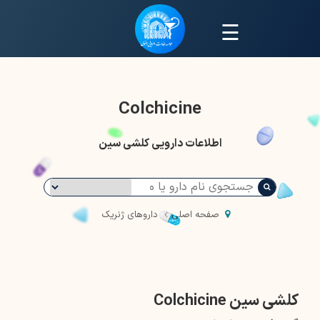
☰
Colchicine
اطلاعات دارویی کلشی سین
صفحه اصلی
داروهای ژنریک
کلشی سین Colchicine