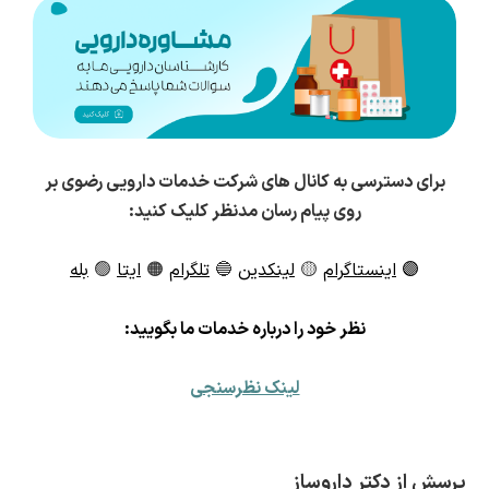
برای دسترسی به کانال های شرکت خدمات دارویی رضوی بر
روی پیام رسان مدنظر کلیک کنید:
🟣
اینستاگرام
🟡
لینکدین
🔵
تلگرام
🟠
ایتا
🟢
بله
ن
ظر خود را درباره خدمات ما بگویید:
لینک نظرسنجی
پرسش از دکتر داروساز