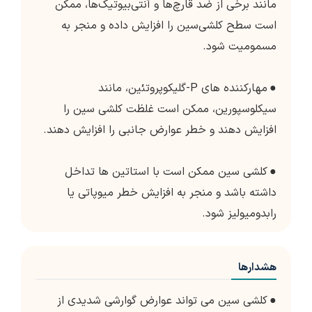
مانند برخی از ضد قارچ‌ها و آنتی‌بیوتیک‌ها، ممکن
است سطح کلشی‌سین را افزایش داده و منجر به
مسمومیت شود.
●
مهارکننده های P-گلیکوپروتئین، مانند
سیکلوسپورین، ممکن است غلظت کلشی سین را
افزایش دهند و خطر عوارض جانبی را افزایش دهند.
●
کلشی سین ممکن است با استاتین ها تداخل
داشته باشد و منجر به افزایش خطر میوپاتی یا
رابدومیولیز شود.
هشدارها
●
کلشی سین می تواند عوارض گوارشی شدیدی از