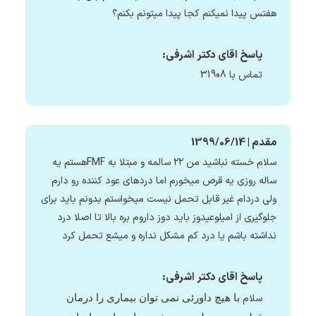
هفتس پیدا نمیکنم کجا پیدا میتونم بکنم؟
پاسخ اقای دکتر اشرفی:
تماس با 31908
مقدم | 1399/06/14
سلام خسته نباشید من ۲۲ سالمه و مبتلا به FMFهستم یه
ساله روزی یه قرص میخورم اما دردهای عود کننده رو دارم
ولی دردام غیر قابل تحمل نیست میخواستم بدونم باید برای
جلوگیری از امیلوعیدوز باید دوز داروم بره بالا تا اصلا درد
نداشته باشم یا درد کم مشکل نداره و میشع تحمل کرد
پاسخ اقای دکتر اشرفی:
سلام
با هیچ داورئی نمی توان بیماری را درمان