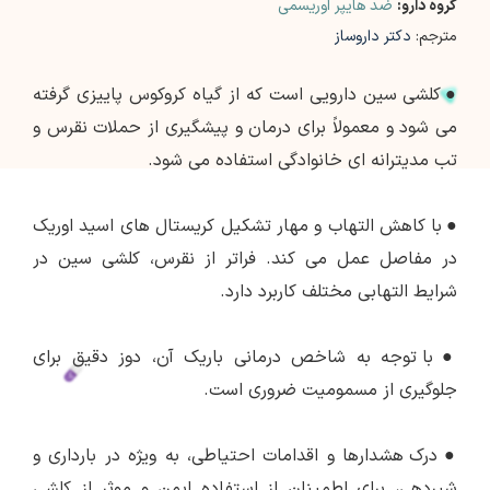
گروه دارو:
ضد هایپر اوریسمی
مترجم:
دکتر داروساز
●
کلشی سین دارویی است که از گیاه کروکوس پاییزی گرفته
می شود و معمولاً برای درمان و پیشگیری از حملات نقرس و
تب مدیترانه ای خانوادگی استفاده می شود.
●
با کاهش التهاب و مهار تشکیل کریستال های اسید اوریک
در مفاصل عمل می کند. فراتر از نقرس، کلشی سین در
شرایط التهابی مختلف کاربرد دارد.
●
با توجه به شاخص درمانی باریک آن، دوز دقیق برای
جلوگیری از مسمومیت ضروری است.
●
درک هشدارها و اقدامات احتیاطی، به ویژه در بارداری و
شیردهی، برای اطمینان از استفاده ایمن و موثر از کلشی