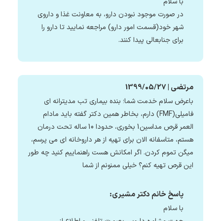
با سلام
در صورت موجود نبودن دارو، به معاونت غذا و داروی
شهر خود(قسمت امور دارو) مراجعه نمایید تا دارو را
برای جنابعالی پیدا کنند.
مرتضی | 1399/05/27
باعرض سلام خدمت شما؛ بنده بیماری تب مدیترانه ای
فامیلی(FMF) دارم، بخاطر همین دکتر گفته باید مادام
العمر قرص مداسین1 بخوری، حدودا 10 ساله تحت درمان
هستم، متاسفانه الان برای تهیه از هر داروخانه ای می پرسم،
میگن تموم کردن. اگر امکانش هست راهنماییم کنید چه طور
این قرص تهیه کنم؟ خیلی ممنونم از شما
پاسخ خانم دکتر مشیری:
با سلام