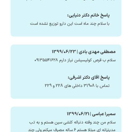
پاسخ خانم دکتر دنیایی:
با سلام چند ماه است این دارو توزیع نشده است
مصطفی مهدی بادی | 1399/06/23
سلام ب قرص کولیسیشن نیاز دارم ۰۹۱۳۵۵۴۱۶۲۸
پاسخ اقای دکتر اشرفی:
تماس با 31908 داخلی های 228 و 229
سمیرا عباسی | 1399/06/21
سلام من چند وقته دنباله کلشی سین هستم و به تب
مدیترانه ای مبتلا هستم ۶ ساله مصرف میکنم ولی چند