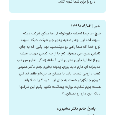
دارو را برای شما تهیه کنند.
امیر | 1399/06/03
هیچ جا پیدا نمیشه داروخونه ای ها میگن شرکت دیگه
نمیزنه آخه این چه وضعیه یعنی چی شرکت دیگه نمیزنه
تورو خدا اگه شما راهی رو میشناسید بهم بگین که به جای
کلیشی سین چی مصرف کنم یا از چه گیاهی درست میشه
برم از عطاریا بگیرم بخورم الان 1 ماهه زندگی ندارم من تب
مدیترانه ای دارم باید روزی یدونه بخورم رفتم دکتر عمومی
گفت دارویی نیست باید با مسکن ها دردشو فقط کم کنی
داروی جایگزینی هست به جای این دارو ؟ یا اصلا راهی
هست بریم شکایت وزارت بهداشت بکنیم بگیم این شرکتها
دیگه این دارو رو نمیزنن...؟
پاسخ خانم دکتر مشیری: