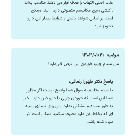
علت اصلی التهاب را هدف قرار می دهند مناسب باشد
. کلشی سین مکانیسم متفاوتی دارد . البته ممکن
است بر اساس شواهد بالینی و شرایط بیمار این دارو
تجویز شود.
مرضیه | 1403/01/21
من میدم چرب خوردن این قرص ظرردارد؟
پاسخ دکتر طهورا رضائی:
با سلام متاسفانه سوال شما واضح نیست اگر منظور
شما این است که خوردن چربی با دارو ضرر دارد ، خیر
به طور مستقیم مشکلی ندارد. ولی روی بیماری زمینه
ای که بخاطر آن دارو مصرف میکنید ممکن است اثر
سو داشته باشد.