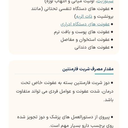
سینوزیت
، اوتیت میانی و التهاب لوزه)
●
عفونت های دستگاه تنفسی تحتانی (مانند
برونشیت و
ذات الریه
)
●
عفونت های دستگاه ادراری
●
عفونت های پوست و بافت نرم
●
عفونت استخوان و مفاصل
●
عفونت های دندانی
مقدار مصرف شربت فارمنتین
●
دوز شربت فارمنتین بسته به عفونت خاص تحت
درمان، شدت عفونت و عوامل فردی می تواند متفاوت
باشد.
●
پیروی از دستورالعمل های پزشک و دوز تجویز شده
روی برچسب دارو بسیار مهم است.