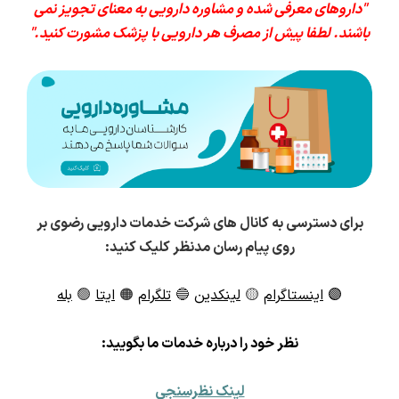
"داروهای معرفی شده و مشاوره دارویی به معنای تجویز نمی
باشند. لطفا پیش از مصرف هر دارویی با پزشک مشورت کنید."
برای دسترسی به کانال های شرکت خدمات دارویی رضوی بر
روی پیام رسان مدنظر کلیک کنید:
🟣
اینستاگرام
🟡
لینکدین
🔵
تلگرام
🟠
ایتا
🟢
بله
ن
ظر خود را درباره خدمات ما بگویید:
لینک نظرسنجی