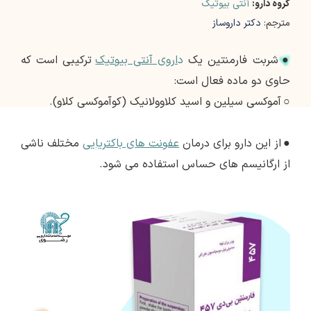
گروه دارو:
آنتی بیوتیک
مترجم:
دکتر داروساز
●
شربت فارمنتین یک
د
اروی آنتی بیوتیک
ترکیبی است که
حاوی دو ماده فعال است:
○
آموکسی سیلین و اسید کلاوولانیک (کوآموکسی کلاو).
●
از این دارو برای درمان
عفونت های باکتریایی
مختلف ناشی
از ارگانیسم های حساس استفاده می شود.