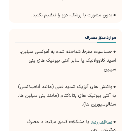
●
بدون مشورت با پزشک، دوز را تنظیم نکنید.
موارد منع مصرف
●
حساسیت مفرط شناخته شده به آموکسی سیلین،
اسید کلاوولانیک یا سایر آنتی بیوتیک های پنی
سیلین.
●
واکنش های آلرژیک شدید قبلی (مانند آنافیلاکسی)
به آنتی بیوتیک های بتالاکتام (مانند پنی سیلین ها،
سفالوسپورین ها).
●
سابقه زردی
یا مشکلات کبدی مرتبط با مصرف
کوآموکسی‌کلاو.