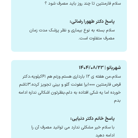
سلام فارمنتین تا چند روز باید مصرف شود ؟
پاسخ دکتر طهورا رضائی:
سلام بسته به نوع بیماری و نظر پزشک مدت زمان
مصرف متفاوت است.
شهربانو | 1404/08/23
سلام،من هفته ی ۱۲ بارداری هستم وزنم هم ۶۱کیلویه،دکتر
قرص فارمنتین ۱۰۰۰برا عفونت گلو و بینی تجویز کرده،۳تاشم
خورده اما یه شکی افتاده به دلم،بنظرتون اشکالی نداره ادامه
بدم
پاسخ خانم دکتر دنیایی:
با سلام خیر مشکلی ندارد می توانید مصرف آن را
ادامه دهید