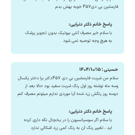
فارمنتین بی دی457 خوبه بهش بدم
پاسخ خانم دکتر دنیایی:
با سلام خیر مصرف آنتی بیوتیک بدون تجویز پزشک
به هیچ وجه توصیه نمی شود
حسینی | 1404/10/15
سلام من شربت فارمنشین بی دی 457دکتر برا دختر یکسال
وسه ماه نوشته روز اول رنگ شربت سفید بود حالا بعد از
دوسه روز رنگش زرد شده آیا موردی ندارم میتونم مصرف کنم
پاسخ خانم دکتر دنیایی:
با سلام اگر سوسپانسیون را در یخچال نگه داری کرده
اید ، تغییر رنگ آن به رنگ کمی زرد اشکالی ندارد