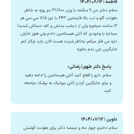
فاطمه | 1404/08/16
سلام دختر من ۹ سالشه با وزن ۳۱/۸۰۰ دو روزه به خاطر
عفونت گلو و تب بالا فارمنتین ۶۴۳ با دوز ۷/۵ سی سی هر
۱۲ ساعت میخوره ولی از دیشب بدنش و کف دستاش شدیدا
میخاره با وجودی که آنتی هیستامین دادم ولی هنوز خارش
داره من فکر میکنم بخاطر شربت هست الان باید چکار کنم
جایگزین چی بدم بخوره
پاسخ دکتر طهورا رضائی:
سلام. دارو را قطع کنید آنتی هیستامین را ادامه دهید
و برای جایگزین کردن آنتی بیوتیک به پزشک مراجعه
کنید.
دلوین | 1404/07/12
سلام دخترم چهار ماه و نیمشه دکتر برای عفونت گوشش