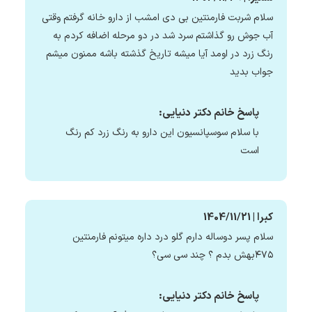
سلام شربت فارمنتین بی دی امشب از دارو خانه گرفتم وقتی
آب جوش رو گذاشتم سرد شد در دو مرحله اضافه کردم به
رنگ زرد در اومد آیا میشه تاریخ گذشته باشه ممنون میشم
جواب بدید
پاسخ خانم دکتر دنیایی:
با سلام سوسپانسیون این دارو به رنگ زرد کم رنگ
است
کبرا | 1404/11/21
سلام پسر دوساله دارم گلو درد داره میتونم فارمنتین
۴۷۵بهش بدم ؟ چند سی سی؟
پاسخ خانم دکتر دنیایی: