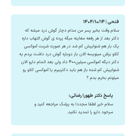
فتحی | 1404/10/14
سلام وقت بخیر پسر من مدام دچار گوش درد میشه که
دکتر بعد از هر رفعه معاینه میگه پرده ی گوش التهاب داره
یک بار هم شنواییش کم شد در هر صورت شربت آموکسی
کلاو براش مینویسه الان باز دوباره گوش درد داشت بردم یه
دکتر دیگه آموکسی سیلین۴۰۰ داد ولی بعد اتمام دارو الان
شنواییش کم شده باز هم باید دکترببرم یا آموکسی کلاو رو
میتونم بخرم بدم ؟
پاسخ دکتر طهورا رضائی:
سلام خیر لطفا مجددا به پزشک مراجعه کنید و
سرخود دارو را تمدید نکنید.