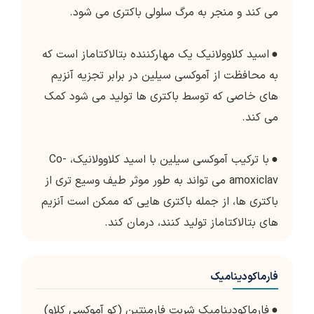
می کند و منجر به مرگ سلولی باکتری می شود.
●
اسید کلاوولانیک یک مهارکننده بتالاکتاماز است که
به محافظت از آموکسی سیلین در برابر تجزیه آنزیم
های خاصی که توسط باکتری ها تولید می شود کمک
می کند.
●
با ترکیب آموکسی سیلین با اسید کلاوولانیک، Co-
amoxiclav می تواند به طور موثر طیف وسیع تری از
باکتری ها، از جمله باکتری هایی که ممکن است آنزیم
های بتالاکتاماز تولید کنند، درمان کند.
فارماکودینامیک
●
فارماکودینامیک شربت فارمنتین (کو آموکسی کلاو)