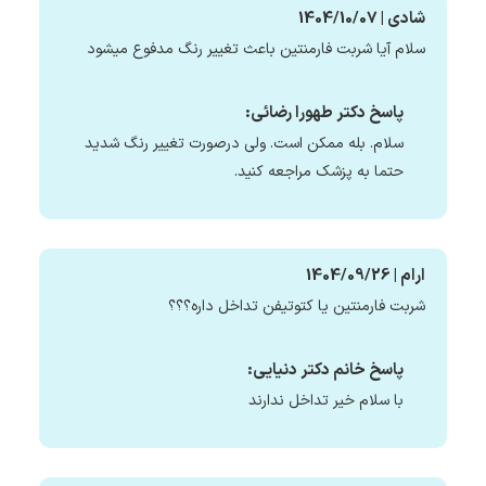
شادی | 1404/10/07
سلام آیا شربت فارمنتین باعث تغییر رنگ مدفوع میشود
پاسخ دکتر طهورا رضائی:
سلام. بله ممکن است. ولی درصورت تغییر رنگ شدید
حتما به پزشک مراجعه کنید.
ارام | 1404/09/26
شربت فارمنتین یا کتوتیفن تداخل داره؟؟؟
پاسخ خانم دکتر دنیایی:
با سلام خیر تداخل ندارند