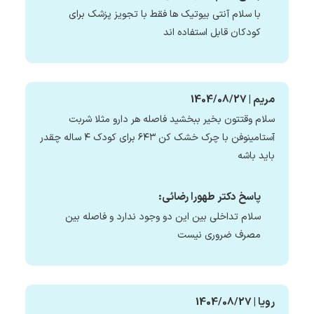
با سلام آنتی بیوتیک ها فقط با تجویز پزشک برای
کودکان قابل استفاده اند
مریم | 1404/08/27
سلام وقتتون بخیر ببخشید فاصله هر دارو مثلا شربت
آستامینوفن با چرک خشک کن ۶۴۳ برای کودک ۴ ساله چقدر
باید باشه
پاسخ دکتر طهورا رضائی:
سلام تداخلی بین این دو وجود ندارد و فاصله بین
مصرف ضروری نیست
رویا | 1404/08/27