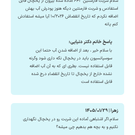
سلام شربت فارمنتین ۶۴۳ آماده شده بیرون از یخچال قابل
استفادس و شربت فارمنتین دیگه هنوز پودرش آب بهش
اضافه نکردم که تاریخ انقضاش ۱۰/۲۰۲۶ آیا میشه استفادش
کنم یانه
پاسخ خانم دکتر دنیایی:
با سلام خیر ، بعد از اضافه شدنِ آب حتما این
سوسپانسیون باید در یخچال نگه داری شود وگرنه
قابل استفاده نیست. بطری ای که به آن آب اضافه
نشده خارج از یخچال تا تاریخ انقضاءِ درج شده
قابل استفاده است
زهرا | 1405/01/29
سلام.اگر اشتباهی آماده این شربت رو در یخچال نگهداری
نکنیم و به بچه هم بدهیم چی میشه؟