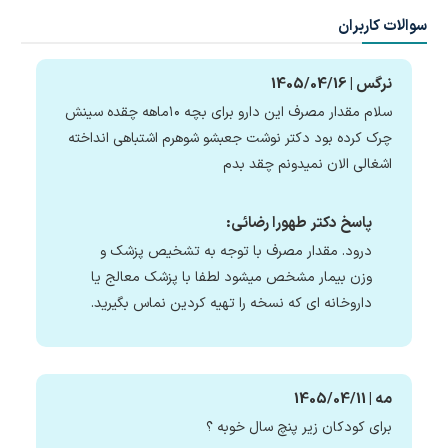
سوالات کاربران
نرگس | 1405/04/16
سلام مقدار مصرف این دارو برای بچه ۱۰ماهه چقده سینش
چرک کرده بود دکتر نوشت جعبشو شوهرم اشتباهی انداخته
اشغالی الان نمیدونم چقد بدم
پاسخ دکتر طهورا رضائی:
درود. مقدار مصرف با توجه به تشخیص پزشک و
وزن بیمار مشخص میشود لطفا با پزشک معالج یا
داروخانه ای که نسخه را تهیه کردین نماس بگیرید.
مه | 1405/04/11
برای کودکان زیر پنچ سال خوبه ؟