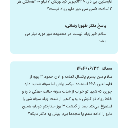
فارمنتین بی دی 228تجویز کرد وزنش 7کیلو 200هستش هر
12ساعت 5سی سی دوز دارو زیاد نیست؟
پاسخ دکتر طهورا رضائی:
سلام خیر زیاد نیست در محدوده دوز مورد نیاز می
باشد.
سمانه | 1404/06/22
سلام سن پسرم یکسال تمامه و الان حدود ۳ روزه از
فارمانتین ۲۲۸ استفاده میکنم براش اما سرفه شدید داره
جوری که شبها تو خواب از شدت سرفه حالت خفگی داره و
خلط زیاد تو گلوش داره و گاهی از شدت زیاد سرفه شیر را
استفراغ می‌کند بعد از گذشت ۳ روز چکارکنم دوباره همین
دارو را ادامه دهم یا مجددا ببرم پیش یه دکتر دیگه؟