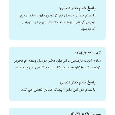
پاسخ خانم دکتر دنیایی:
با سلام جدا از احتمالِ کم اثر بودنِ دارو ، احتمال بروزِ
عوارض گوارشی نیز هست. حتما داروی جدید تهیه و
آماده شود
آیه | 1404/11/29
سلام شربت فارمنتین دکتر برای دختر دوسال ونیمه ام تجویز
کرده وزنش 10کیلو هست هر 12ساعت چند سی سی باید بدم
پاسخ خانم دکتر دنیایی:
با سلام دوز این دارو را پزشک معالج تعیین می کنند
سمیرا | 1404/11/29