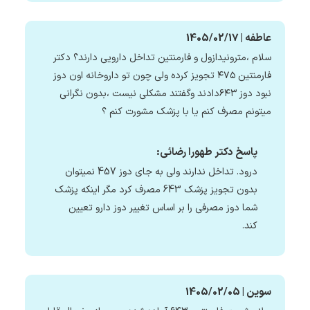
عاطفه | 1405/02/17
سلام ،مترونیدازول و فارمنتین تداخل دارویی دارند؟ دکتر
فارمنتین ۴۷۵ تجویز کرده ولی چون تو داروخانه اون دوز
نبود دوز ۶۴۳دادند وگفتند مشکلی نیست ،بدون نگرانی
میتونم مصرف کنم یا با پزشک مشورت کنم ؟
پاسخ دکتر طهورا رضائی:
درود. تداخل ندارند ولی به جای دوز 457 نمیتوان
بدون تجویز پزشک 643 مصرف کرد مگر اینکه پزشک
شما دوز مصرفی را بر اساس تغییر دوز دارو تعیین
کند.
سوین | 1405/02/05