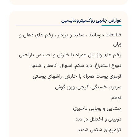
عوارض جانبی روکسیترومایسین
ضایعات مومانند ، سفید و پرزدار ، زخم های دهان و
زبان
زخم های واژینال همراه با خارش و احساس ناراحتی
تهوع استفراغ، درد شکم، اسهال، کاهش اشتها
قرمزی پوست همراه با خارش، راشهای پوستی
سردرد، خستگی، گیجی، وزوز گوش
توهم
چشایی و بویایی تاخیری
دوبینی و اختلال در دید
کرامپ­های شکمی شدید