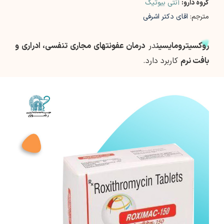
گروه دارو:
آنتی بیوتیک
مترجم:
اقای دکتر اشرفی
روکسیترومایسین
در
درمان عفونت­های مجاری تنفسی، ادراری و
بافت نرم
کاربرد دارد.