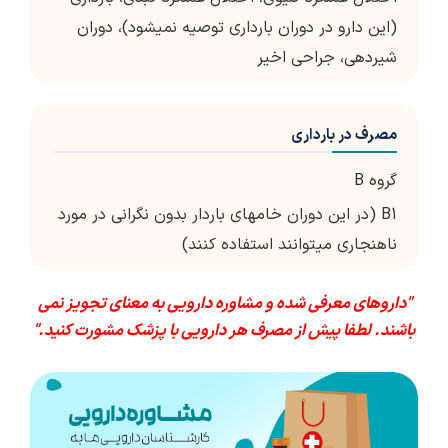
(این دارو در دوران بارداری توصیه نمی­شود)، دوران
شیردهی، جراحی اخیر
مصرف در بارداری
گروه B
B1 (در این دوران خام­های باردار بدون نگرانی در مورد
ناهنجاری می­توانند استفاده کنند)
"داروهای معرفی شده و مشاوره دارویی به معنای تجویز نمی
باشند. لطفا پیش از مصرف هر دارویی با پزشک مشورت کنید."