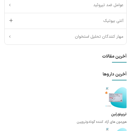
عوامل ضد تیروئید
آنتی بیوتیک
مهار کنندگان تحلیل استخوان
آخرین مقالات
آخرین داروها
تریپتورلین
هورمون های آزاد کننده گونادوتروپین