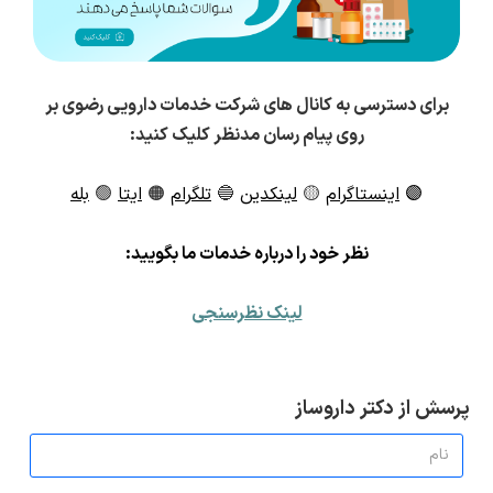
برای دسترسی به کانال های شرکت خدمات دارویی رضوی بر
روی پیام رسان مدنظر کلیک کنید:
🟣
اینستاگرام
🟡
لینکدین
🔵
تلگرام
🟠
ایتا
🟢
بله
ن
ظر خود را درباره خدمات ما بگویید:
لینک نظرسنجی
پرسش از دکتر داروساز