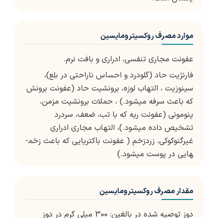
موارد مصرف روکسیترومایسین
عفونت مجاری تنفسی، ادراری و بافت نرم.
فارنژیت حاد (گلودرد و احساس ناراحتی در بلع)،
سینوزیت ، التهاب لوزه، برونشیت حاد (عفونت برونش
که باعث سرفه می­شود.) ، حملات برونشیت مزمن،
پنومونی (عفونت ریه که با تب، ضعف، سردرد
تشخیص داده می­شود.)، التهاب مجاری ادراری
غیرگنوکوکی، زردزخم ( عفونت باکتریایی که باعث زخم­
هایی در پوست می­شود.)
مقدار مصرف روکسیترومایسین
دوز توصیه شده در بالغین: 300 میلی گرم در دوز