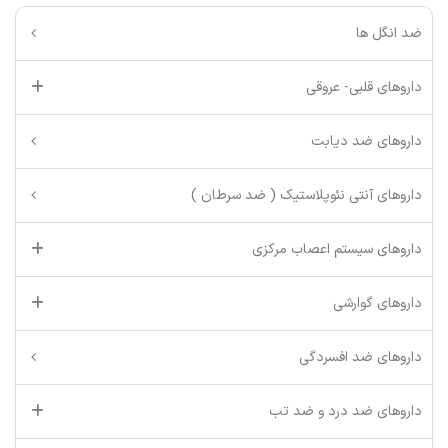
ضد انگل ها
داروهای قلبی- عروقی
داروهای ضد دیابت
داروهای آنتی نئوپلاستیک ( ضد سرطان )
داروهای سیستم اعصاب مرکزی
داروهای گوارشی
داروهای ضد افسردگی
داروهای ضد درد و ضد تب