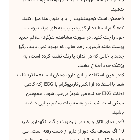
5-دوز یا برنامه داروی خود را بدون توصیه پزشک تغییر
ندهید.
6-ممکن است کوبیمتینیب را با یا بدون غذا میل کنید.
7-هنگام استفاده از کوبیمتینیب به طور مرتب پوست
خود را چک کنید. در صورت مشاهده هرگونه علائم جدید
پوست مانند قرمزی، زخم هایی که بهبود نمی یابند، زگیل
جدید یا خالی که در اندازه یا رنگ تغییر کرده است، به
پزشک خود اطلاع دهید.
8-در حین استفاده از این دارو، ممکن است عملکرد قلب
شما با استفاده از الکتروکاردیوگرام یا ECG (که گاهی
اوقات EKG خوانده می شود) بررسی شود. همچنین
ممکن است شما نیاز به معاینات منظم بینایی داشته
باشید.
9-در دمای اتاق و به دور از رطوبت و گرما نگهداری کنید.
10-اگر مصرف یک دوز از دارو از دست رفته است، می