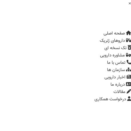
فحه اصلی
اروهای ژنریک
 نسخه ای
شاوره دارویی
ماس با ما
ازمان ها
خبار دارویی
رباره ما
قالات
رخواست همکاری