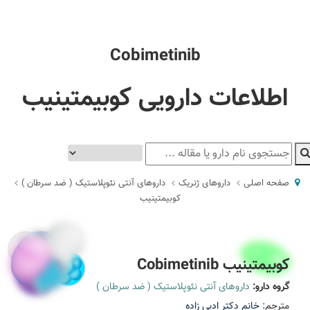
Cobimetinib
اطلاعات دارویی کوبیمتینیب
صفحه اصلی
داروهای ژنریک
داروهای آنتی نئوپلاستیک ( ضد سرطان )
کوبیمتینیب
کوبیمتینیب Cobimetinib
گروه دارو:
داروهای آنتی نئوپلاستیک ( ضد سرطان )
مترجم:
خانم دکتر ادبی زاده