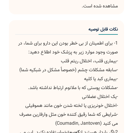
مشاهده شده است.
نکات قابل توصیه
1- برای اطمینان از بی خطر بودن این دارو برای شما، در
صورت وجود موارد زیر به پزشک خود اطلاع دهید:
-بیماری قلب، اختلال ریتم قلب
-سابقه مشکلات چشم (خصوصاً مشکل در شبکیه شما)
-بیماری کبد یا کلیه
-مشکلات پوستی که با ملانوم ارتباط نداشته باشد.
-یک اختلال عضلانی
-اختلال خونریزی یا لخته شدن خون مانند هموفیلی
-شرایطی که شما رقیق کننده خون مثل وارفارین مصرف
می کنید (Coumadin, Jantoven)
2-اگر باردار هستید از
کوبیمتینیب
استفاده نکنید. این می