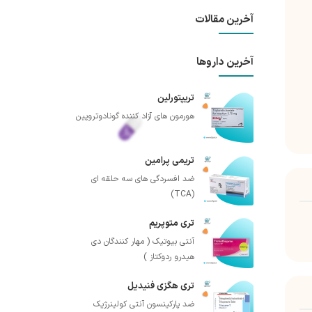
آخرین مقالات
آخرین داروها
تریپتورلین
هورمون های آزاد کننده گونادوتروپین
تریمی پرامین
ضد افسردگی های سه حلقه ای
(TCA)
تری متوپریم
آنتی بیوتیک ( مهار کنندگان دی
هیدرو ردوکتاز )
تری هگزی فنیدیل
ضد پارکینسون آنتی کولینرژیک