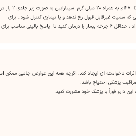
100 میلی گرم خوراکی یک بار در روز در روزهای 1 تا 28ام به همراه 20 میلی گرم سیتارابین به صورت زیر جلدی 2 بار در
10 هر چرخه 28 روزه در صورتی که سمیت غیرقابل قبول رخ ندهد و یا بیماری کنترل شود.. برای
بیماران در صورتی که سمیت غیرقابل قبول رخ نداد ، حداقل 6 چرخه بیمار را درمان کنید تا پاسخ بالینی مناسب برای
ت اثرات ناخواسته ای ایجاد کند. اگرچه همه این عوارض جانبی ممکن ا
مراقبت پزشکی احتیاج باشد.
ین دارو فوراً با پزشک خود مشورت کنید: