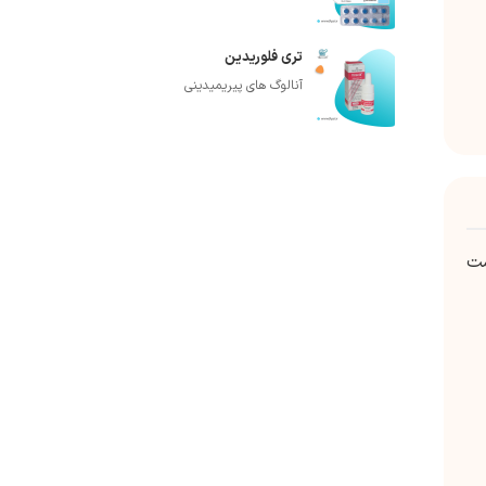
تری فلوریدین
آنالوگ های پیریمیدینی
ست