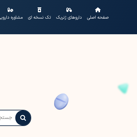
صفحه اصلی
داروهای ژنریک
تک نسخه ای
مشاوره داروی