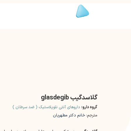
گلاسدگیب glasdegib
گروه دارو:
داروهای آنتی نئوپلاستیک ( ضد سرطان )
مترجم:
خانم دکتر مطهریان