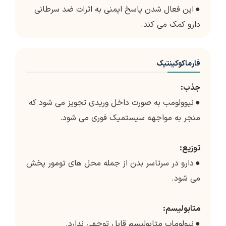
●
این فعال شدن پاسخ ایمنی به اثرات ضد سرطانی
دارو کمک می کند.
فارماکوکینتیک
جذب:
●
نیوولومب به صورت داخل وریدی تجویز می شود که
منجر به مواجهه سیستمیک فوری می شود.
توزیع:
●
دارو در سرتاسر بدن از جمله محل های تومور پخش
می شود.
متابولیسم:
●
نیولوماب متابولیسم قابل توجهی ندارد.