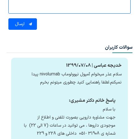
ارسال
سوالات کاربران
خدیجه عباسی | 1399/07/08
سلام عذر میخوام آمپول نیوولوماب nivolumab پیدا
نمیکنم.لطفا راهنمایی کنید چطوری میتونم بخرم
پاسخ خانم دکتر مشیری:
با سلام
جهت مشاوره دارویی بصورت تلفنی و اطلاع از
موجودی داروها ، می توانید در ساعات (7 الی 22) با
شماره ی 31908 -051 داخلی های 228 و 229