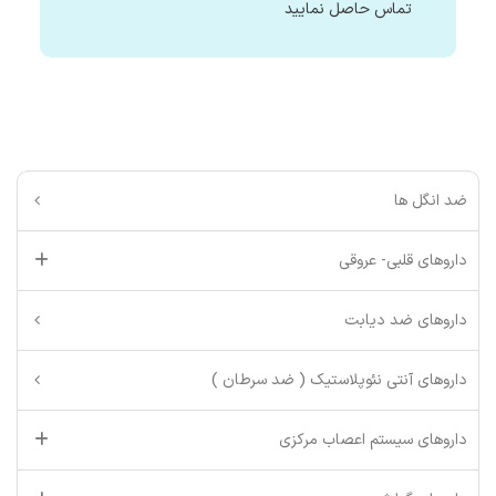
تماس حاصل نمایید
ضد انگل ها
داروهای قلبی- عروقی
داروهای ضد دیابت
داروهای آنتی نئوپلاستیک ( ضد سرطان )
داروهای سیستم اعصاب مرکزی