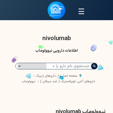
☰
nivolumab
اطلاعات دارویی نیوولوماب
صفحه اصلی
داروهای ژنریک
داروهای آنتی نئوپلاستیک ( ضد سرطان )
نیوولوماب
نیوولوماب nivolumab