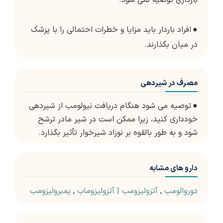
بارداری توصیه نمی شود.
●
افراد باردار باید مزایا و خطرات احتمالی را با پزشک
در میان بگذارند.
مصرف در شیردهی
●
توصیه می شود هنگام دریافت نیولومب از شیردهی
خودداری کنید، زیرا ممکن است در شیر مادر ترشح
شود و به طور بالقوه بر نوزاد شیرخوار تأثیر بگذارد.
دارو های مشابه
دوروالومب
,
آتزولیزومب | آتزولیزوماب
,
پمبرولیزومب