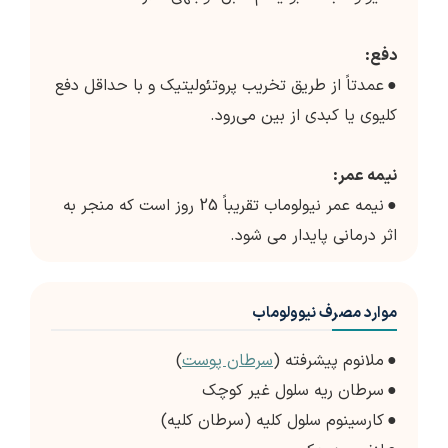
دفع:
●
عمدتاً از طریق تخریب پروتئولیتیک و با حداقل دفع
کلیوی یا کبدی از بین می‌رود.
نیمه عمر:
●
نیمه عمر نیولوماب تقریباً 25 روز است که منجر به
اثر درمانی پایدار می شود.
موارد مصرف نیوولوماب
●
ملانوم پیشرفته (
سرطان پوست
)
●
سرطان ریه سلول غیر کوچک
●
کارسینوم سلول کلیه (سرطان کلیه)