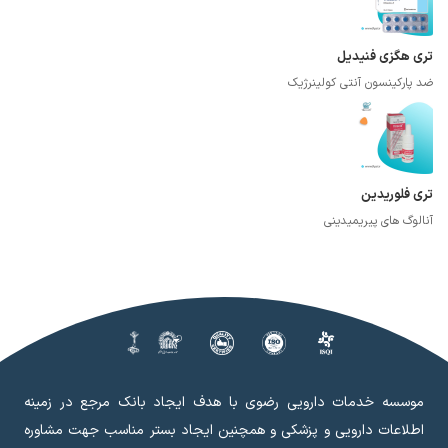
تری هگزی فنیدیل
ضد پارکینسون آنتی کولینرژیک
تری فلوریدین
آنالوگ های پیریمیدینی
موسسه خدمات دارویی رضوی با هدف ایجاد بانک مرجع در زمینه
اطلاعات دارویی و پزشکی و همچنین ایجاد بستر مناسب جهت مشاوره