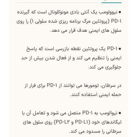
●
نیوولومب یک آنتی بادی مونوکلونال است که گیرنده
PD-1 (پروتئین مرگ برنامه ریزی شده سلولی 1) را روی
سلول های ایمنی هدف قرار می دهد.
●
PD-1 یک پروتئین نقطه بازرسی است که پاسخ
ایمنی را تنظیم می کند و از فعال شدن بیش از حد
جلوگیری می کند.
در سرطان، تومورها می توانند از PD-1 برای فرار از
حمله ایمنی استفاده کنند.
●
نیوالومب به PD-1 متصل می شود و تعامل آن با
لیگاندهای خود (PD-L1 و PD-L2) روی سلول های
سرطانی را مسدود می کند.