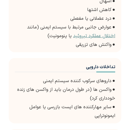
●
اسهال
●
کاهش اشتها
●
درد عضلانی یا مفصلی
●
عوارض جانبی مرتبط با سیستم ایمنی (مانند
اختلال عملکرد تیروئید
یا پنومونیت)
●
واکنش های تزریقی
تداخلات دارویی
●
داروهای سرکوب کننده سیستم ایمنی
●
واکسن ها (در طول درمان باید از واکسن های زنده
خودداری کرد)
●
سایر مهارکننده های ایست بازرسی یا عوامل
ایمونوتراپی