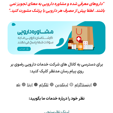
"داروهای معرفی شده و مشاوره دارویی به معنای تجویز نمی
باشند. لطفا پیش از مصرف هر دارویی با پزشک مشورت کنید."
برای دسترسی به کانال های شرکت خدمات دارویی رضوی بر
روی پیام رسان مدنظر کلیک کنید:
🟣
اینستاگرام
🟡
لینکدین
🔵
تلگرام
🟠
ایتا
🟢
بله
ن
ظر خود را درباره خدمات ما بگویید:
لینک نظرسنجی