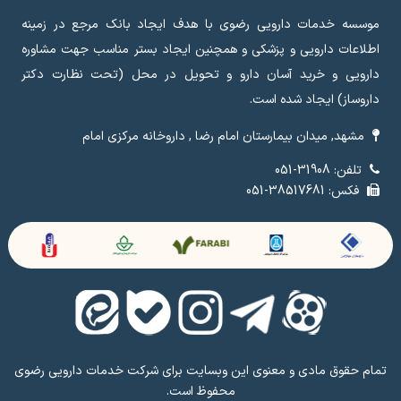
موسسه خدمات دارویی رضوی با هدف ایجاد بانک مرجع در زمینه
اطلاعات دارویی و پزشکی و همچنین ایجاد بستر مناسب جهت مشاوره
دارویی و خرید آسان دارو و تحویل در محل (تحت نظارت دکتر
داروساز) ایجاد شده است.
مشهد, میدان بیمارستان امام رضا , داروخانه مرکزی امام
تلفن: 31908-051
فکس: 38517681-051
تمام حقوق مادی و معنوی این وبسایت برای شرکت خدمات دارویی رضوی
محفوظ است.