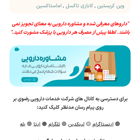
وین کریستین
,
کابازی تاکسل
,
اماستاکسین
"داروهای معرفی شده و مشاوره دارویی به معنای تجویز نمی
باشند. لطفا پیش از مصرف هر دارویی با پزشک مشورت کنید."
برای دسترسی به کانال های شرکت خدمات دارویی رضوی بر
روی پیام رسان مدنظر کلیک کنید:
🟣
اینستاگرام
🟡
لینکدین
🔵
تلگرام
🟠
ایتا
🟢
بله