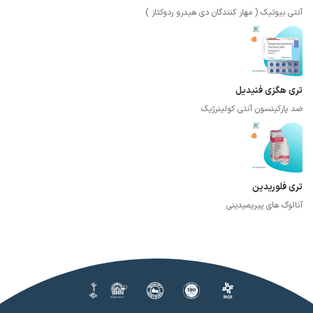
آنتی بیوتیک ( مهار کنندگان دی هیدرو ردوکتاز )
تری هگزی فنیدیل
ضد پارکینسون آنتی کولینرژیک
تری فلوریدین
آنالوگ های پیریمیدینی