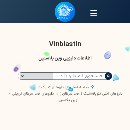
☰
Vinblastin
اطلاعات دارویی وین بلاستین
صفحه اصلی
داروهای ژنریک
داروهای آنتی نئوپلاستیک ( ضد سرطان )
داروهای ضد سرطان تزریقی
وین بلاستین