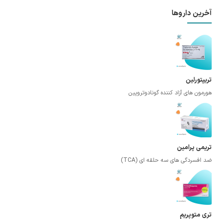
آخرین داروها
تریپتورلین
هورمون های آزاد کننده گونادوتروپین
تریمی پرامین
ضد افسردگی های سه حلقه ای (TCA)
تری متوپریم