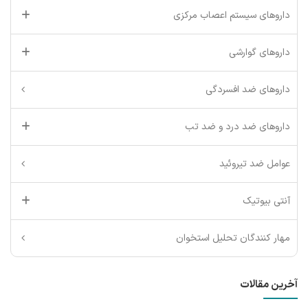
داروهای سیستم اعصاب مرکزی
داروهای گوارشی
داروهای ضد افسردگی
داروهای ضد درد و ضد تب
عوامل ضد تیروئید
آنتی بیوتیک
مهار کنندگان تحلیل استخوان
آخرین مقالات