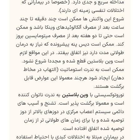
مداخله سریع و جدی دارد. (خصوصا در بیمارانی که
اختلالات تنفسی زمینه ای دارند).
شروع این واکنش ها ممکن است چند دقیقه تا چند
ساعت بعد از مصرف آلکالوئیدهای وینکا باشد و ممکن
است حتی تا دو هفته بعد از مصرف میتومایسین بروز
کند. ممکن است دیس پنه پیشرونده که نیاز به درمان
طولانی مدت دارد نیز اتفاق بیفتد. در این مواقع لازم
است وین بلاستین قطع شده و مجددا شروع نشود.
ممکن است به ندرت استوماتیت (التهاب در مخاط
دهان) ایجاد شود هرچند معمولا این عوارض قابل
برگشت هستند.
نوروتوکسیستی با
وین بلاستین
به ندرت ناتوان کننده
است و معمولا برگشت پذیر است. تشنج و آسیب های
دائمی سیستم اعصاب مرکزی در دوزهای بالاتر از دوز
توصیه شده و یا برای زمان های طولانی تر از زمان
توصیه شده اتفاق افتاده است.
در بیماران مبتلا به اختلالات کبدی با احتیاط استفاده