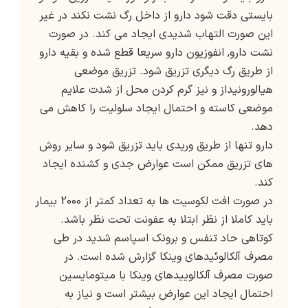
بایستی دقت شود دارو از داخل رگ نشت نکند در غیر
این صورت التهاب شدیدی ایجاد می کند. در صورت
نشت دارو, انفوزیون دارو سریعا قطع شده و بقیه دارو
از طریق رگ دیگری تزریق شود. تزریق موضعی
هیالورونیداز و نیز گرم کردن محل از شدت علایم
موضعی کاسته و احتمال ایجاد سلولیت را کاهش می
دهد.
دارو تنها از طریق وریدی باید تزریق شود و سایر روش
های تزریق ممکن است عوارض جدی و کشنده ایجاد
کند.
در صورت افت لکوسیت ها به تعداد کمتر از 2000 بیمار
باید کاملا از نظر ابتلا به عفونت تحت نظر باشد.
کوتاهی حاد تنفس و برونک اسپاسم شدید در طی
مصرف آلکالوئیدهای وینکا گزارش شده است. در
صورت مصرف آلکالوییدهای وینکا با میتومایسین
احتمال ایجاد این عوارض بیشتر است و نیاز به