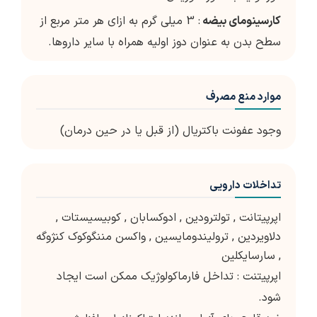
کارسینومای بیضه
: 3 میلی گرم به ازای هر متر مربع از
سطح بدن به عنوان دوز اولیه همراه با سایر داروها.
موارد منع مصرف
وجود عفونت باکتریال (از قبل یا در حین درمان)
تداخلات دارویی
اپرپیتانت
,
تولترودین
,
ادوکسابان
,
کوبیسیستات
,
دلاویردین
,
ترولیندومایسین
,
واکسن مننگوکوک کنژوگه
,
سارسایکلین
اپرپیتنت : تداخل فارماکولوژیک ممکن است ایجاد
شود.