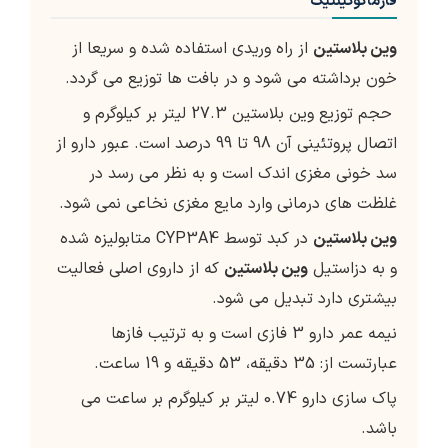
فارماکوکینتیک
وین بلاستین
از راه وریدی استفاده شده و سریعا از
خون برداشته می شود و در بافت ها توزیع می گردد.
حجم توزیع وین بلاستین 27.3 لیتر بر کیلوگرم و
اتصال پروتئینی آن 98 تا 99 درصد است. عبور دارو از
سد خونی مغزی اندک است و به نظر می رسد در
غلظت های درمانی وارد مایع مغزی نخاعی نمی شود.
وین بلاستین
در کبد توسط CYP3A4 متابولیزه شده
و به دزاستیل
وین بلاستین
که از داروی اصلی فعالیت
بیشتری دارد تبدیل می شود.
نیمه عمر دارو 3 فازی است و به ترتیب فازها
عبارتست از: 35 دقیقه، 53 دقیقه و 19 ساعت.
پاک سازی دارو 0.74 لیتر بر کیلوگرم بر ساعت می
باشد.