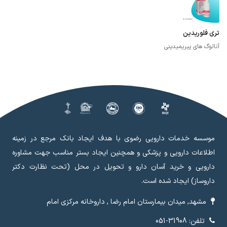
تری فلوریدین
آنالوگ های پیریمیدینی
موسسه خدمات دارویی رضوی با هدف ایجاد بانک مرجع در زمینه
اطلاعات دارویی و پزشکی و همچنین ایجاد بستر مناسب جهت مشاوره
دارویی و خرید آسان دارو و تحویل در محل (تحت نظارت دکتر
داروساز) ایجاد شده است.
مشهد, میدان بیمارستان امام رضا , داروخانه مرکزی امام
تلفن: 31908-051