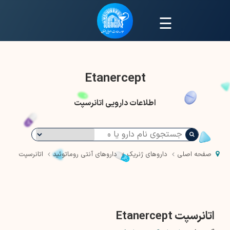
☰
Etanercept
اطلاعات دارویی اتانرسپت
صفحه اصلی
داروهای ژنریک
داروهای آنتی روماتوئید
اتانرسپت
اتانرسپت Etanercept