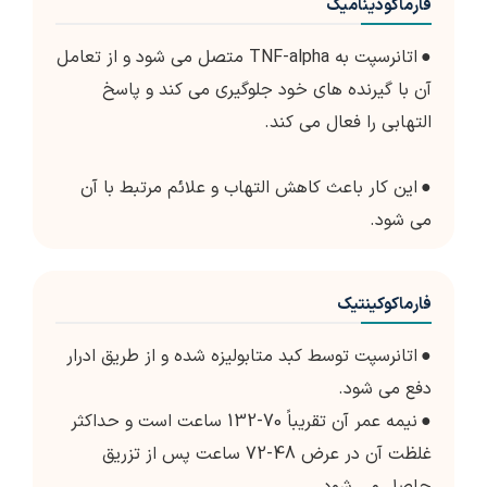
فارماکودینامیک
●
اتانرسپت به TNF-alpha متصل می شود و از تعامل
آن با گیرنده های خود جلوگیری می کند و پاسخ
التهابی را فعال می کند.
●
این کار باعث کاهش التهاب و علائم مرتبط با آن
می شود.
فارماکوکینتیک
●
اتانرسپت توسط کبد متابولیزه شده و از طریق ادرار
دفع می شود.
●
نیمه عمر آن تقریباً 70-132 ساعت است و حداکثر
غلظت آن در عرض 48-72 ساعت پس از تزریق