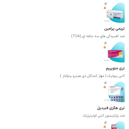
تریمی پرامین
ضد افسردگی های سه حلقه ای (TCA)
تری متوپریم
آنتی بیوتیک ( مهار کنندگان دی هیدرو ردوکتاز )
تری هگزی فنیدیل
ضد پارکینسون آنتی کولینرژیک