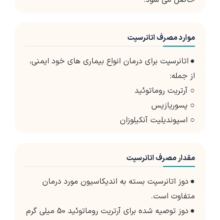
حاصل می شود.
موارد مصرف اتانرسپت
●
اتانرسپت برای درمان انواع بیماری های خود ایمنی،
از جمله:
○ آرتریت روماتوئید
○ پسوریازیس
○ اسپوندیلیت آنکیلوزان
مقدار مصرف اتانرسپت
●
دوز اتانرسپت بسته به اندیکاسیون مورد درمان
متفاوت است.
●
دوز توصیه شده برای آرتریت روماتوئید 50 میلی گرم