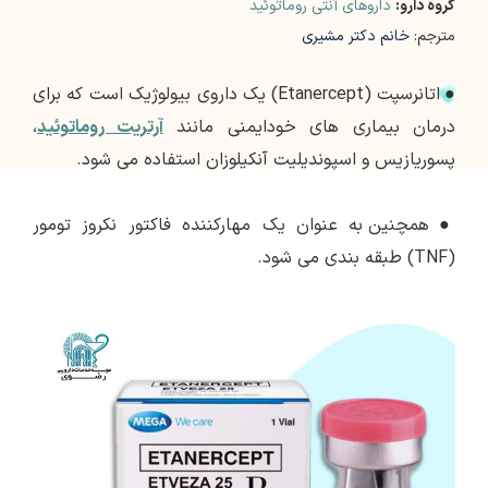
گروه دارو:
داروهای آنتی روماتوئید
مترجم:
خانم دکتر مشیری
●
اتانرسپت (Etanercept) یک داروی بیولوژیک است که برای
درمان بیماری های خودایمنی مانند
آرتریت روماتوئید
،
پسوریازیس و اسپوندیلیت آنکیلوزان استفاده می شود.
●
همچنین به عنوان یک مهارکننده فاکتور نکروز تومور
(TNF) طبقه بندی می شود.