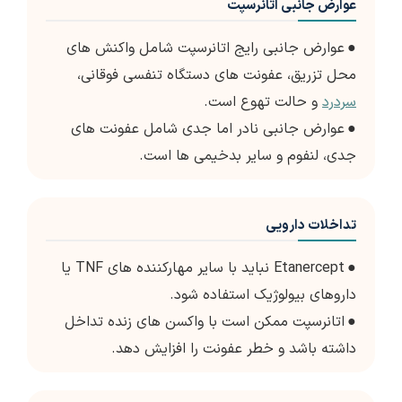
عوارض جانبی اتانرسپت
●
عوارض جانبی رایج اتانرسپت شامل واکنش های
محل تزریق، عفونت های دستگاه تنفسی فوقانی،
سردرد
و حالت تهوع است.
●
عوارض جانبی نادر اما جدی شامل عفونت های
جدی، لنفوم و سایر بدخیمی ها است.
تداخلات دارویی
●
Etanercept نباید با سایر مهارکننده های TNF یا
داروهای بیولوژیک استفاده شود.
●
اتانرسپت ممکن است با واکسن های زنده تداخل
داشته باشد و خطر عفونت را افزایش دهد.