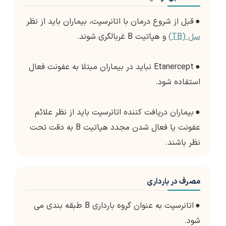
●
قبل از شروع درمان با اتانرسپت، بیماران باید از نظر
سل (TB)
و هپاتیت B غربالگری شوند.
●
Etanercept نباید در بیماران مبتلا به عفونت فعال
استفاده شود.
●
بیماران دریافت کننده اتانرسپت باید از نظر علائم
عفونت یا فعال شدن مجدد هپاتیت B به دقت تحت
نظر باشند.
مصرف در بارداری
●
اتانرسپت به عنوان گروه بارداری B طبقه بندی می
شود.