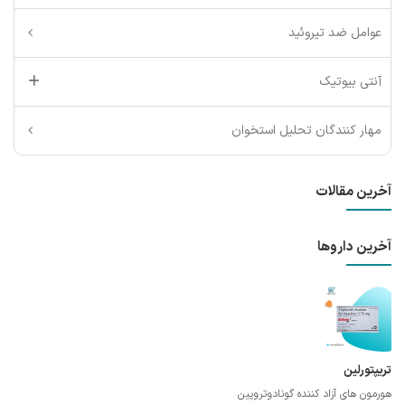
عوامل ضد تیروئید
آنتی بیوتیک
مهار کنندگان تحلیل استخوان
آخرین مقالات
آخرین داروها
تریپتورلین
هورمون های آزاد کننده گونادوتروپین