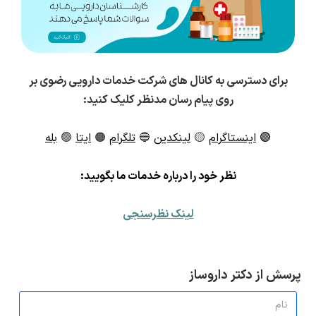
برای دسترسی به کانال های شرکت خدمات دارویی رضوی بر
روی پیام رسان مدنظر کلیک کنید:
🟣
اینستاگرام
🟡
لینکدین
🔵
تلگرام
🟠
ایتا
🟢
بله
ن
ظر خود را درباره خدمات ما بگویید:
لینک نظرسنجی
پرسش از دکتر داروساز