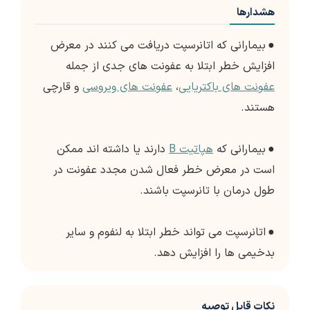
هشدارها
●
بیمارانی که اتانرسپت دریافت می کنند در معرض
افزایش خطر ابتلا به عفونت های جدی از جمله
عفونت های باکتریایی
،
عفونت های ویروسی
و قارچی
هستند.
●
بیمارانی که
هپاتیت B
دارند یا داشته اند ممکن
است در معرض خطر فعال شدن مجدد عفونت در
طول درمان با تانرسپت باشند.
●
اتانرسپت می تواند خطر ابتلا به لنفوم و سایر
بدخیمی ها را افزایش دهد.
نکات قابل توصیه