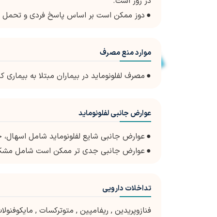
در روز است.
●
دوز ممکن است بر اساس پاسخ فردی و تحمل ت
موارد منع مصرف
●
مصرف لفلونوماید در بیماران مبتلا به بیماری ک
عوارض جانبی لفلونوماید
●
عوارض جانبی شایع لفلونوماید شامل اسهال، 
●
عوارض جانبی جدی تر ممکن است شامل مشکلا
تداخلات دارویی
فنازوپریدین
,
ریفامپین
,
متوترکسات
,
مایکوفنولا