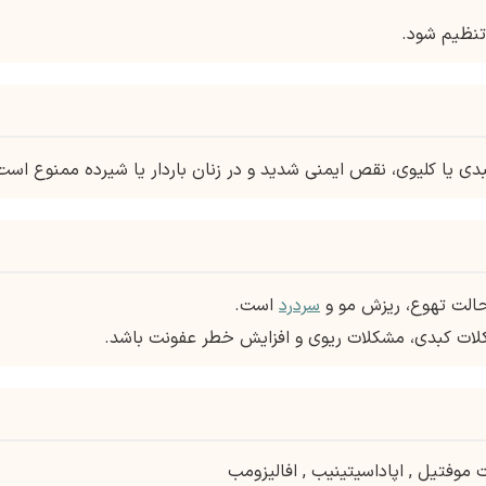
نظیم شود.
بدی یا کلیوی، نقص ایمنی شدید و در زنان باردار یا شیرده ممنوع است
حالت تهوع، ریزش مو و
سردرد
است.
ت کبدی، مشکلات ریوی و افزایش خطر عفونت باشد.
ت موفتیل
,
اپاداسیتینیب
,
افالیزومب