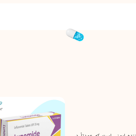
اروی تعدیل کننده ایمنی است که عمدتاً در