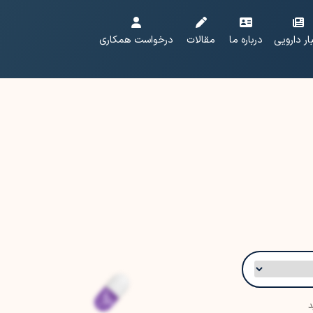
ار دارویی
درباره ما
مقالات
درخواست همکاری
د