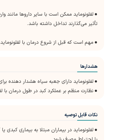
●
لفلونوماید ممکن است با سایر داروها مانند وار
تأثیر می‌گذارند تداخل داشته باشد.
●
مهم است که قبل از شروع درمان با لفلونوماید
هشدارها
●
لفلونوماید دارای جعبه سیاه هشدار دهنده بر
●
نظارت منظم بر عملکرد کبد در طول درمان با ل
نکات قابل توصیه
●
لفلونوماید در بیماران مبتلا به بیماری کبدی یا
با احتیاط مصرف شود.