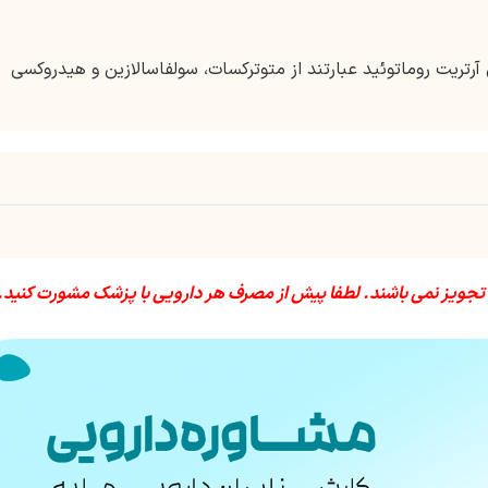
فاده در درمان آرتریت روماتوئید عبارتند از متوترکسات، سولفاسالازین و هیدروکسی
 تجویز نمی باشند. لطفا پیش از مصرف هر دارویی با پزشک مشورت کنید.