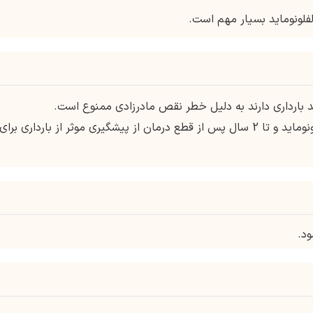
لونوماید بسیار مهم است.
قصد بارداری دارند به دلیل خطر نقص مادرزادی ممنوع است.
زنان در سنین باروری باید در طول درمان با لفلونوماید و تا 2 سال پس از قطع درمان از پیشگیری موثر از بارداری برای
ود.