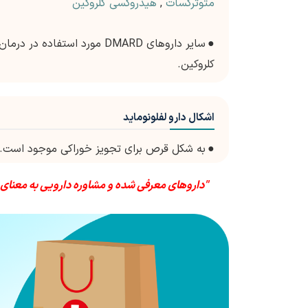
متوترکسات
,
هیدروکسی کلروکین
●
سایر داروهای DMARD مورد است
کلروکین.
اشکال دارو لفلونوماید
●
به شکل قرص برای تجویز خوراکی موجود است.
"داروهای معرفی شده و مشاوره دارویی به معنای