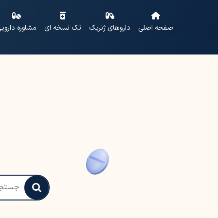
صفحه اصلی
داروهای ژنریک
تک نسخه ای
مشاوره داروی