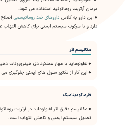
درمان آرتریت روماتوئید استفاده می شود.
●
این دارو به کلاس
داروهای ضد روماتیسمی
دارد و با سرکوب سیستم ایمنی برای کاهش التهاب ع
مکانیسم اثر
●
لفلونوماید با مهار عملکرد دی هیدروروتات دهیدروژناز، آنزیمی که در 
●
این کار از تکثیر سلول های ایمنی جلوگیری می 
فارماکودینامیک
●
مکانیسم دقیق اثر لفلونوماید در آرتریت رومات
تعدیل سیستم ایمنی و کاهش التهاب است.