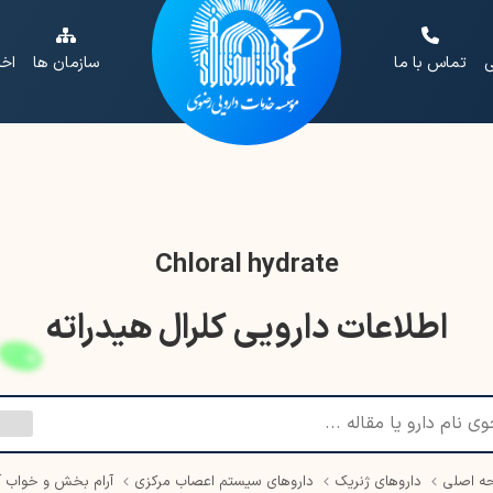
ی
تماس با ما
سازمان ها
اخب
Chloral hydrate
اطلاعات دارویی کلرال هیدراته
ه اصلی
داروهای ژنریک
داروهای سیستم اعصاب مرکزی
آرام بخش و خواب آ