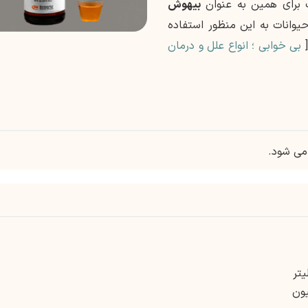
 برای همین به عنوان
بیهوش
یوانات به این منظور استفاده
[
بی خوابی ؛ انواع علل و درمان
می شود.
یون