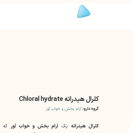
کلرال هیدراته Chloral hydrate
گروه دارو:
آرام بخش و خواب آور
کلرال هیدراته
یک
آرام بخش و خواب آور
که 