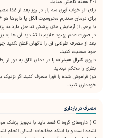
1-2 هفته کاهش میابد.
برای اثر خواب آوری سه بار در روز بعد از غذا مص
برای درمان سندرم محرومیت الکل یا داروها هر 6 ساعت مصرف می شود.
با برخی از آزمایش های پزشکی تداخل دارد.به پز
در صورت عدم بهبود علایم یا تشدید آن ها به پ
بعد از مصرف طولانی آن را ناگهان قطع نکنید 
خود صحبت کنید.
داروی
کلرال هیدرات
را در دمای اتاق به دور از ر
بطری را محکم ببندید.
دوز فراموش شده را فورا مصرف کنید.اگر نزدیک به
خودداری کنید.
مصرف در بارداری
C ( داروهای گروه C فقط باید با ت
نشده است و یا اینکه مطالعات انسانی انجام نش