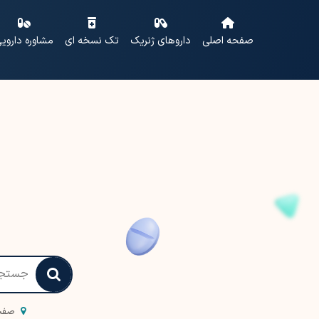
صفحه اصلی
داروهای ژنریک
تک نسخه ای
مشاوره داروی
صفح