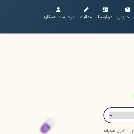
ار دارویی
درباره ما
مقالات
درخواست همکاری
ور
کلرال هیدراته