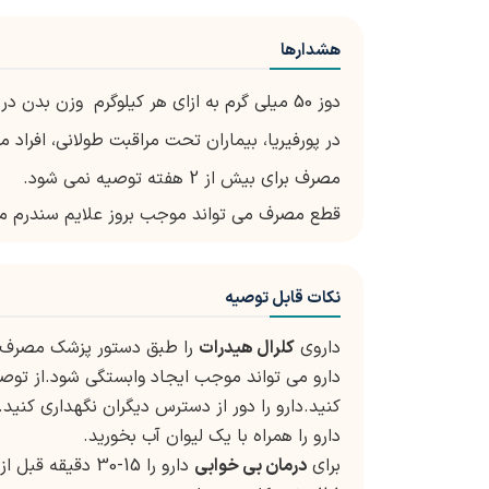
هشدارها
دوز 50 میلی گرم به ازای هر کیلوگرم وزن بدن در کودکان زیر 6 سال سمی است.
در پورفیریا، بیماران تحت مراقبت طولانی، افراد 
مصرف برای بیش از 2 هفته توصیه نمی شود.
قطع مصرف می تواند موجب بروز علایم سندرم 
نکات قابل توصیه
داروی
کلرال هیدرات
را طبق دستور پزشک مصرف کن
دارو می تواند موجب ایجاد وابستگی شود.از توصی
کنید.دارو را دور از دسترس دیگران نگهداری کنید.
دارو را همراه با یک لیوان آب بخورید.
برای
درمان بی خوابی
دارو را 15-30 د