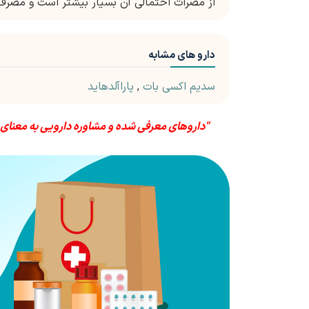
از مضرات احتمالی آن بسیار بیشتر است و مصرف 
دارو های مشابه
سدیم اکسی بات
,
پاراآلدهاید
"داروهای معرفی شده و مشاوره دارویی به معنای