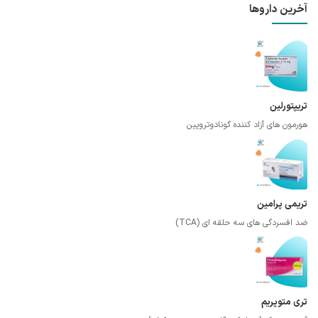
آخرین داروها
تریپتورلین
هورمون های آزاد کننده گونادوتروپین
تریمی پرامین
ضد افسردگی های سه حلقه ای (TCA)
تری متوپریم