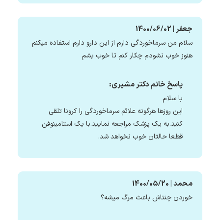
جعفر | 1400/06/02
سلام من سرماخوردگی دارم از این دارو دارم استفاده میکنم
هنوز خوب نشودم چکار کنم تا خوب بشم
پاسخ خانم دکتر مشیری:
با سلام
این روزها هرگونه علائم سرماخوردگی را کرونا تلقی
کنید.به یک پزشک مراجعه نمایید.با یک استامینوفن
قطعا حالتان خوب نخواهد شد.
محمد | 1400/05/20
خوردن چنتاش باعث مرگ میشه؟