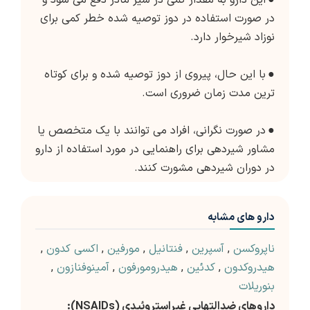
●
این دارو به مقدار کمی در شیر مادر دفع می شود و
در صورت استفاده در دوز توصیه شده خطر کمی برای
نوزاد شیرخوار دارد.
●
با این حال، پیروی از دوز توصیه شده و برای کوتاه
ترین مدت زمان ضروری است.
●
در صورت نگرانی، افراد می توانند با یک متخصص یا
مشاور شیردهی برای راهنمایی در مورد استفاده از دارو
در دوران شیردهی مشورت کنند.
دارو های مشابه
ناپروکسن
,
آسپرین
,
فنتانیل
,
مورفین
,
اکسی کدون
,
هیدروکدون
,
کدئین
,
هیدرومورفون
,
آمینوفنازون
,
بنوریلات
داروهای ضدالتهابی غیراستروئیدی (NSAIDs):