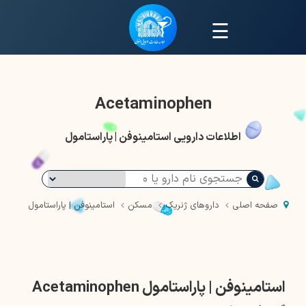
☰
Acetaminophen
اطلاعات دارویی استامینوفن | پاراستامول
صفحه اصلی
داروهای ژنریک
مسکن
استامینوفن | پاراستامول
استامینوفن | پاراستامول Acetaminophen