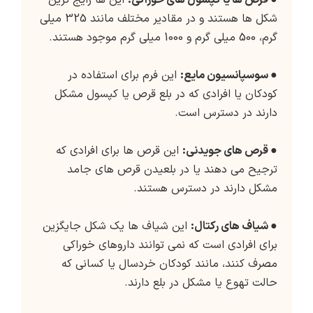
●
قرص ها یا کپسول های خوراکی:
این ها رایج ترین
شکل ها هستند و در مقادیر مختلف مانند 325 میلی
گرم، 500 میلی گرم و 1000 میلی گرم موجود هستند.
●
سوسپانسیون مایع:
این فرم برای استفاده در
کودکان یا افرادی که در بلع قرص یا کپسول مشکل
دارند در دسترس است.
●
قرص های جویدنی:
این قرص ها برای افرادی که
ترجیح می دهند یا در بلعیدن قرص های جامد
مشکل دارند در دسترس هستند.
●
شیاف های رکتال:
این شیاف ها یک شکل جایگزین
برای افرادی است که نمی توانند داروهای خوراکی
مصرف کنند، مانند کودکان خردسال یا کسانی که
حالت تهوع یا مشکل در بلع دارند.