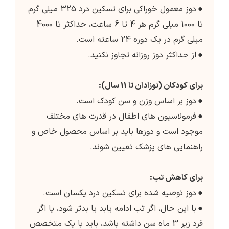
●
دوز معمول خوراکی برای تسکین درد 325 میلی گرم
تا 1000 میلی گرم هر 4 تا 6 ساعت، حداکثر تا 4000
میلی گرم در یک دوره 24 ساعته است.
●
از حداکثر دوز روزانه تجاوز نکنید.
برای کودکان (نوزادان تا 11 سال):
●
دوز بر اساس وزن و سن کودک است.
●
فرمولاسیون های اطفال در قدرت های مختلف
موجود است و دوزها باید بر اساس محصول خاص و
راهنمایی های پزشک تعیین شوند.
برای کاهش تب:
●
دوز توصیه شده برای تسکین درد یکسان است.
●
با این حال، اگر تب ادامه یابد یا بدتر شود، یا اگر
فرد زیر 3 ماه سن داشته باشد، باید با یک متخصص