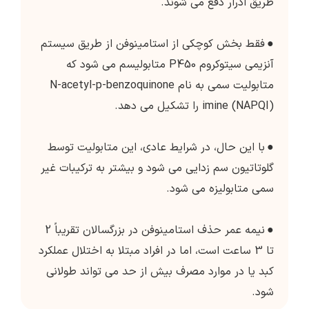
طریق ادرار دفع می شوند.
●
فقط بخش کوچکی از استامینوفن از طریق سیستم
آنزیمی سیتوکروم P450 متابولیسم می شود که
متابولیت سمی به نام N-acetyl-p-benzoquinone
imine (NAPQI) را تشکیل می دهد.
●
با این حال، در شرایط عادی، این متابولیت توسط
گلوتاتیون سم زدایی می شود و بیشتر به ترکیبات غیر
سمی متابولیزه می شود.
●
نیمه عمر حذف استامینوفن در بزرگسالان تقریباً 2
تا 3 ساعت است، اما در افراد مبتلا به اختلال عملکرد
کبد یا در موارد مصرف بیش از حد می تواند طولانی
شود.