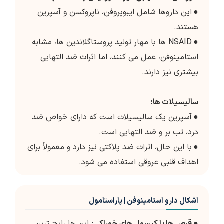
●
این داروها شامل ایبوپروفن، ناپروکسن و آسپرین
هستند.
●
NSAID ها با مهار تولید پروستاگلاندین ها، مشابه
استامینوفن، عمل می کنند، اما اثرات ضد التهابی
بیشتری نیز دارند.
سالیسیلات ها:
●
آسپرین یک سالیسیلات است که دارای خواص ضد
درد، تب بر و ضد التهابی است.
●
با این حال، اثرات ضد پلاکتی نیز دارد و معمولاً برای
اهداف قلبی عروقی استفاده می شود.
اشکال دارو استامینوفن | پاراستامول