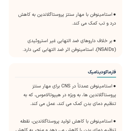
●
استامینوفن با مهار سنتز پروستاگلاندین به کاهش
درد و تب کمک می کند.
●
بر خلاف داروهای ضد التهابی غیر استروئیدی
(NSAIDs)، استامینوفن اثر ضد التهابی کمی دارد.
فارماکودینامیک
●
استامینوفن عمدتاً در CNS برای مهار سنتز
پروستاگلاندین ها، به ویژه در هیپوتالاموس، که به
تنظیم دمای بدن کمک می کند، عمل می کند.
●
استامینوفن با کاهش تولید پروستاگلاندین، نقطه
تنظیم دمای بدن را کاهش می دهد و منجر به کاهش