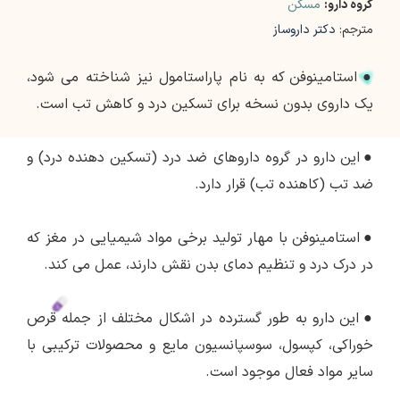
گروه دارو:
مسکن
مترجم:
دکتر داروساز
●
استامینوفن که به نام پاراستامول نیز شناخته می شود،
یک داروی بدون نسخه برای تسکین درد و کاهش تب است.
●
این دارو در گروه داروهای ضد درد (تسکین دهنده درد) و
ضد تب (کاهنده تب) قرار دارد.
●
استامینوفن با مهار تولید برخی مواد شیمیایی در مغز که
در درک درد و تنظیم دمای بدن نقش دارند، عمل می کند.
●
این دارو به طور گسترده در اشکال مختلف از جمله قرص
خوراکی، کپسول، سوسپانسیون مایع و محصولات ترکیبی با
سایر مواد فعال موجود است.