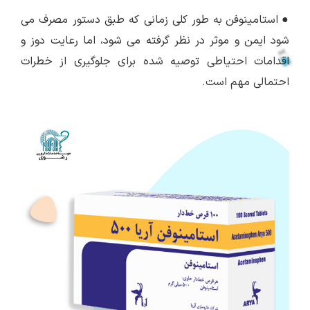
●
استامینوفن به طور کلی زمانی که طبق دستور مصرف می
شود ایمن و موثر در نظر گرفته می شود، اما رعایت دوز و
اقدامات احتیاطی توصیه شده برای جلوگیری از خطرات
احتمالی مهم است.