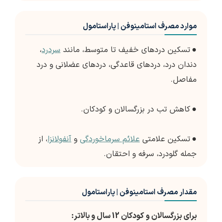
موارد مصرف استامینوفن | پاراستامول
●
تسکین دردهای خفیف تا متوسط، مانند
سردرد
،
دندان درد، دردهای قاعدگی، دردهای عضلانی و درد
مفاصل.
●
کاهش تب در بزرگسالان و کودکان.
●
تسکین علامتی
علائم سرماخوردگی
و
آنفولانزا
، از
جمله گلودرد، سرفه و احتقان.
مقدار مصرف استامینوفن | پاراستامول
برای بزرگسالان و کودکان 12 سال و بالاتر: