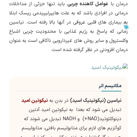
درمان با
عوامل کاهنده چربی
باید تنها جزئی از مداخلات
درمانی در افرادی باشد که به علت هایپرلیپیدمی ریسک ابتلا
به بیماری های قلبی عروقی در آنها بالا رفته است. نیاسین
زمانی که پاسخ به رژیم غذایی با محدودیت چربی اشباع
وکلسترول و سایر روش های غیردارویی ناکافی است به عنوان
درمان افزودنی در نظر گرفته شده است.
مکانیسم اثر
نیاسین (نیکوتینیک اسید)
در بدن به
نیکوتین امید
تبدیل می شود که بعدا به نیکوتین امید آدنین
دینوکلئوتید(NAD+) و NADH تبدیل می شوند که
کوآنزیم های لازم برای متابولیسم بافتی، متابولیسم