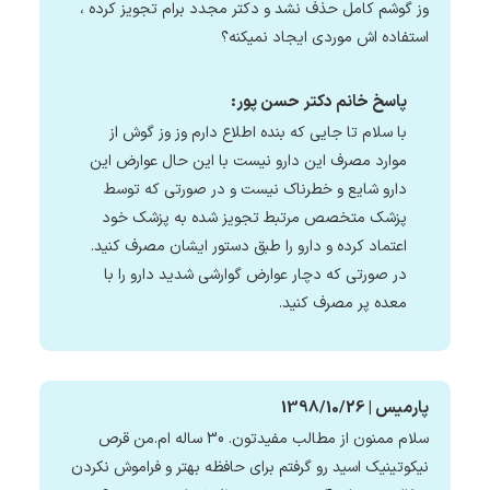
وز گوشم کامل حذف نشد و دکتر مجدد برام تجویز کرده ،
استفاده اش موردی ایجاد نمیکنه؟
پاسخ خانم دکتر حسن پور:
با سلام تا جایی که بنده اطلاع دارم وز وز گوش از
موارد مصرف این دارو نیست با این حال عوارض این
دارو شایع و خطرناک نیست و در صورتی که توسط
پزشک متخصص مرتبط تجویز شده به پزشک خود
اعتماد کرده و دارو را طبق دستور ایشان مصرف کنید.
در صورتی که دچار عوارض گوارشی شدید دارو را با
معده پر مصرف کنید.
پارمیس | 1398/10/26
سلام ممنون از مطالب مفیدتون. 30 ساله ام.من قرص
نیکوتینیک اسید رو گرفتم برای حافظه بهتر و فراموش نکردن