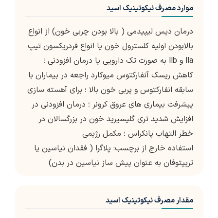
موارد مصرف نیکوتینیک اسید
درمان دیس لیپیدمی ( بالا بودن چربی خون) از انواع
بالابودن اولیه کلسترول خون یا انواع فردریکسون تیپ
lla و llb به صورت تک دارویی یا درمان افزودنی ؛
کاهش ریسک آنفارکتوس میوکارد راجعه در بیماران با
سابقه انفارکتوس و پربی خون بالا ؛ برای آهسته سازی
پیشرفت بیماری های عروق کرونر ؛ درمان افزودنی در
افزایش شدید تری گلیسیرید خون در بزرگسالان در
خطر التهاب پانکراس ؛ مکمل رژیمی
استفاده خارج از برچسب: پلاگرا ( فقدان نیاسین یا
تریپتوفان به عنوان پیش ساز نیاسین در بدن)
مقدار مصرف نیکوتینیک اسید