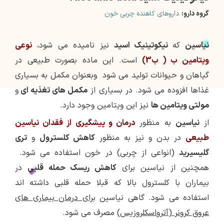
گروه دارو:
داروهای کاهنده چربی خون
نیاسین
که
نیکوتینیک اسید
نیز نامیده می شود،
نوعی
ویتامین ب ( ب3)
است. این ماده بصورت طبیعی در
گیاهان و حیوانات تولید می شود وبعنوان مکمل به بسیاری
غذاها افزوده می شود. در بسیاری از
مکمل های تغذیه ای
و
مولتی ویتامین ها
نیز این ویتامین وجود دارد.
از
نیاسین
به منظور
درمان و پیشگیری از فقدان نیاسین
طبیعی
در بدن و نیز به منظور
کاهش کلسترول
و
تری
گلیسیرید
(انواعی از چربی) در خون استفاده می شود.
همچنین از نیاسین برای
کاهش ریسک حمله قلبی
در
بیماران با کلسترول بالا که قبلا حمله قلبی داشته اند
استفاده می شود. گاهی نیاسین
برای درمان بیماری های
عروق کرونر (آترواسکلروزیس)
مصرف می شود.