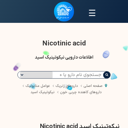
☰
Nicotinic acid
اطلاعات دارویی نیکوتینیک اسید
صفحه اصلی
داروهای ژنریک
عوامل متابولیک
داروهای کاهنده چربی خون
نیکوتینیک اسید
نیکوتینیک اسید Nicotinic acid