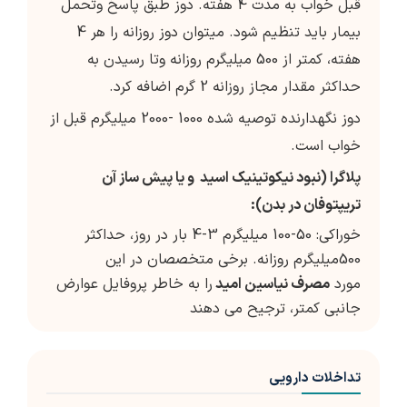
قبل خواب به مدت 4 هفته. دوز طبق پاسخ وتحمل
بیمار باید تنظیم شود. میتوان دوز روزانه را هر 4
هفته، کمتر از 500 میلیگرم روزانه وتا رسیدن به
حداکثر مقدار مجاز روزانه 2 گرم اضافه کرد.
دوز نگهدارنده توصیه شده 1000 -2000 میلیگرم قبل از
خواب است.
پلاگرا (نبود نیکوتینیک اسید و یا پیش ساز آن
تریپتوفان در بدن):
خوراکی: 50-100 میلیگرم 3-4 بار در روز، حداکثر
500میلیگرم روزانه. برخی متخصصان در این
مورد
مصرف نیاسین امید
را به خاطر پروفایل عوارض
جانبی کمتر، ترجیح می دهند
تداخلات دارویی