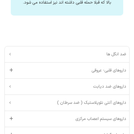
بالا که قبلا حمله قلبی داشته اند نیز استفاده می شود.
ضد انگل ها
داروهای قلبی- عروقی
داروهای ضد دیابت
داروهای آنتی نئوپلاستیک ( ضد سرطان )
داروهای سیستم اعصاب مرکزی