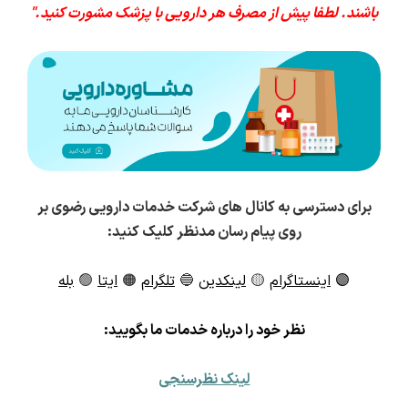
باشند. لطفا پیش از مصرف هر دارویی با پزشک مشورت کنید."
برای دسترسی به کانال های شرکت خدمات دارویی رضوی بر
روی پیام رسان مدنظر کلیک کنید:
🟣
اینستاگرام
🟡
لینکدین
🔵
تلگرام
🟠
ایتا
🟢
بله
ن
ظر خود را درباره خدمات ما بگویید:
لینک نظرسنجی