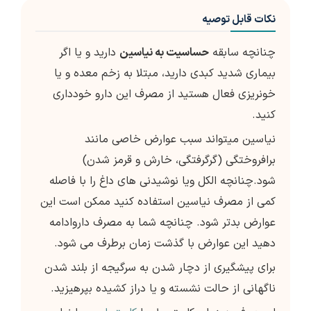
نکات قابل توصیه
چنانچه سابقه
حساسیت به نیاسین
دارید و یا اگر
بیماری شدید کبدی دارید، مبتلا به زخم معده و یا
خونریزی فعال هستید از مصرف این دارو خودداری
کنید.
نیاسین میتواند سبب عوارض خاصی مانند
برافروختگی (گرگرفتگی، خارش و قرمز شدن)
شود.چنانچه الکل ویا نوشیدنی های داغ را با فاصله
کمی از مصرف نیاسین استفاده کنید ممکن است این
عوارض بدتر شود. چنانچه شما به مصرف داروادامه
دهید این عوارض با گذشت زمان برطرف می شود.
برای پیشگیری از دچار شدن به سرگیجه از بلند شدن
ناگهانی از حالت نشسته و یا دراز کشیده بپرهیزید.