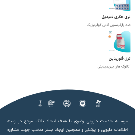
تری هگزی فنیدیل
ضد پارکینسون آنتی کولینرژیک
تری فلوریدین
آنالوگ های پیریمیدینی
موسسه خدمات دارویی رضوی با هدف ایجاد بانک مرجع در زمینه
اطلاعات دارویی و پزشکی و همچنین ایجاد بستر مناسب جهت مشاوره