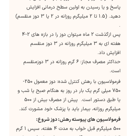
پاسخ و یا رسیدن به اولین سطح درمانی افزایش
دهید. (1.5 تا 2 میلیگرم روزانه در 2 یا 3 دوز منقسم)
.
پس ازگذشت 2 ماه میتوان دوز را در بازه های 2-4
هفته ای به 3 میلیگرم روزانه در 3 دوز منقسم
افزایش داد.
حداکثر مصرف مجاز: 6 گرم روزانه در 3 دوزمنقسم
است.
فرمولاسیون با رهش کنترل شده: دوز معمول 250-
750 میلی گرم یک بار در روز به هنگام صبح یا شب و
یا طبق دستور است. پیش از مصرف بیش از 500
میلیگرم روزانه، بیمار باید با پزشک خود مشورت کند.
فرمولاسیون های پیوسته رهش: دوز شروع:
500 میلیگرم قبل خواب به مدت 4 هفته، سپس 1 گرم