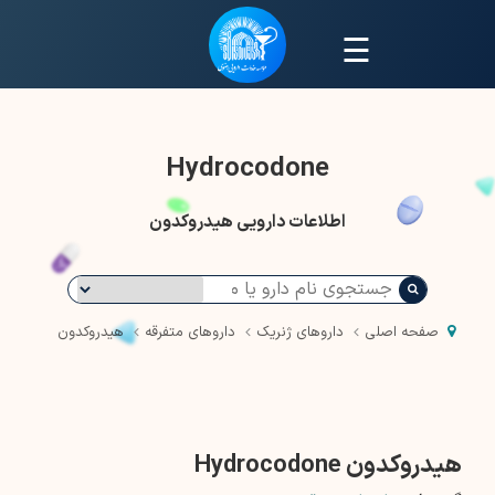
☰
Hydrocodone
اطلاعات دارویی هیدروکدون
صفحه اصلی
داروهای ژنریک
داروهای متفرقه
هیدروکدون
هیدروکدون Hydrocodone