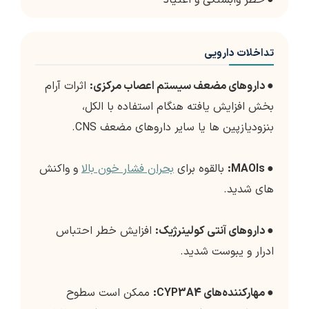
●
خطر وابستگی و اعتیاد
تداخلات دارویی
●
داروهای مضعف سیستم اعصاب مرکزی:
اثرات آرام
بخش افزایش یافته هنگام استفاده با الکل،
بنزودیازپین ها یا سایر داروهای مضعف CNS.
●
MAOIs:
بالقوه برای
بحران فشار خون بالا
و واکنش
های شدید.
●
داروهای آنتی کولینرژیک:
افزایش خطر احتباس
ادرار و یبوست شدید.
●
مهارکننده‌های CYP3A4:
ممکن است سطوح