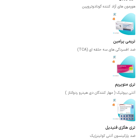
هورمون های آزاد کننده گونادوتروپین
تریمی پرامین
ضد افسردگی های سه حلقه ای (TCA)
تری متوپریم
آنتی بیوتیک ( مهار کنندگان دی هیدرو ردوکتاز )
تری هگزی فنیدیل
ضد پارکینسون آنتی کولینرژیک