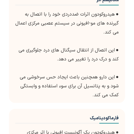
مکانیسم اثر
●
هیدروکودون اثرات ضددردی خود را با اتصال به
گیرنده های مو-افیونی در سیستم عصبی مرکزی اعمال
می کند.
●
این اتصال از انتقال سیگنال های درد جلوگیری می
کند و درک درد را تغییر می دهد.
●
این دارو همچنین باعث ایجاد حس سرخوشی می
شود و به پتانسیل آن برای سوء استفاده و وابستگی
کمک می کند.
فارماکودینامیک
●
هیدروکودون یک آگونیست افیونی با اثر مرکزی