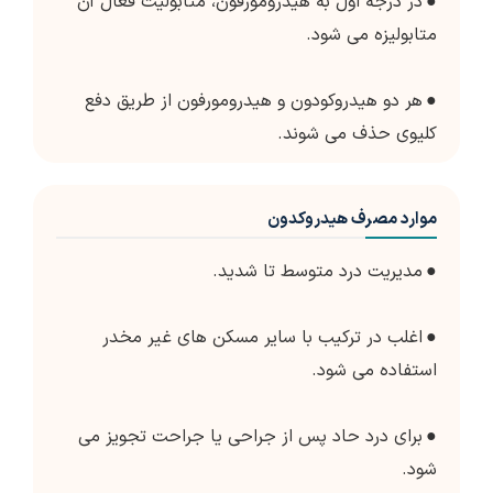
●
در درجه اول به هیدرومورفون، متابولیت فعال آن
متابولیزه می شود.
●
هر دو هیدروکودون و هیدرومورفون از طریق دفع
کلیوی حذف می شوند.
موارد مصرف هیدروکدون
●
مدیریت درد متوسط تا شدید.
●
اغلب در ترکیب با سایر مسکن های غیر مخدر
استفاده می شود.
●
برای درد حاد پس از جراحی یا جراحت تجویز می
شود.