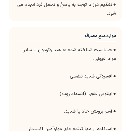
●
تنظیم دوز با توجه به پاسخ و تحمل فرد انجام می
شود.
موارد منع مصرف
●
حساسیت شناخته شده به هیدروکودون یا سایر
مواد افیونی.
●
افسردگی شدید تنفسی.
●
ایلئوس فلجی (انسداد روده).
●
آسم برونش حاد یا شدید.
●
استفاده از مهارکننده های مونوآمین اکسیداز