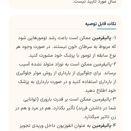
سال مورد تأیید نیست.
نکات قابل توصیه
1-
پالیفرمین
ممکن است باعث رشد تومورهایی شود
که مربوط به سرطان خون نیستند. در صورت وجود هر
نوع سابقه از تومور با پزشک خود مشورت کنید.
2-پالیفرمین ممکن است به نوزاد متولد نشده آسیب
برساند. برای جلوگیری از بارداری از روش موثر جلوگیری
از بارداری استفاده کنید و در صورت بارداری به پزشک
خود اطلاع دهید.
3-پالیفرمین ممکن است بر قدرت باروری (توانایی
شما در داشتن فرزند) تأثیر بگذارد، هم در مرد و هم در
زن تاثیر میگذارد.
4-
پالیفرمین
به عنوان انفوزیون داخل وریدی تجویز