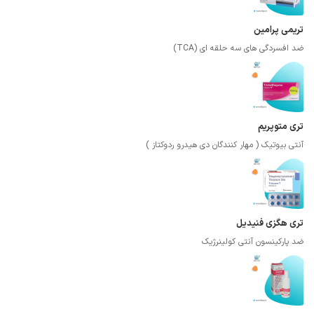
تریمی پرامین
ضد افسردگی های سه حلقه ای (TCA)
تری متوپریم
آنتی بیوتیک ( مهار کنندگان دی هیدرو ردوکتاز )
تری هگزی فنیدیل
ضد پارکینسون آنتی کولینرژیک