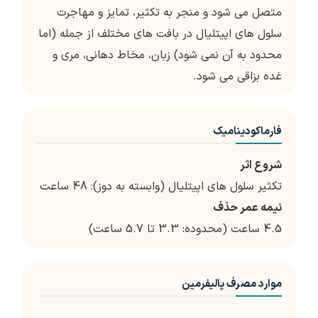
متصل می شود و منجر به تکثیر، تمایز و مهاجرت
سلول های اپیتلیال در بافت های مختلف از جمله (اما
محدود به آن نمی شود) زبان، مخاط دهانی، مری و
غده بزاقی می شود.
فارماکودینامیک
شروع اثر
تکثیر سلول های اپیتلیال (وابسته به دوز): 48 ساعت
نیمه عمر حذف
4.5 ساعت (محدوده: 3.3 تا 5.7 ساعت)
موارد مصرف پالیفرمین