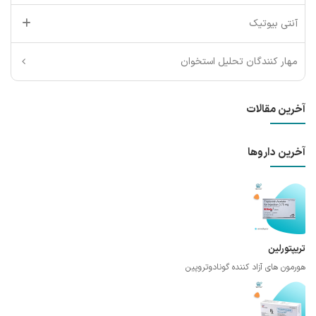
آنتی بیوتیک
مهار کنندگان تحلیل استخوان
آخرین مقالات
آخرین داروها
تریپتورلین
هورمون های آزاد کننده گونادوتروپین