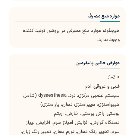
موارد منع مصرف
هیچگونه موارد منع مصرفی در بروشور تولید کننده
وجود ندارد.
عوارض جانبی پالیفرمین
> 10٪:
قلبی و عروقی: ادم
سیستم عصبی مرکزی: درد، dysaesthesia (شامل
هیپواستزی، هیپراستزی دهان، پاراستزی)
پوستی: راش پوستی، خارش، اریتم
دستگاه گوارش: افزایش آمیلاز سرم، افزایش لیپاز
سرم، تغییر رنگ دهان، تورم دهان، تغییر رنگ زبان،