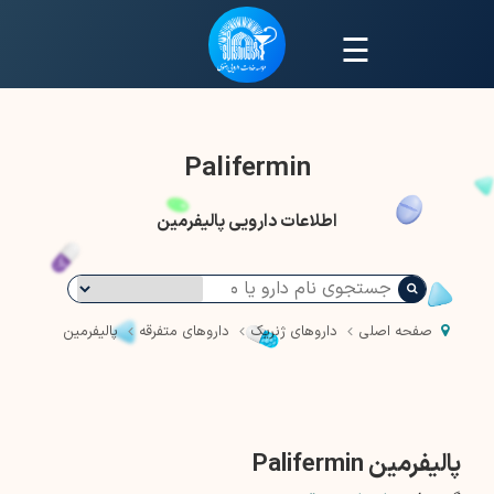
☰
Palifermin
اطلاعات دارویی پالیفرمین
صفحه اصلی
داروهای ژنریک
داروهای متفرقه
پالیفرمین
پالیفرمین Palifermin