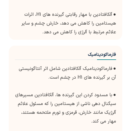
●
آلکافتادین با مهار رقابتی گیرنده های H1، اثرات
هیستامین را کاهش می دهد، خارش چشم و سایر
علائم مرتبط با آلرژی را کاهش می دهد.
فارماکودینامیک
●
فارماکودینامیک آلکافتادین شامل اثر آنتاگونیستی
آن بر گیرنده های H1 در چشم است.
●
با مسدود کردن این گیرنده ها، آلکافتادین مسیرهای
سیگنال دهی ناشی از هیستامین را که مسئول علائم
آلرژیک مانند خارش، قرمزی و تورم ملتحمه هستند،
مهار می کند.