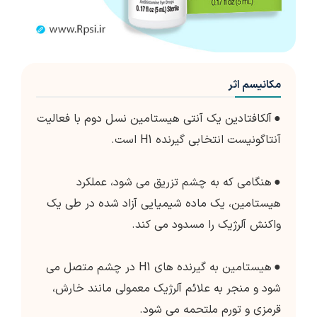
مکانیسم اثر
●
آلکافتادین یک آنتی هیستامین نسل دوم با فعالیت
آنتاگونیست انتخابی گیرنده H1 است.
●
هنگامی که به چشم تزریق می شود، عملکرد
هیستامین، یک ماده شیمیایی آزاد شده در طی یک
واکنش آلرژیک را مسدود می کند.
●
هیستامین به گیرنده های H1 در چشم متصل می
شود و منجر به علائم آلرژیک معمولی مانند خارش،
قرمزی و تورم ملتحمه می شود.