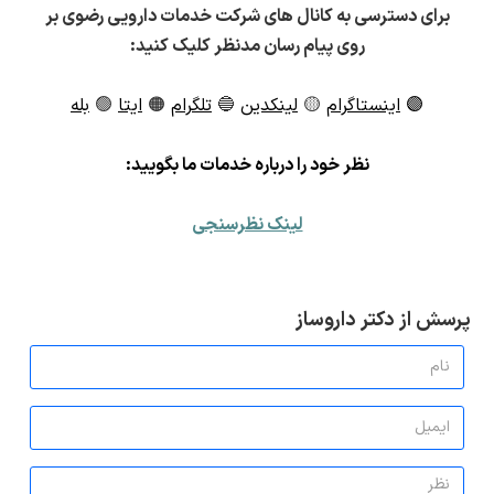
برای دسترسی به کانال های شرکت خدمات دارویی رضوی بر
روی پیام رسان مدنظر کلیک کنید:
🟣
اینستاگرام
🟡
لینکدین
🔵
تلگرام
🟠
ایتا
🟢
بله
ن
ظر خود را درباره خدمات ما بگویید:
لینک نظرسنجی
پرسش از دکتر داروساز