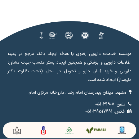
موسسه خدمات دارویی رضوی با هدف ایجاد بانک مرجع در زمینه
اطلاعات دارویی و پزشکی و همچنین ایجاد بستر مناسب جهت مشاوره
دارویی و خرید آسان دارو و تحویل در محل (تحت نظارت دکتر
داروساز) ایجاد شده است.
مشهد, میدان بیمارستان امام رضا , داروخانه مرکزی امام
تلفن: 31908-051
فکس: 38517681-051