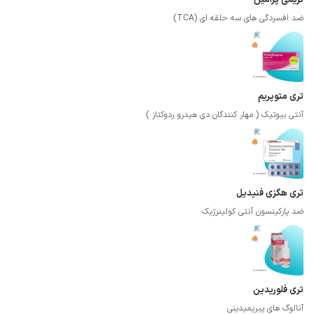
ضد افسردگی های سه حلقه ای (TCA)
تری متوپریم
آنتی بیوتیک ( مهار کنندگان دی هیدرو ردوکتاز )
تری هگزی فنیدیل
ضد پارکینسون آنتی کولینرژیک
تری فلوریدین
آنالوگ های پیریمیدینی