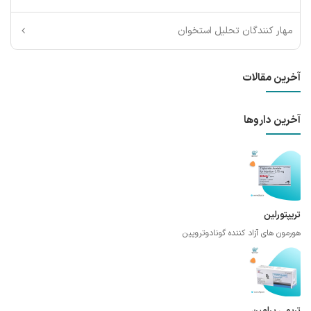
مهار کنندگان تحلیل استخوان
آخرین مقالات
آخرین داروها
تریپتورلین
هورمون های آزاد کننده گونادوتروپین
تریمی پرامین