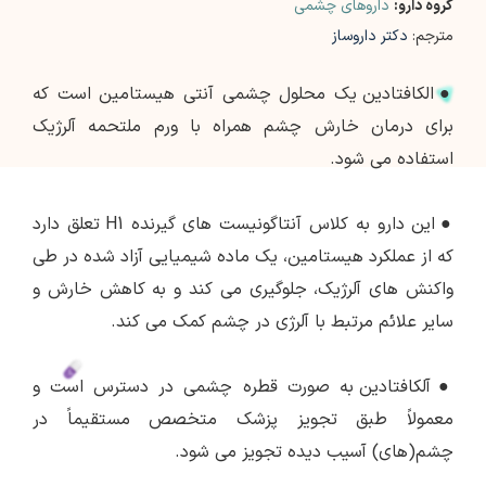
گروه دارو:
داروهای چشمی
مترجم:
دکتر داروساز
●
الکافتادین یک محلول چشمی آنتی هیستامین است که
برای درمان خارش چشم همراه با ورم ملتحمه آلرژیک
استفاده می شود.
●
این دارو به کلاس آنتاگونیست های گیرنده H1 تعلق دارد
که از عملکرد هیستامین، یک ماده شیمیایی آزاد شده در طی
واکنش های آلرژیک، جلوگیری می کند و به کاهش خارش و
سایر علائم مرتبط با آلرژی در چشم کمک می کند.
●
آلکافتادین به صورت قطره چشمی در دسترس است و
معمولاً طبق تجویز پزشک متخصص مستقیماً در
چشم(های) آسیب دیده تجویز می شود.