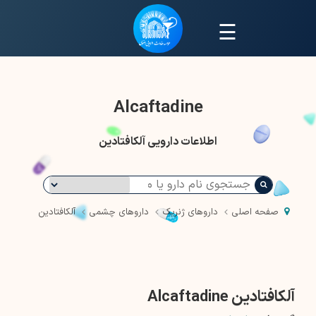
☰
Alcaftadine
اطلاعات دارویی آلکافتادین
صفحه اصلی
داروهای ژنریک
داروهای چشمی
آلکافتادین
آلکافتادین Alcaftadine