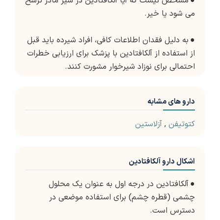
●
مشخص نیست که آیا آلکافتادین در شیر مادر ترشح
می شود یا خیر.
●
به دلیل فقدان اطلاعات کافی، افراد شیرده باید قبل
از استفاده از آلکافتادین با پزشک برای ارزیابی خطرات
احتمالی برای نوزاد شیرخوار مشورت کنند.
دارو های مشابه
کتوتیفن
,
آزلاستین
اشکال دارو آلکافتادین
●
آلکافتادین در درجه اول به عنوان یک محلول
چشمی (قطره چشم) برای استفاده موضعی در
دسترس است.