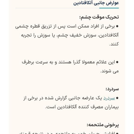
عوارض جانبی آلکافتادین
تحریک موقت چشم:
●
برخی از افراد ممکن است پس از تزریق قطره چشمی
آلکافتادین، سوزش خفیف چشم، یا سوزش را تجربه
کنند.
●
این علائم معمولا گذرا هستند و به سرعت برطرف
می شوند.
سردرد:
●
سردرد
یک عارضه جانبی گزارش شده در برخی از
بیماران مصرف کننده آلکافتادین است.
پرخونی ملتحمه: