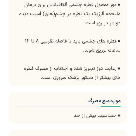
●
دوز معمول قطره چشمی آلکافتادین برای درمان
ملتحمه آلرژیک یک قطره در چشم(های) آسیب دیده
دو بار در روز است.
●
قطره های چشمی باید با فاصله تقریبی 8 تا 12
ساعت تزریق شوند.
●
رعایت دوز تجویز شده و اجتناب از مصرف قطره
های بیشتر از دستور پزشک ضروری است.
موارد منع مصرف
●
حساسیت بیش از حد