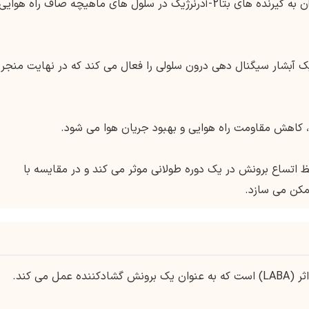
مکانیسم اثر فورموترول شامل اتصال انتخابی آن به گیرنده های بتا2-آدرنرژیک در سلول های ماهیچه صاف راه هوایی
 آبشار سیگنال دهی درون سلولی را فعال می کند که در نهایت منجر 
 کاهش مقاومت راه هوایی و بهبود جریان هوا می شود.
ظ اتساع برونش در یک دوره طولانی موثر می کند و در مقایسه با
ممکن می سازد.