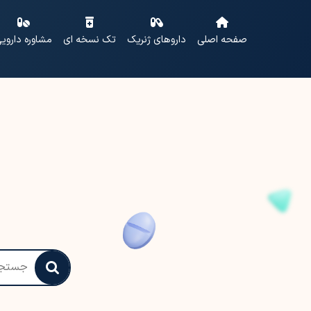
صفحه اصلی
داروهای ژنریک
تک نسخه ای
مشاوره داروی