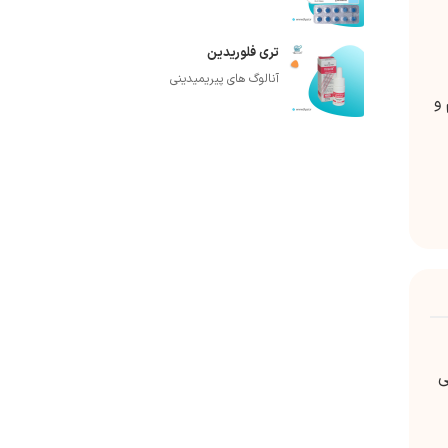
تری فلوریدین
آنالوگ های پیریمیدینی
و
ی