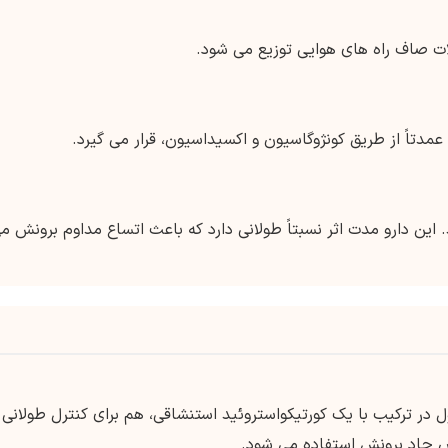
 صاف راه های هوایی توزیع می شود.
مدتاً از طریق کونژوگاسیون و اکسیداسیون، قرار می گیرد.
. این دارو مدت اثر نسبتاً طولانی دارد که باعث اتساع مداوم برونش م
ول در ترکیب با یک کورتیکواستروئید استنشاقی، هم برای کنترل طولانی
ض حاد برونش استفاده می شود.