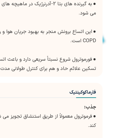
●
به گیرنده های بتا 2-آدرنرژیک
می شود.
●
این اتساع برونش منجر به بهبود جریان هوا و
COPD است.
●
فورموترول شروع نسبتاً سریعی دارد و باعث اتس
تسکین علائم حاد و هم برای کنترل طولانی مدت
فارماکوکینتیک
جذب:
●
فرموترول معمولاً از طریق استنشاق تجویز می 
کند.