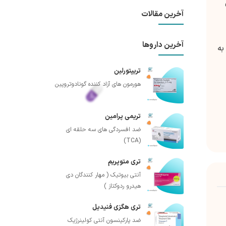
آخرین مقالات
آخرین داروها
به
تریپتورلین
هورمون های آزاد کننده گونادوتروپین
تریمی پرامین
ضد افسردگی های سه حلقه ای
(TCA)
تری متوپریم
آنتی بیوتیک ( مهار کنندگان دی
هیدرو ردوکتاز )
تری هگزی فنیدیل
ضد پارکینسون آنتی کولینرژیک