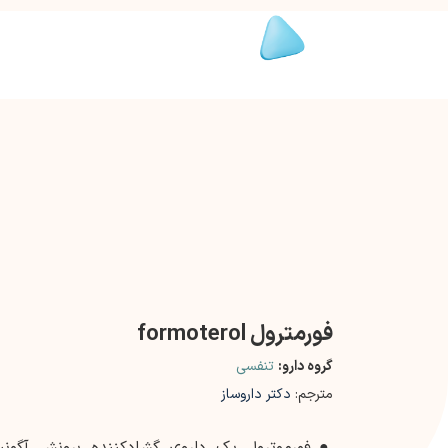
فورمترول formoterol
گروه دارو:
تنفسی
مترجم:
دکتر داروساز
●