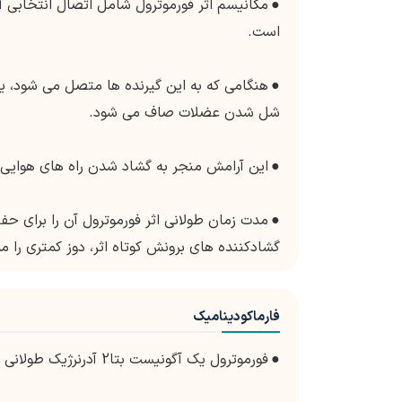
●
است.
●
هنگامی که به این گیرنده ها متصل می شود، یک
شل شدن عضلات صاف می شود.
●
این آرامش منجر به گشاد شدن راه های هوایی،
●
مدت زمان طولانی اثر فورموترول آن را برای حف
گشادکننده های برونش کوتاه اثر، دوز کمتری را 
فارماکودینامیک
●
فورموترول یک آگونیست بتا2 آدرنرژیک طولانی اثر (LABA) است که به عنوان یک برونش گشادکننده عمل می کند.