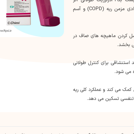
(LABA) است که معمولاً در مدیریت بیماری انسدادی مزمن ریه (COPD) و آسم
 شل کردن ماهیچه های صاف در
ی بخشد.
د استنشاقی برای کنترل طولانی
 می شود.
کمک می کند و عملکرد کلی ریه
ای تنفسی تسکین می دهد.