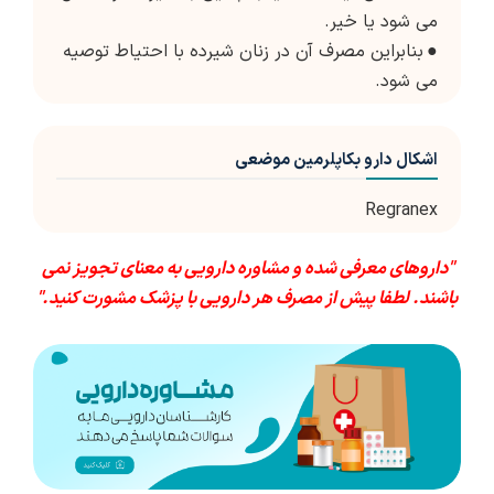
می شود یا خیر.
●
بنابراین مصرف آن در زنان شیرده با احتیاط توصیه
می شود.
اشکال دارو بکاپلرمین موضعی
Regranex
"داروهای معرفی شده و مشاوره دارویی به معنای تجویز نمی
باشند. لطفا پیش از مصرف هر دارویی با پزشک مشورت کنید."