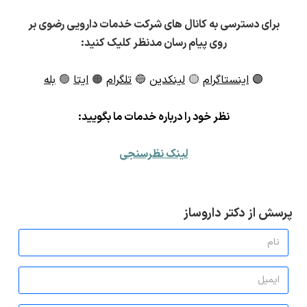
برای دسترسی به کانال های شرکت خدمات دارویی رضوی بر
روی پیام رسان مدنظر کلیک کنید:
🟣
اینستاگرام
🟡
لینکدین
🔵
تلگرام
🟠
ایتا
🟢
بله
ن
ظر خود را درباره خدمات ما بگویید:
لینک نظرسنجی
پرسش از دکتر داروساز