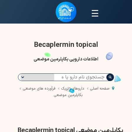
☰
Becaplermin topical
اطلاعات دارویی بکاپلرمین موضعی
صفحه اصلی
داروهای ژنریک
فرآورده های موضعی
بکاپلرمین موضعی
بکاپلرمین موضعی Becaplermin topical