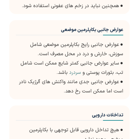
●
همچنین نباید در زخم های عفونی استفاده شود.
عوارض جانبی بکاپلرمین موضعی
●
عوارض جانبی رایج بکاپلرمین موضعی شامل
سوزش، خارش و درد در محل مصرف است.
●
سایر عوارض جانبی کمتر شایع ممکن است شامل
تب، بثورات پوستی و
سردرد
باشد.
●
عوارض جانبی جدی مانند واکنش های آلرژیک نادر
است اما ممکن است رخ دهد.
تداخلات دارویی
●
هیچ تداخل دارویی قابل توجهی با بکاپلرمین