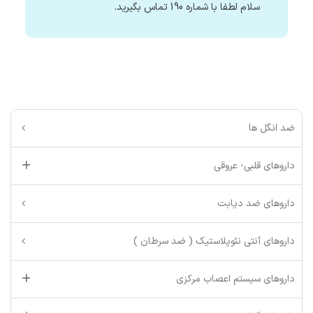
سلام لطفا با شماره 190 تماس بگیرید.
ضد انگل ها
داروهای قلبی- عروقی
داروهای ضد دیابت
داروهای آنتی نئوپلاستیک ( ضد سرطان )
داروهای سیستم اعصاب مرکزی