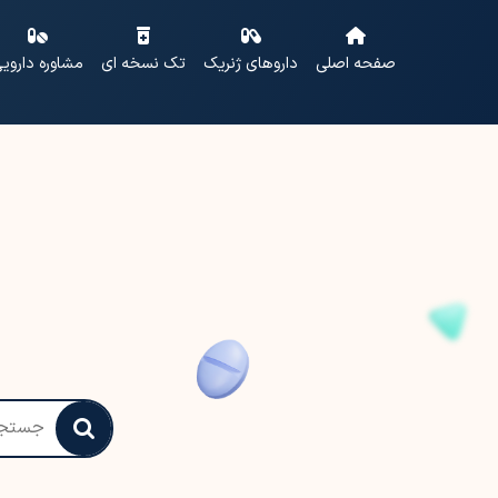
صفحه اصلی
داروهای ژنریک
تک نسخه ای
مشاوره داروی