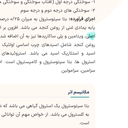
۱- سوختگی درجه اول (آفتاب سوختگی و سوختگی های ناشی از مواد شیمیایی)
۲- سوختگی های درجه دوم و درجه سوم
اجزای فرآورده:
بتا سیتوست
اصلی، ویتامین و پلی ساکاریدها نیز به آن اضافه شد
روغن کنجد شامل اسیدهای چرب اساسی اولئیک اسی
اسید و استئاریک اسید می باشد. استروئیدهای
استرول ها، بتا سیتوسترول و کامپسترول است. افز
سزامین، سزامولین
مکانیسم اثر
بتا سیتوسترول یک استرول گیاهی می باشد که د
به کلسترول می باشد. از خواص مهم آن توانائی 
است.