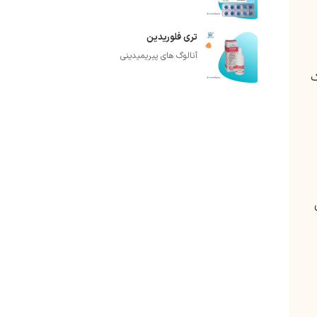
تری فلوریدین
آنالوگ های پیریمیدینی
ک