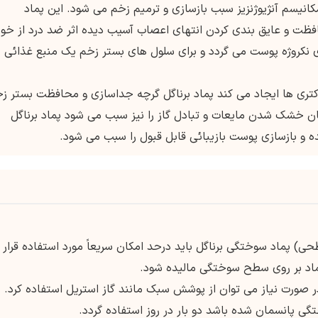
کانیسم آنژیوژنزیز سبب بازسازی و ترمیم زخم می شود. این پماد
فظت و عایق بندی کردن انتهای اعصاب آسیب دیده اثر ضد درد از خود
 نکروژه پوست می گردد و برای سلول های بستر زخم یک منبع غذائی
کتری ها ایجاد می کند پماد برناگل گرچه جداسازی و محافظت بستر ز
ان خشک شدن مایعات و تبادل گاز را نیز سبب می شود پماد برناگل
و بازسازی پوست بازیبائی قابل قبول را سبب می شود.
پماد سوختگی برناگل باید درحد امکان سریعاً مورد استفاده قرار
پماد بر روی سطح سوختگی مالیده شود.
 صورت نیاز می توان از پوشش سبک مانند گاز استریل استفاده کرد.