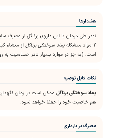
هشدارها
1-در طی درمان با این داروی برناگل از مصرف سایر داروهای موضعی بر روی زخم یا سوختگی خودداری شود.
2-مواد متشکله
پماد سوختگی برناگل
از منشاء گیا
است. (به جز در موارد بسیار نادر حساسیت به ر
نکات قابل توصیه
پماد سوختگی برناگل
ممکن است در زمان نگهداری ا
هم خاصیت خود را حفظ خواهد نمود.
مصرف در بارداری