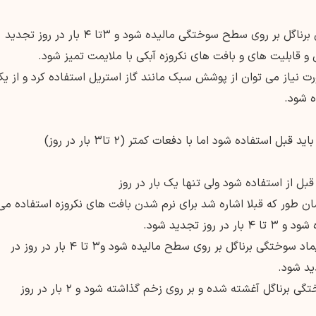
– دور آبکی یا تاول یک لایه نازک از پماد سوختگی برناگل بر روی سطح سوختگی مالیده شود و ۳تا ۴ بار در روز تجدید
 و قابلیت های و بافت های نکروزه آبکی با ملایمت تمیز شود.
 نیاز می توان از پوشش سبک مانند گاز استریل استفاده کرد و از ی
استفاده شود اما با دفعات کمتر (۲ تا۳ بار در روز)
بل از استفاده شود ولی تنها یک بار در روز
طور که قبلا اشاره شد برای نرم شدن بافت های نکروزه استفاده می
 تجدید شود.
۲- محل دهنده پوست برای پیوند یک لایه نازک پماد سوختگی برناگل بر روی سطح مالیده شود و۳ تا ۴ بار در روز در
۳- سایر زخم ها یک گاز استریل باید با پماد سوختگی برناگل آغشته شده و بر روی زخم گذاشته شود و ۲ بار در روز