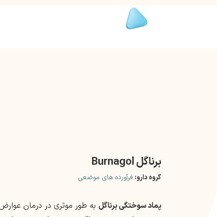
برناگل Burnagol
گروه دارو:
فرآورده های موضعی
پماد سوختگی برناگل
به طور موثری در درمان عوارض ز