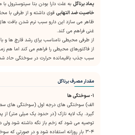
پماد برناگل
به علت دارا بودن بتا سیتوسترول با م
خاصیت ضد التهابی
قوی داشته و از طرفی با محا
ظاهر می سازد این دارو سبب نرم شدن بافت های
غنی فراهم می کند.
از طرفی محیطی نامناسب برای رشد قارچ ها و با
از فاکتورهای محیطی را فراهم می کند اما هم زم
سبب جذب باقیمانده حرارت در سوختگی حاد شده 
مقدار مصرف برناگل
۱- سوختگی ها
الف) سوختگی های درجه اول (سوختگی های سطحی) 
گیرد. یک لایه نازک (در حدود یک میلی متر) از 
توصیه می شود که زخم باز نگه داشته شود ولی در
۴-۳ بار روزانه استفاده شود و در صورتی که سوختگی پانسمان شده باشد دو بار در روز استفاده گردد.