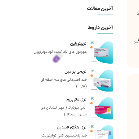
آخرین مقالات
آخرین داروها
خم
تریپتورلین
هورمون های آزاد کننده گونادوتروپین
تریمی پرامین
ضد افسردگی های سه حلقه ای
(TCA)
تری متوپریم
آنتی بیوتیک ( مهار کنندگان دی
هیدرو ردوکتاز )
تری هگزی فنیدیل
ضد پارکینسون آنتی کولینرژیک