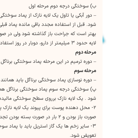
ب) سوختگی درجه دوم مرحله اول
شود. قبل از استفاده مجدد باقی مانده پماد قبلی
بهتر است که جراحت باز گذاشته شود ولی در صورت
لایه حدود ۳ میلیمتر از دارو، دوبار در روز استفاده شود.
مرحله دوم
– دوره ترمیم در این مرحله پماد سوختگی برناگل باید قبل 
مرحله سوم
– دوره نوسازی پماد سوختگی برناگل باید همانند ق
پ) سوختگی درجه سوم پماد سوختگی برناگل همان 
شود . یک لایه نازک برروی سطح سوختگی مالیده شود و ۳ تا ۴ بار در روز
صورت باز بودن و ۲ بار در صورت بسته بودن تجدید شود.
تعویض شود.