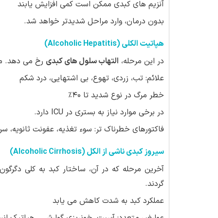
آنزیم های کبدی ممکن است کمی افزایش یابند
بدون درمان، وارد مراحل شدیدتر خواهد شد.
هپاتیت الکلی (Alcoholic Hepatitis)
در این مرحله،
التهاب سلول های کبدی
رخ می دهد. مم
علائم: تب، زردی، تهوع، بی اشتهایی، درد شکم
خطر مرگ در نوع شدید تا ۴۰٪
در برخی موارد نیاز به بستری در ICU دارد.
فاکتورهای خطرناک تر: سوء تغذیه، عفونت ثانویه، سن 
سیروز کبدی ناشی از الکل (Alcoholic Cirrhosis)
آخرین مرحله که در آن، ساختار کبد به کلی دگرگو
گردند.
عملکرد کبد به شدت کاهش می یابد