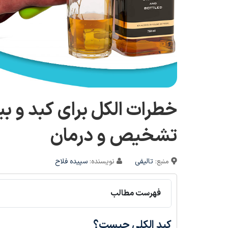
خطرات الکل برای کبد و 
تشخیص و درمان
منبع:
تالیفی
نویسنده:
سپیده فلاح
فهرست مطالب
کبد الکلی چیست؟