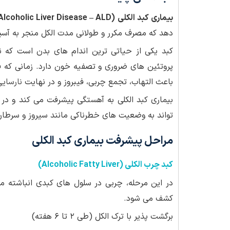
بیماری کبد الکلی (Alcoholic Liver Disease – ALD)
دهد که مصرف مکرر و طولانی مدت الکل منجر به آسی
کبد یکی از حیاتی ترین اندام های بدن است که ن
پروتئین های ضروری و تصفیه خون دارد. زمانی که 
باعث التهاب، تجمع چربی، فیبروز و در نهایت
نارسایی
بیماری کبد الکلی به آهستگی پیشرفت می کند و در
تواند به وضعیت های خطرناکی مانند سیروز و سرطان
مراحل پیشرفت بیماری کبد الکلی
کبد چرب الکلی (Alcoholic Fatty Liver)
در این مرحله، چربی در سلول های کبدی انباشته 
کشف می شود.
برگشت پذیر با ترک الکل (طی ۲ تا ۶ هفته)