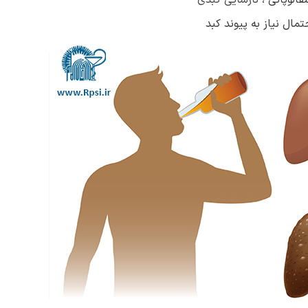
الوپاتی ،
نارسایی کبدی
ال نیاز به پیوند کبد