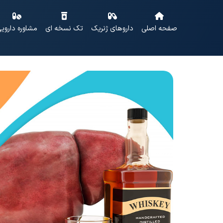
صفحه اصلی
داروهای ژنریک
تک نسخه ای
مشاوره داروی