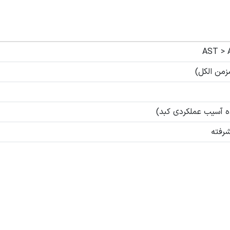
زمن الکل)
 آسیب عملکردی کبد)
رفته