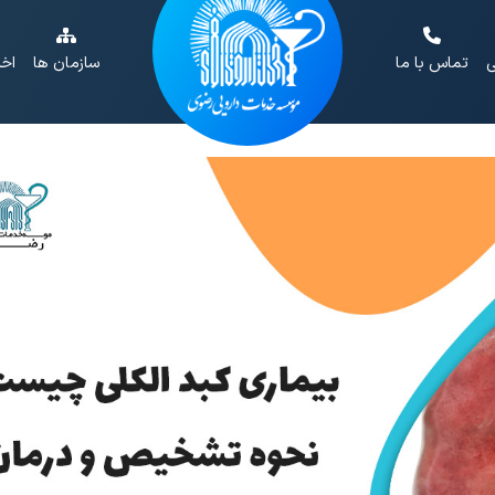
ی
تماس با ما
سازمان ها
اخب