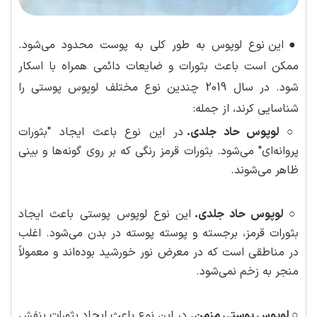
●
این نوع لوپوس به طور کلی به پوست محدود می‌شود.
ممکن است باعث بثورات و ضایعات دائمی همراه با اسکار
شود. در سال 2019 چندین نوع مختلف لوپوس پوستی را
شناسایی کرند، از جمله:
○ لوپوس حاد جلدی.
در این نوع باعث ایجاد "بثورات
پروانه‌ای" می‌شود. بثورات قرمز رنگی که بر روی گونه‌ها و بینی
ظاهر می‌شوند.
○ لوپوس حاد جلدی.
این نوع لوپوس پوستی باعث ایجاد
بثورات قرمز، برجسته و پوسته پوسته در بدن می‌شود. اغلب
در مناطقی است که در معرض نور خورشید بوده‌اند و معمولاً
منجر به زخم نمی‌شود.
○ لوپوس پوستی مزمن.
در این نوع باعث ایجاد بثورات بنفش