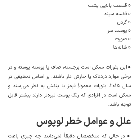
○
قسمت بالایی پشت
○
قفسه سینه
○
گردن
○
پوست سر
○
صورت
○
شانه‌ها
●
این بثورات ممکن است برجسته، صاف یا پوسته پوسته و در
برخی موارد دردناک یا خارش دار باشند. بر اساس تحقیقی در
سال 2015، بثورات معمولاً قرمز یا بنفش به نظر می‌رسند و
ممکن است در افرادی که رنگ پوست تیره‌تر دارند بیشتر قابل
توجه باشد.
علل و عوامل خطر لوپوس
●
در حالی که متخصصان دقیقاً نمی‌دانند چه چیزی باعث