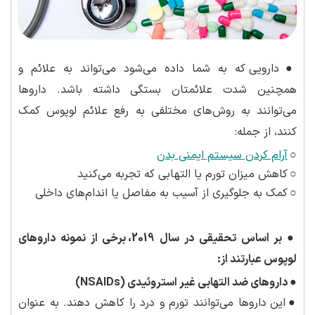
●
دارویی که به شما داده می‌شود می‌تواند به علائم و
همچنین شدت علائمتان بستگی داشته باشد. داروها
می‌توانند به روش‌های مختلفی به رفع علائم لوپوس کمک
کنند، از جمله:
○
آرام کردن سیستم ایمنی بدن
○
کاهش میزان تورم یا التهابی که تجربه می‌کنید
○
کمک به جلوگیری از آسیب به مفاصل یا اندام‌های داخلی
●
بر اساس تحقیقی در سال 2019، برخی از نمونه داروهای
لوپوس عبارتند از:
●
داروهای ضد التهابی غیر استروئیدی (
NSAIDs
)
●
این داروها می‌توانند تورم و درد را کاهش دهند. به عنوان