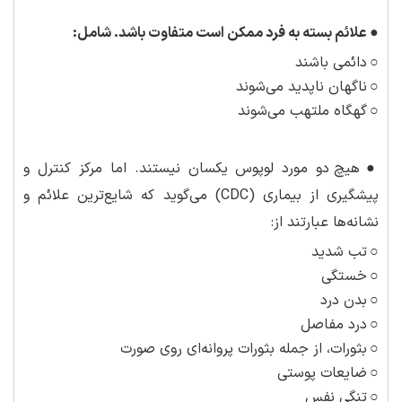
●
علائم بسته به فرد ممکن است متفاوت باشد. شامل:
○
دائمی باشند
○
ناگهان ناپدید می‌شوند
○
گهگاه ملتهب می‌شوند
●
هیچ دو مورد لوپوس یکسان نیستند. اما مرکز کنترل و
پیشگیری از بیماری (CDC) می‌گوید که شایع‌ترین علائم و
نشانه‌ها عبارتند از:
○
تب شدید
○
خستگی
○
بدن درد
○
درد مفاصل
○
بثورات، از جمله بثورات پروانه‌ای روی صورت
○
ضایعات پوستی
○
تنگی نفس