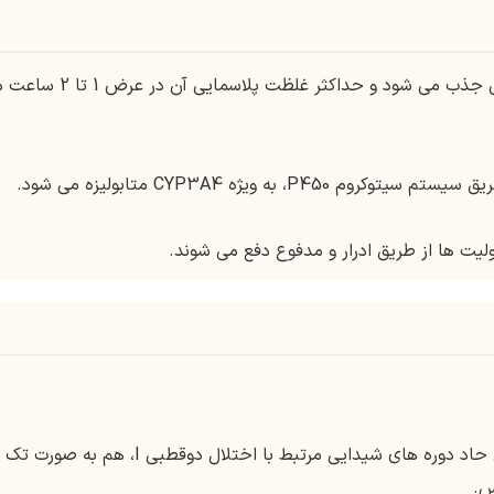
کوتیاپین پس از مصرف خوراکی به خوبی جذب می شود و حداکثر غلظت پلاسمایی آن
P، به ویژه CYP3A4 متابولیزه می شود.
درمان حاد دوره های شیدایی مرتبط با اختلال دوقطبی I، هم به صورت تک
س.