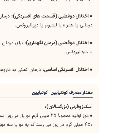
●
اختلال دوقطبی (قسمت های افسردگی):
درمانی یا همراه با لیتیوم یا دیوالپروکس.
●
اختلال دوقطبی (درمان نگهداری):
یا دیوالپروکس.
●
اختلال افسردگی اساسی:
درمان کمکی به داروها
مقدار مصرف کوئتیاپین | کوتیاپین
اسکیزوفرنی (بزرگسالان):
●
450 میلی گرم در روز می رسد که به دو یا سه دوز تقسیم می شود.