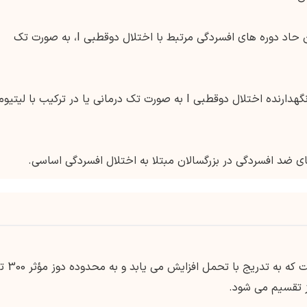
درمان حاد دوره های افسردگی مرتبط با اختلال دوقطبی I، به صورت تک
برای درمان نگهدارنده اختلال دوقطبی I به صورت تک درمانی یا در ترکیب با لیتیو
ی ضد افسردگی در بزرگسالان مبتلا به اختلال افسردگی اساسی.
دوز اولیه معمولاً 25 میلی گرم دو بار در روز است که به تدریج با تحمل افزایش م