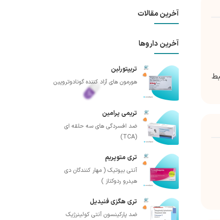
آخرین مقالات
آخرین داروها
تریپتورلین
بط
هورمون های آزاد کننده گونادوتروپین
تریمی پرامین
ضد افسردگی های سه حلقه ای
(TCA)
تری متوپریم
آنتی بیوتیک ( مهار کنندگان دی
هیدرو ردوکتاز )
تری هگزی فنیدیل
ضد پارکینسون آنتی کولینرژیک