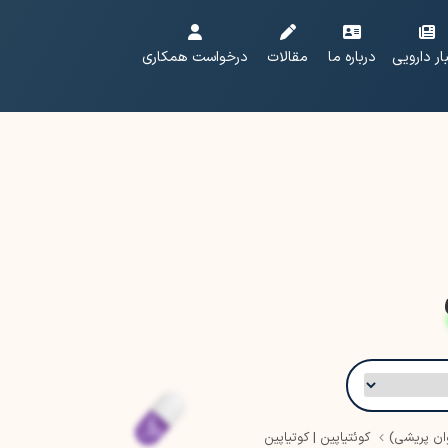
ار دارویی
درباره ما
مقالات
درخواست همکاری
ان پریشی)
کوئتیاپین | کوتیاپین