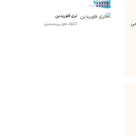
تری فلوریدین
 در عرض 1 تا 2 ساعت می
آنالوگ های پیریمیدینی