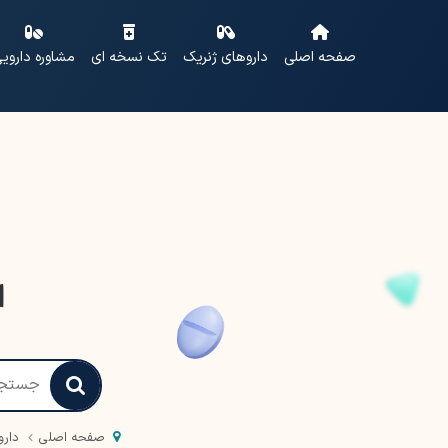
صفحه اصلی
داروهای ژنریک
تک نسخه ای
مشاوره داروی
ا
صفحه اصلی
دارو