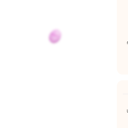
م
ی یابد و به محدوده دوز مؤثر 300 تا