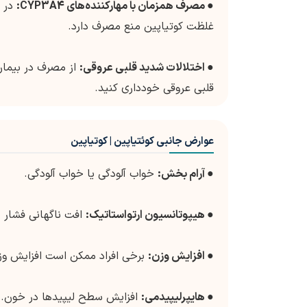
●
مصرف همزمان با مهارکننده‌های CYP3A4:
غلظت کوتیاپین منع مصرف دارد.
●
اختلالات شدید قلبی عروقی:
از مصرف در بیمارا
قلبی عروقی خودداری کنید.
عوارض جانبی کوئتیاپین | کوتیاپین
●
آرام بخش:
خواب آلودگی یا خواب آلودگی.
●
هیپوتانسیون ارتواستاتیک:
افت ناگهانی فشار 
●
افزایش وزن:
برخی افراد ممکن است افزایش وزن
●
هایپرلیپیدمی:
افزایش سطح لیپیدها در خون.