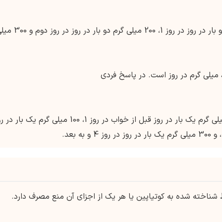
افزایش دوز اولیه معمولا شامل 100 میلی گرم دو بار در روز در روز 1، 200 میلی گرم دو بار در 
برای دوره های افسردگی، دوز توصیه شده 50 میلی گرم یک بار در روز قبل از خواب در روز 1، 100 میلی گرم یک با
شناخته شده به کوتیاپین یا هر یک از اجزای آن منع مصرف دارد.