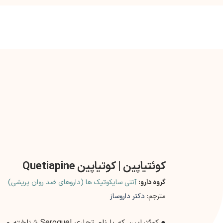
کوئتیاپین | کوتیاپین Quetiapine
گروه دارو:
آنتی سایکوتیک ها (داروهای ضد روان پریشی)
مترجم:
دکتر داروساز
●
کوئتیاپین که با نام 