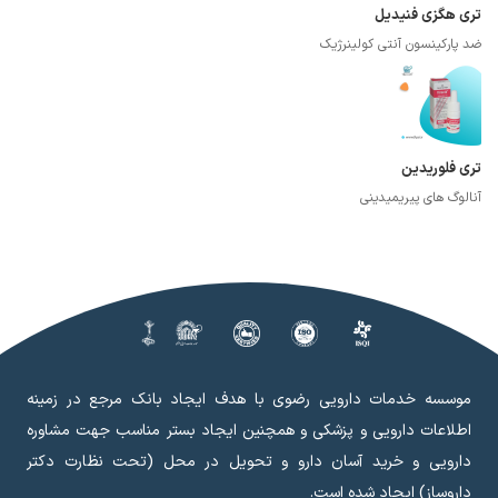
تری هگزی فنیدیل
ضد پارکینسون آنتی کولینرژیک
تری فلوریدین
آنالوگ های پیریمیدینی
موسسه خدمات دارویی رضوی با هدف ایجاد بانک مرجع در زمینه
اطلاعات دارویی و پزشکی و همچنین ایجاد بستر مناسب جهت مشاوره
دارویی و خرید آسان دارو و تحویل در محل (تحت نظارت دکتر
داروساز) ایجاد شده است.