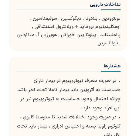
تداخلات دارویی
تولترودین
,
بلادونا
,
دیگوکسین
,
سولیفناسین
,
اومکلیدینیوم بروماید + ویلانترول استنشاقی
,
پراملینتاید
,
پیلوکارپین خوراکی
,
هوپرزین آ
,
متاکولین
,
بلونانسرین
هشدارها
• در صورت مصرف تیوتروپیوم در بیمار دارای
حساسیت به آتروپین باید بیمار کاملا تحت نظر باشد
چراکه احتمال وجود حساسیت به تیوتروپیوم نیز در
این افراد وجود دارد.
• در صورت وجود اختلالات شدید تا متوسط کلیوی ،
گلوکوم زاویه بسته و احتباس ادراری ، بیمار باید تحت
نظر باشد.