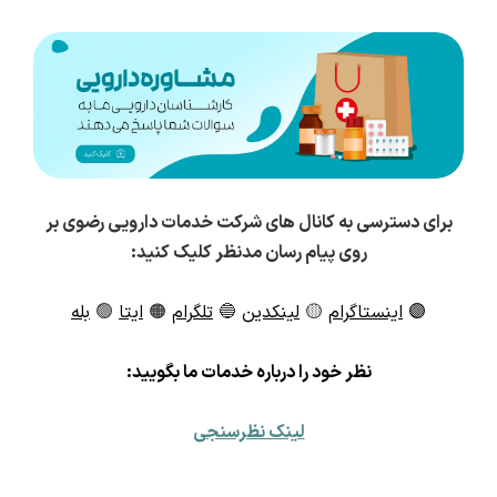
برای دسترسی به کانال های شرکت خدمات دارویی رضوی بر
روی پیام رسان مدنظر کلیک کنید:
🟣
اینستاگرام
🟡
لینکدین
🔵
تلگرام
🟠
ایتا
🟢
بله
ن
ظر خود را درباره خدمات ما بگویید:
لینک نظرسنجی