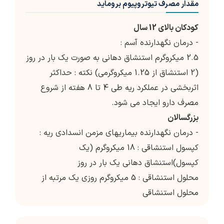
مقدار مصرف تیوتروپیوم بروماید
کودکان بالای 12 سال
- درمان نگهدارنده آسم :
2.5 میکروگرم استنشاق دهانی به صورت یک بار در روز
(2 استنشاق از 1.25 میکروگرمی) نکته : حداکثر
اثربخشی در عملکرد ریه طی 4 تا 8 هفته از شروع
مصرف دارو ایجاد می شود.
بزرگسالان
- درمان نگهدارنده بیماریهای مزمن انسدادی ریه :
کپسول استنشاقی : 18 میکروگرم (یک
کپسول)استنشاق دهانی یک بار در روز
محلول استنشاقی : 5 میکروگرم روزی یک مرتبه از
محلول استنشاقی