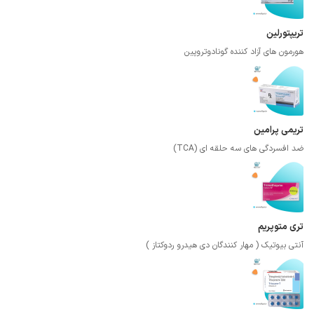
تریپتورلین
هورمون های آزاد کننده گونادوتروپین
تریمی پرامین
ضد افسردگی های سه حلقه ای (TCA)
تری متوپریم
آنتی بیوتیک ( مهار کنندگان دی هیدرو ردوکتاز )