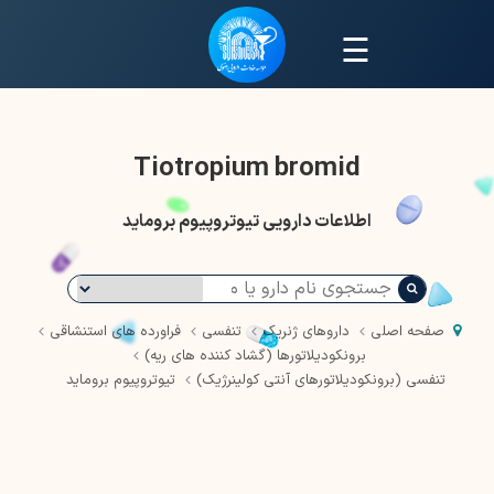
☰
Tiotropium bromid
اطلاعات دارویی تیوتروپیوم بروماید
صفحه اصلی
داروهای ژنریک
تنفسی
فراورده های استنشاقی
برونکودیلاتورها (گشاد کننده های ریه)
تنفسی (برونکودیلاتورهای آنتی کولینرژیک)
تیوتروپیوم بروماید