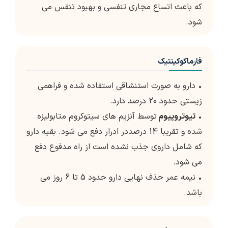
که باعث اتساع مجاری تنفسی و بهبود تنفس می
شود.
فارماکوکینتیک
• دارو به صورت استنشاقی استفاده شده و فراهمی
زیستی حدود 20 درصد دارد.
•
تیوتروپیوم
توسط آنزیم های سیتوکروم متابولیزه
شده و تقریبا 14 درصددر ادرار دفع می شود. بقیه دارو
که شامل داروی جذب نشده است از راه مدفوع دفع
می شود.
• نیمه عمر حذف نهایی دارو حدود 5 تا 6 روز می
باشد.