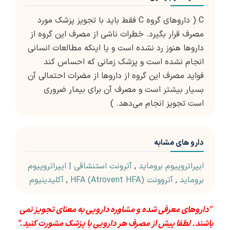
C ( داروهای گروه C فقط باید با تجویز پزشک مورد
مصرف قرار بگیرد. خطرات ناشی از مصرف این گروه از
داروها هنوز رد نشده است و یا اینکه مطالعات انسانی
انجام نشده است و پزشک زمانی که احساس کند
فواید مصرف این گروه از داروها از مضرات احتمالی آن
بسیار بیشتر است و مصرف آن برای بیمار ضروری
است تجویز انجام می‌دهد. )
دارو های مشابه
ایپراتروپیوم بروماید
,
آترونت استنشاقی | ایپراتروپیوم
بروماید
,
آتروونت HFA (Atrovent HFA)
,
آکلیدینیوم
"داروهای معرفی شده و مشاوره دارویی به معنای تجویز نمی
باشند. لطفا پیش از مصرف هر دارویی با پزشک مشورت کنید."