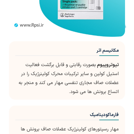
مکانیسم اثر
تیوتروپیوم
بصورت رقابتی و قابل برگشت فعالیت
استیل کولین و سایر ترکیبات محرک کولینرژیک را در
عضلات صاف مجاری تنفسی مهار می کند و منجر به
اتساع برونش ها می شود.
فارماکودینامیک
مهار رسپتورهای کولینرژیک عضلات صاف برونش ها