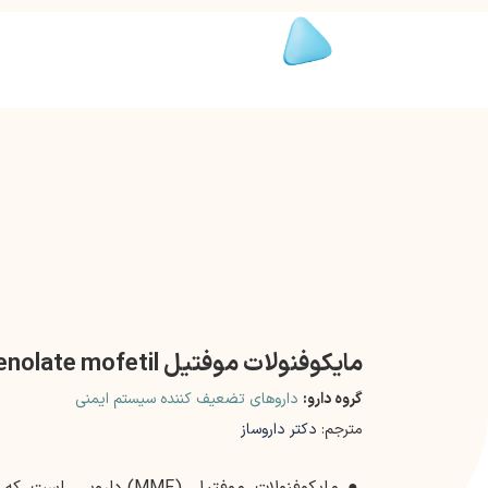
مایکوفنولات موفتیل Mycophenolate mofetil
گروه دارو:
داروهای تضعیف کننده سیستم ایمنی
مترجم:
دکتر داروساز
●
مایکوفنولات موفتیل (MMF)