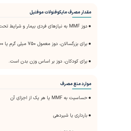
مقدار مصرف مایکوفنولات موفتیل
●
دوز MMF به نیازهای فردی بیمار و شرایط تحت درمان بستگی دارد.
●
برای بزرگسالان، دوز معمول 750 میلی گرم یا 1000 میلی گرم دو بار در روز، با یا بدون غذا مصرف می شود.
●
برای کودکان، دوز بر اساس وزن بدن است.
موارد منع مصرف
●
حساسیت به MMF یا هر یک از اجزای آن
●
بارداری یا شیردهی