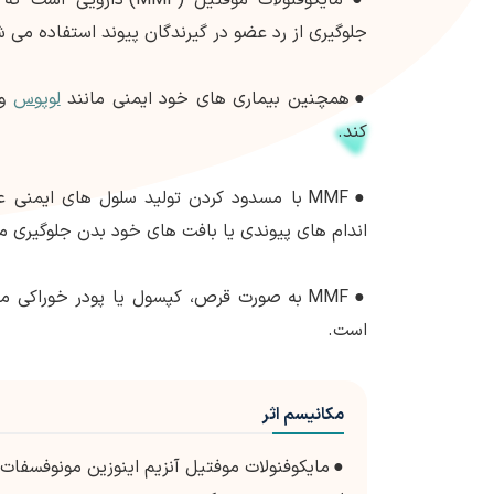
جلوگیری از رد عضو در گیرندگان پیوند استفاده می ش
●
همچنین بیماری های خود ایمنی مانند
لوپوس
و
کند.
●
MMF با مسدود کردن تولید سلول های ایمنی 
اندام های پیوندی یا بافت های خود بدن جلوگیری م
●
MMF به صورت قرص، کپسول یا پودر خوراکی مع
است.
مکانیسم اثر
●