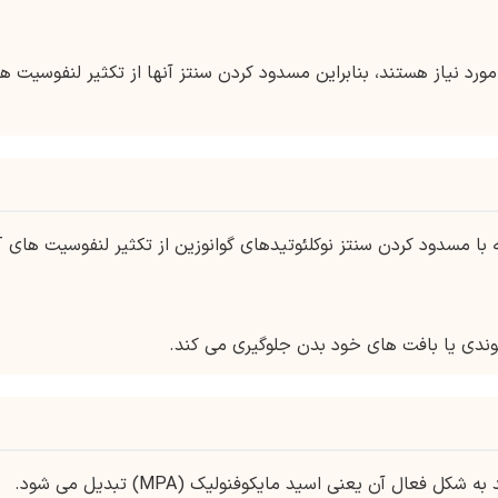
وکلئوتیدهای گوانوزین برای همانندسازی DNA مورد نیاز هستند، بنابراین مسدود کردن سنتز آنها از تکثیر لنفوسیت 
MMF یک سرکوب کننده ایمنی انتخ
یوندی یا بافت های خود بدن جلوگیری می کند.