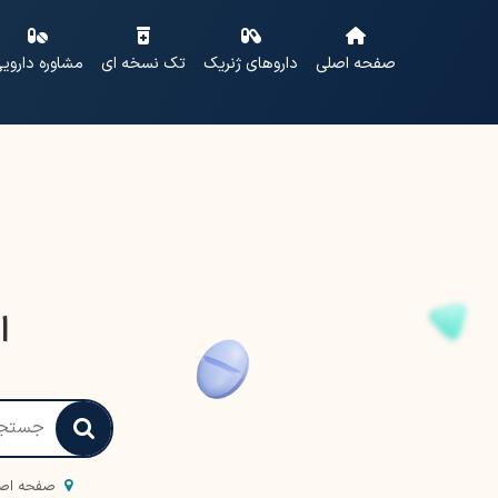
صفحه اصلی
داروهای ژنریک
تک نسخه ای
مشاوره داروی
ا
صفحه اص