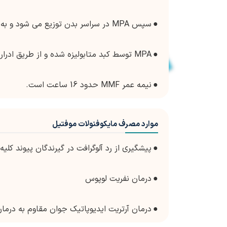
●
سپس MPA در سراسر بدن توزیع می شود و به پروتئین های پلاسما متصل می شود.
●
MPA توسط کبد متابولیزه شده و از طریق ادرار دفع می شود.
●
نیمه عمر MMF حدود 16 ساعت است.
موارد مصرف مایکوفنولات موفتیل
●
پیشگیری از رد آلوگرافت در گیرندگان پیوند کلیه،
●
درمان نفریت لوپوس
●
درمان آرتریت ایدیوپاتیک جوان مقاوم به درما