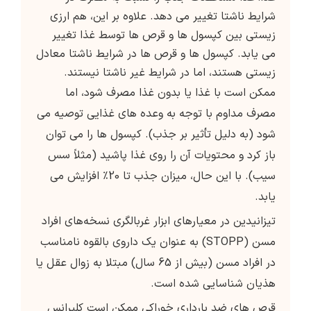
شرایط ناشتا تغییر می دهد. علاوه بر این، هم ارزی
زیستی بین کپسول ها و قرص ها توسط غذا تغییر
می یابد. کپسول ها و قرص ها در شرایط ناشتا معادل
زیستی هستند، اما در شرایط غیر ناشتا نیستند.
ممکن است با غذا یا بدون غذا مصرف شود، اما
مصرف مداوم با توجه به وعده های غذایی توصیه می
شود (به دلیل تأثیر بر جذب). کپسول ها را می توان
باز کرد و محتویات آن را روی غذا پاشید (مثلاً سس
سیب). با این حال، میزان جذب تا 20٪ افزایش می
یابد.
تیزانیدین در معیارهای ابزار غربالگری نسخه‌های افراد
مسن (STOPP) به عنوان یک داروی بالقوه نامناسب
در افراد مسن (بیش از 65 سال) مبتلا به زوال عقل یا
هذیان شناسایی شده است.
قرص های ضد بارداری خوراکی ممکن است کلیرانس