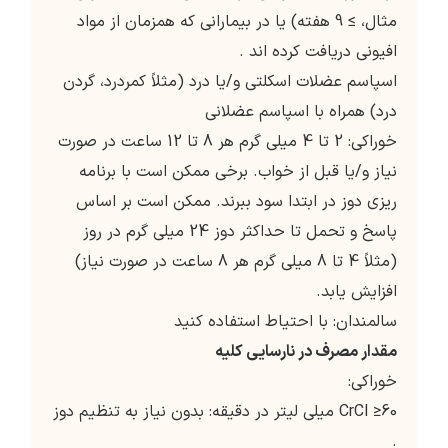
مثال، ≥ 9 هفته) یا در بیمارانی که همزمان از مواد
افیونی دریافت کرده اند .
اسپاسم عضلات اسکلتی و/یا درد (مثلاً کمردرد، گردن
درد) همراه با اسپاسم عضلانی
خوراکی: 2 تا 4 میلی گرم هر 8 تا 12 ساعت در صورت
نیاز و/یا قبل از خواب. برخی ممکن است با برنامه
ریزی دوز در ابتدا سود ببرند. ممکن است بر اساس
پاسخ و تحمل تا حداکثر دوز 24 میلی گرم در روز
(مثلاً 4 تا 8 میلی گرم هر 8 ساعت در صورت نیاز)
افزایش یابد.
سالمندان: با احتیاط استفاده کنید
مقدار مصرف در نارسایی کلیه
خوراکی:
CrCl ≥60 میلی لیتر در دقیقه: بدون نیاز به تنظیم دوز
.