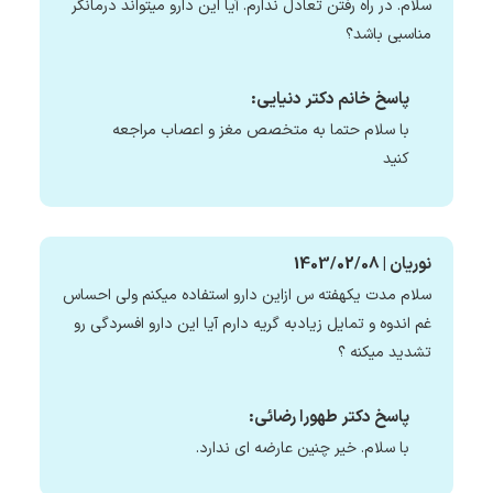
سلام. در راه رفتن تعادل ندارم. آیا این دارو میتواند درمانگر
مناسبی باشد؟
پاسخ خانم دکتر دنیایی:
با سلام حتما به متخصص مغز و اعصاب مراجعه
کنید
نوریان | 1403/02/08
سلام مدت یکهفته س ازاین دارو استفاده میکنم ولی احساس
غم اندوه و تمایل زیادبه گریه دارم آیا این دارو افسردگی رو
تشدید میکنه ؟
پاسخ دکتر طهورا رضائی:
با سلام. خیر چنین عارضه ای ندارد.