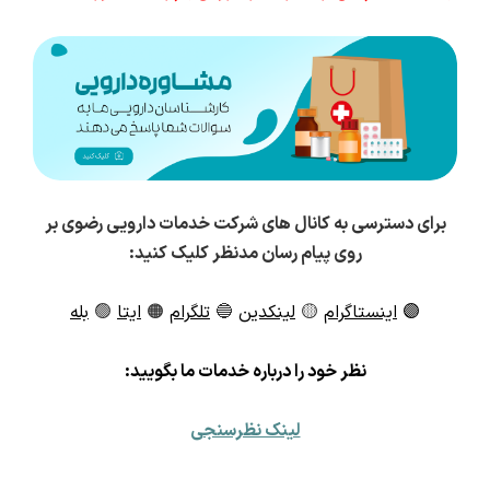
برای دسترسی به کانال های شرکت خدمات دارویی رضوی بر
روی پیام رسان مدنظر کلیک کنید:
🟣
اینستاگرام
🟡
لینکدین
🔵
تلگرام
🟠
ایتا
🟢
بله
ن
ظر خود را درباره خدمات ما بگویید:
لینک نظرسنجی