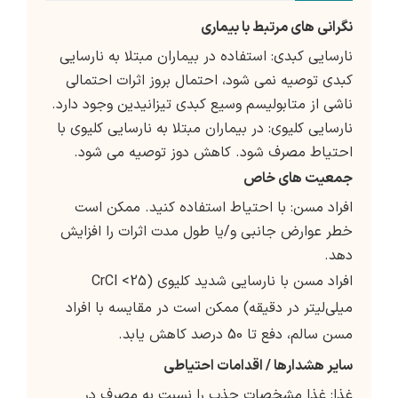
نگرانی های مرتبط با بیماری
نارسایی کبدی: استفاده در بیماران مبتلا به نارسایی
کبدی توصیه نمی شود، احتمال بروز اثرات احتمالی
ناشی از متابولیسم وسیع کبدی تیزانیدین وجود دارد.
نارسایی کلیوی: در بیماران مبتلا به نارسایی کلیوی با
احتیاط مصرف شود. کاهش دوز توصیه می شود.
جمعیت های خاص
افراد مسن: با احتیاط استفاده کنید. ممکن است
خطر عوارض جانبی و/یا طول مدت اثرات را افزایش
دهد.
افراد مسن با نارسایی شدید کلیوی (CrCl <25
میلی‌لیتر در دقیقه) ممکن است در مقایسه با افراد
مسن سالم، دفع تا 50 درصد کاهش یابد.
سایر هشدارها / اقدامات احتیاطی
غذا: غذا مشخصات جذب را نسبت به مصرف در