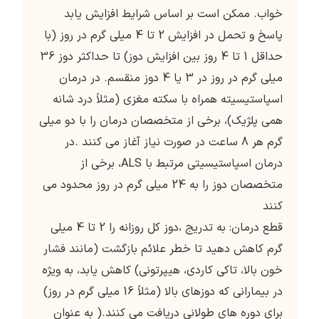
خواب. ممکن است بر اساس شرایط افزایش یابد
پاسخ و تحمل در افزایش 2 تا 4 میلی گرم در روز (با
حداقل 1 تا 4 روز بین افزایش دوز) تا حداکثر دوز 36
میلی گرم در روز در 3 یا 4 دوز منقسم. در درمان
اسپاستیسیته همراه با سکته مغزی (مثلاً درد شانه
همی پلژیک)، برخی از متخصصان درمان را با دو میلی
گرم هر 8 ساعت در صورت نیاز آغاز می کنند .در
درمان اسپاستیسیتی مرتبط با ALS، برخی از
متخصصان دوز را به 24 میلی گرم در روز محدود می
کنند
قطع درمان: به تدریج ،دوز کل روزانه را 2 تا 4 میلی
گرم کاهش دهید تا خطر علائم بازگشت (مانند فشار
خون بالا، تاکی کاردی، هیپرتونی) کاهش یابد، به ویژه
در بیمارانی که دوزهای بالا (مثلاً 16 میلی گرم در روز)
برای دوره های طولانی دریافت می کنند.( به عنوان