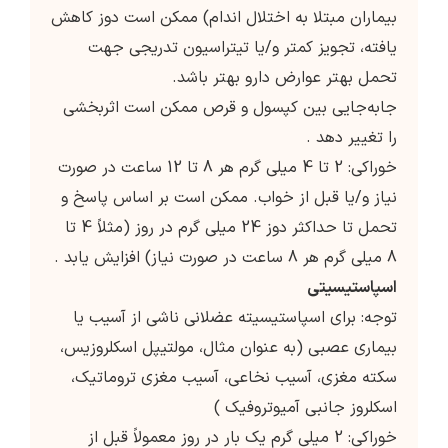
بیماران مبتلا به اختلال اندام) ممکن است دوز کاهش
یافته، تجویز کمتر و/یا تیتراسیون تدریجی جهت
تحمل بهتر عوارض دارو بهتر باشد.
جابه‌جایی بین کپسول و قرص ممکن است اثربخشی
را تغییر دهد .
خوراکی: 2 تا 4 میلی گرم هر 8 تا 12 ساعت در صورت
نیاز و/یا قبل از خواب. ممکن است بر اساس پاسخ و
تحمل تا حداکثر دوز 24 میلی گرم در روز (مثلاً 4 تا
8 میلی گرم هر 8 ساعت در صورت نیاز) افزایش یابد .
اسپاستیسیتی
توجه: برای اسپاستیسیته عضلانی ناشی از آسیب یا
بیماری عصبی (به عنوان مثال، مولتیپل اسکلروزیس،
سکته مغزی، آسیب نخاعی، آسیب مغزی تروماتیک،
اسکلروز جانبی آمیوتروفیک )
خوراکی: 2 میلی گرم یک بار در روز معمولاً قبل از