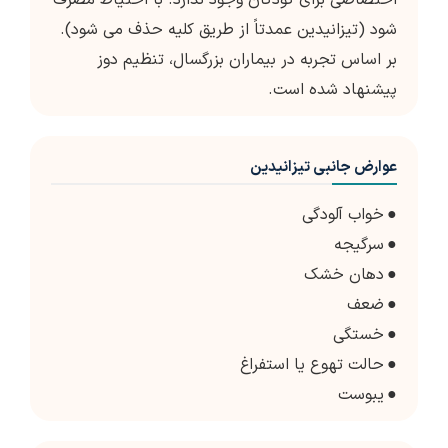
اختصاصی برای کودکان وجود ندارد. با احتیاط مصرف
شود (تیزانیدین عمدتاً از طریق کلیه حذف می شود).
بر اساس تجربه در بیماران بزرگسال، تنظیم دوز
پیشنهاد شده است.
عوارض جانبی تیزانیدین
●
خواب آلودگی
●
سرگیجه
●
دهان خشک
●
ضعف
●
خستگی
●
حالت تهوع یا استفراغ
●
یبوست