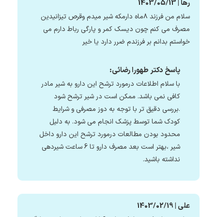
رها | 1403/05/13
سلام من فرزند ۸ماه دارمکه شیر میدم وقرص تیزانیدین
مصرف می کنم چون دیسک کمر و پارگی رباط دارم می
خواستم بدانم بر فرزندم ضرر دارد یا خیر
پاسخ دکتر طهورا رضائی:
با سلام اطلاعات درمورد ترشح این دارو به شیر مادر
کافی نمی باشد. ممکن است در شیر ترشح شود
.بررسی دقیق تر با توجه به دوز مصرفی و شرایط
کودک شما توسط پزشک انجام می شود. به دلیل
محدود بودن مطالعات درمورد ترشح این دارو داخل
شیر ،بهتر است بعد مصرف دارو تا 6 ساعت شیردهی
نداشته باشید.
علی | 1403/02/19