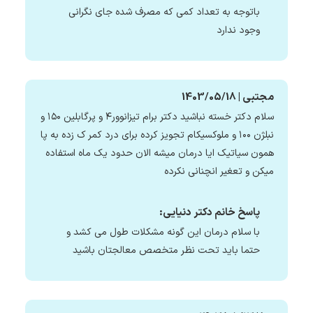
باتوجه به تعداد کمی که مصرف شده جای نگرانی
وجود ندارد
مجتبی | 1403/05/18
سلام دکتر خسته نباشید دکتر برام تیزانوور۴ و پرگابلین ۱۵۰ و
نبلژن ۱۰۰ و ملوکسیکام تجویز کرده برای درد کمر ک زده به پا
همون سیاتیک ایا درمان میشه الان حدود یک ماه استفاده
میکن و تعغیر انچنانی نکرده
پاسخ خانم دکتر دنیایی:
با سلام درمان این گونه مشکلات طول می کشد و
حتما باید تحت نظر متخصص معالجتان باشید