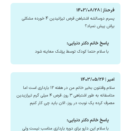
فرحناز | 1403/08/28
پسرم دوسالشه اشتباهن قرص تیزانیدین 4 خورده مشکلی
براش پیش نمیاد؟
پاسخ خانم دکتر دنیایی:
با سلام حتما کودک توسط پزشک معاینه شود
امیر | 1403/05/26
سلام وقتتون بخیر خانم من در هفته ۱۲ بارداری است اما
متاسفانه به طور اشتباهی ۳ روز، قرص ۴ میلی گرم تیرازیدین
مصرف کرده یک نوبت در روز، الان باید چی کار کنیم
پاسخ خانم دکتر دنیایی:
با سلام این دارو برای دوره بارداری مناسب نیست ولی