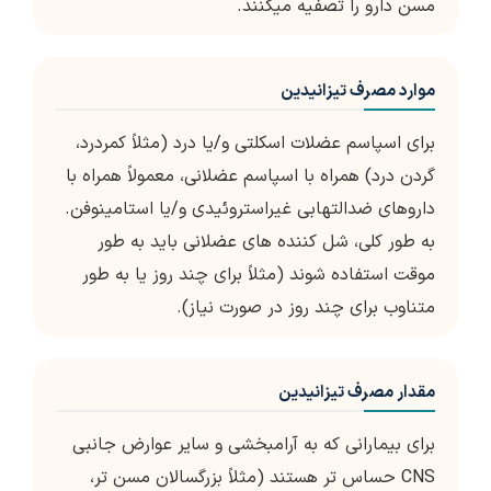
مسن دارو را تصفیه میکنند.
موارد مصرف تیزانیدین
برای اسپاسم عضلات اسکلتی و/یا درد (مثلاً کمردرد،
گردن درد) همراه با اسپاسم عضلانی، معمولاً همراه با
داروهای ضدالتهابی غیراستروئیدی و/یا استامینوفن.
به طور کلی، شل کننده های عضلانی باید به طور
موقت استفاده شوند (مثلاً برای چند روز یا به طور
متناوب برای چند روز در صورت نیاز).
مقدار مصرف تیزانیدین
برای بیمارانی که به آرامبخشی و سایر عوارض جانبی
CNS حساس تر هستند (مثلاً بزرگسالان مسن تر،