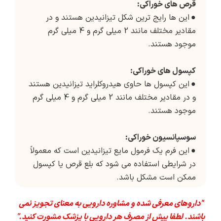
قرص های خوراکی:
●
این ها رایج ترین شکل تیزانیدین هستند و در
مقادیر مختلف مانند 2 میلی گرم و 4 میلی گرم
موجود هستند.
کپسول های خوراکی:
●
این کپسول ها حاوی هیدروکلراید تیزانیدین هستند
و در مقادیر مختلف مانند 2 میلی گرم و 4 میلی گرم
موجود هستند.
سوسپانسیون خوراکی:
●
این فرم یک فرمول مایع تیزانیدین است که معمولاً
در شرایطی استفاده می شود که بلع قرص یا کپسول
ممکن است مشکل باشد.
"داروهای معرفی شده و مشاوره دارویی به معنای تجویز نمی
باشند. لطفا پیش از مصرف هر دارویی با پزشک مشورت کنید."