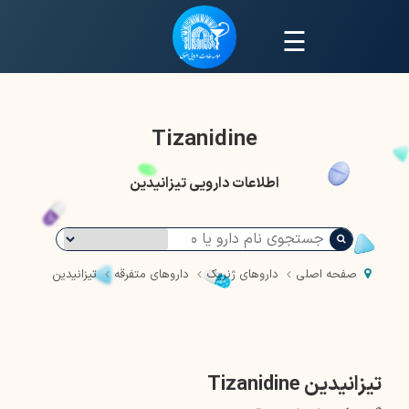
☰
Tizanidine
اطلاعات دارویی تیزانیدین
صفحه اصلی
داروهای ژنریک
داروهای متفرقه
تیزانیدین
تیزانیدین Tizanidine