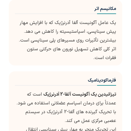
مکانیسم اثر
یک عامل آگونیست آلفا آدرنرژیک که با افزایش مهار
پیش سیناپسی، اسپاستیسیته را کاهش می دهد.
بیشترین تأثیرات روی مسیرهای پلی سیناپسی است.
اثر کلی کاهش تسهیل نورون های حرکتی ستون
فقرات است.
فارماکودینامیک
تیزانیدین یک آگونیست آلفا-2 آدرنرژیک
است که
عمدتاً برای درمان اسپاسم عضلانی استفاده می شود.
با تحریک گیرنده های آلفا-2 آدرنرژیک در سیستم
عصبی مرکزی عمل می کند.
این تحریک منجر به مهار پیش سیناپسی انتقال