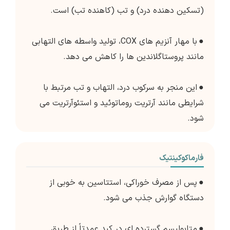
(تسکین دهنده درد) و تب (کاهنده تب) است.
●
با مهار آنزیم های COX، تولید واسطه های التهابی
مانند پروستاگلاندین ها را کاهش می دهد.
●
این منجر به سرکوب درد، التهاب و تب مرتبط با
شرایطی مانند آرتریت روماتوئید و استئوآرتریت می
شود.
فارماکوکینتیک
●
پس از مصرف خوراکی، استتاسین به خوبی از
دستگاه گوارش جذب می شود.
●
متابولیسم گسترده ای در کبد عمدتاً از طریق