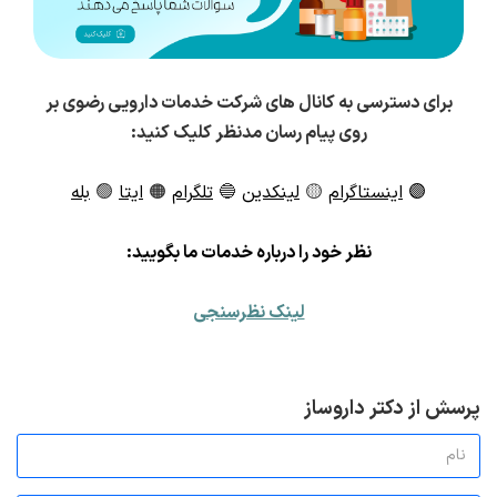
برای دسترسی به کانال های شرکت خدمات دارویی رضوی بر
روی پیام رسان مدنظر کلیک کنید:
🟣
اینستاگرام
🟡
لینکدین
🔵
تلگرام
🟠
ایتا
🟢
بله
ن
ظر خود را درباره خدمات ما بگویید:
لینک نظرسنجی
پرسش از دکتر داروساز