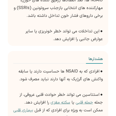
NSAID ها، ضد انعقادها (رقیق کننده های خون)،
مهارکننده های انتخابی بازجذب سروتونین (SSRIs) و
برخی داروهای فشار خون تداخل داشته باشد.
●
این تداخلات می تواند خطر خونریزی یا سایر
عوارض جانبی را افزایش دهد.
هشدارها
●
افرادی که به NSAID ها حساسیت دارند یا سابقه
واکنش های آلرژیک به آنها دارند نباید مصرف شود.
●
استتاسین می تواند خطر حوادث قلبی عروقی، از
جمله
حمله قلبی
یا
سکته مغزی
را افزایش دهد.
ممکن است به ویژه برای افرادی که از قبل
بیماری قلبی