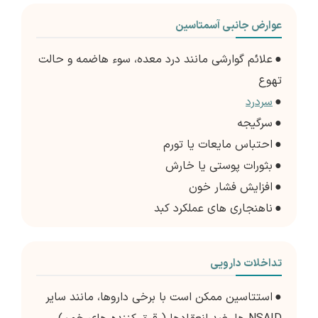
عوارض جانبی آسمتاسین
●
علائم گوارشی مانند درد معده، سوء هاضمه و حالت
تهوع
●
سردرد
●
سرگیجه
●
احتباس مایعات یا تورم
●
بثورات پوستی یا خارش
●
افزایش فشار خون
●
ناهنجاری های عملکرد کبد
تداخلات دارویی
●
استتاسین ممکن است با برخی داروها، مانند سایر