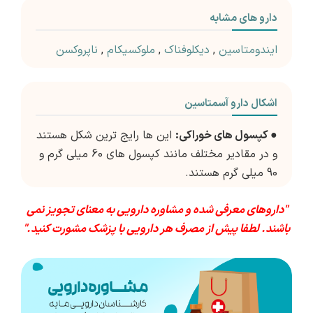
دارو های مشابه
ایندومتاسین
,
دیکلوفناک
,
ملوکسیکام
,
ناپروکسن
اشکال دارو آسمتاسین
●
کپسول های خوراکی:
این ها رایج ترین شکل هستند
و در مقادیر مختلف مانند کپسول های 60 میلی گرم و
90 میلی گرم هستند.
"داروهای معرفی شده و مشاوره دارویی به معنای تجویز نمی
باشند. لطفا پیش از مصرف هر دارویی با پزشک مشورت کنید."