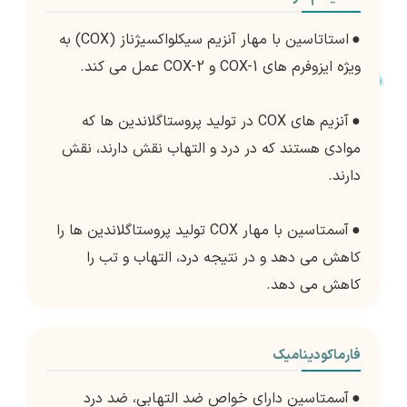
●
استاتاسین با مهار آنزیم سیکلواکسیژناز (COX) به
ویژه ایزوفرم های COX-1 و COX-2 عمل می کند.
●
آنزیم های COX در تولید پروستاگلاندین ها که
موادی هستند که در درد و التهاب نقش دارند، نقش
دارند.
●
آسمتاسین با مهار COX تولید پروستاگلاندین ها را
کاهش می دهد و در نتیجه درد، التهاب و تب را
کاهش می دهد.
فارماکودینامیک
●
آسمتاسین دارای خواص ضد التهابی، ضد درد