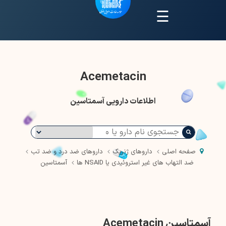
☰
Acemetacin
اطلاعات دارویی آسمتاسین
صفحه اصلی
داروهای ژنریک
داروهای ضد درد و ضد تب
ضد التهاب های غیر استروئیدی یا NSAID ها
آسمتاسین
آسمتاسین Acemetacin