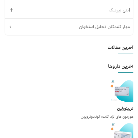
آنتی بیوتیک
مهار کنندگان تحلیل استخوان
آخرین مقالات
آخرین داروها
تریپتورلین
هورمون های آزاد کننده گونادوتروپین