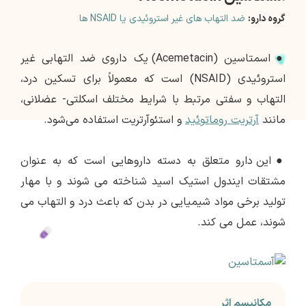
گروه دارو:
ضد التهاب های غیر استروئیدی یا NSAID ها
●
اسمتاسین (Acemetacin) یک داروی ضد التهابی غیر
استروئیدی (NSAID) است که معمولاً برای تسکین درد،
التهاب و سفتی مرتبط با شرایط مختلف اسکلتی- عضلانی،
مانند
آرتریت روماتوئید
و استئوآرتریت استفاده می‌شود.
●
این دارو متعلق به دسته داروهایی است که به عنوان
مشتقات ایندول استیک اسید شناخته می شوند و با مهار
تولید برخی مواد شیمیایی در بدن که باعث درد و التهاب می
شوند، عمل می کند.
مکانیسم اثر