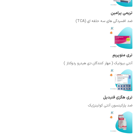
تریمی پرامین
ضد افسردگی های سه حلقه ای (TCA)
تری متوپریم
آنتی بیوتیک ( مهار کنندگان دی هیدرو ردوکتاز )
تری هگزی فنیدیل
ضد پارکینسون آنتی کولینرژیک