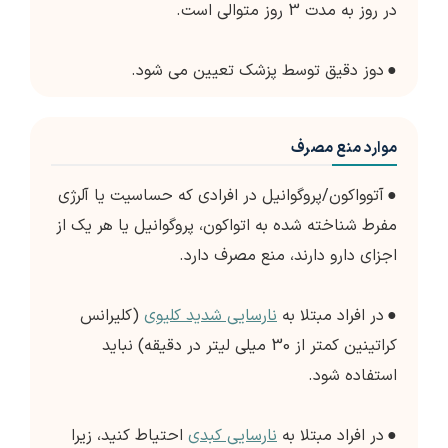
در روز به مدت 3 روز متوالی است.
●
دوز دقیق توسط پزشک تعیین می شود.
موارد منع مصرف
●
آتوواکون/پروگوانیل در افرادی که حساسیت یا آلرژی
مفرط شناخته شده به اتواکون، پروگوانیل یا هر یک از
اجزای دارو دارند، منع مصرف دارد.
●
در افراد مبتلا به
نارسایی شدید کلیوی
(کلیرانس
کراتینین کمتر از 30 میلی لیتر در دقیقه) نباید
استفاده شود.
●
در افراد مبتلا به
نارسایی کبدی
احتیاط کنید، زیرا