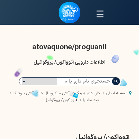
☰
atovaquone/proguanil
اطلاعات دارویی آتوواکون/ پروگوانیل
صفحه اصلی
داروهای ژنریک
آنتی میکروبیال ها
آنتی بیوتیک
ضد مالاریا
آتوواکون/ پروگوانیل
آتوواکون/ پروگوانیل