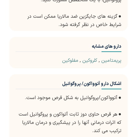
پروگوانیل، با یک متخصص مشورت کنید.
●
گزینه های جایگزین ضد مالاریا ممکن است در
شرایط خاص در نظر گرفته شود.
دارو های مشابه
پریمتامین
,
کلروکین
,
مفلوکین
اشکال دارو آتوواکون/ پروگوانیل
●
آتوواکون/پروگوانیل به شکل قرص موجود است.
●
هر قرص حاوی دوز ثابت آتواکون و پروگوانیل است
که اثرات درمانی آنها را در پیشگیری و درمان مالاریا
ترکیب می کند.