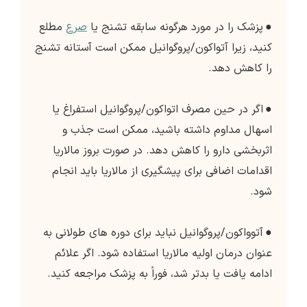
●
پزشک را در مورد هرگونه سابقه تشنج یا
صرع
مطلع
کنید، زیرا آتواکون/پروگوانیل ممکن است آستانه تشنج
را کاهش دهد.
●
اگر در حین مصرف اتواکون/پروگوانیل استفراغ یا
اسهال مداوم داشته باشید، ممکن است جذب و
اثربخشی دارو را کاهش دهد. در صورت بروز مالاریا
اقدامات اضافی برای پیشگیری از مالاریا باید انجام
شود.
●
آتوواکون/پروگوانیل نباید برای دوره های طولانی به
عنوان درمان اولیه مالاریا استفاده شود. اگر علائم
ادامه یافت یا بدتر شد، فوراً به پزشک مراجعه کنید.