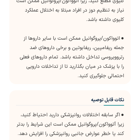
کلیوی مطلع کنید، زیرا اتوواکون/پروگوانیل ممکن است
نیاز به تنظیم دوز در افراد مبتلا به اختلال عملکرد
کلیوی داشته باشد.
●
اتوواکون/پروگوانیل ممکن است با سایر داروها از
جمله ریفامپین، ریفابوتین و برخی داروهای ضد
رتروویروسی تداخل داشته باشد. تمام داروهای فعلی
را با پزشک در میان بگذارید تا از تداخلات دارویی
احتمالی جلوگیری کنید.
نکات قابل توصیه
●
اگر سابقه اختلالات روانپزشکی دارید احتیاط کنید،
زیرا آتوواکون/پروگوانیل ممکن است این شرایط را بدتر
کند یا خطر عوارض جانبی روانپزشکی را افزایش دهد.