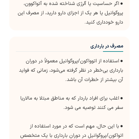
●
اگر حساسیت یا آلرژی شناخته شده به آتواکوون،
پروگوانیل یا هر یک از اجزای دارو دارید، از مصرف این
دارو خودداری کنید.
مصرف در بارداری
●
استفاده از اتوواکون/پروگوانیل معمولاً در دوران
بارداری بی‌خطر در نظر گرفته می‌شود، زمانی که فواید
آن بیشتر از خطرات آن باشد.
●
اغلب برای افراد باردار که به مناطق مبتلا به مالاریا
سفر می کنند توصیه می شود.
●
با این حال، مهم است که در مورد استفاده از
اتواکون/پروگوانیل در دوران بارداری با یک متخصص