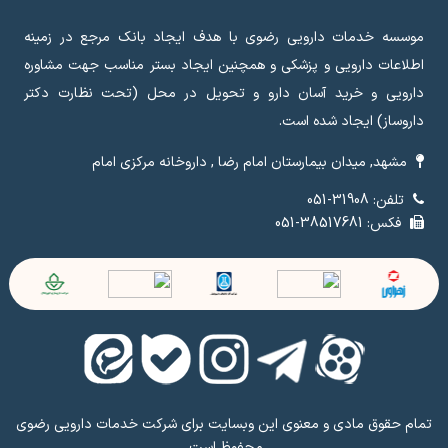
موسسه خدمات دارویی رضوی با هدف ایجاد بانک مرجع در زمینه
اطلاعات دارویی و پزشکی و همچنین ایجاد بستر مناسب جهت مشاوره
دارویی و خرید آسان دارو و تحویل در محل (تحت نظارت دکتر
داروساز) ایجاد شده است.
مشهد, میدان بیمارستان امام رضا , داروخانه مرکزی امام
تلفن: 31908-051
فکس: 38517681-051
تمام حقوق مادی و معنوی این وبسایت برای شرکت خدمات دارویی رضوی
محفوظ است.