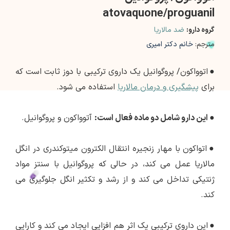
atovaquone/proguanil
گروه دارو:
ضد مالاریا
مترجم:
خانم دکتر امیری
●
اتوواکون/ پروگوانیل یک داروی ترکیبی با دوز ثابت است که
برای
پیشگیری و درمان مالاریا
استفاده می شود.
●
این دارو شامل دو ماده فعال است:
آتوواکون و پروگوانیل.
●
اتواکون با مهار زنجیره انتقال الکترون میتوکندری در انگل
مالاریا عمل می کند، در حالی که پروگوانیل با سنتز مواد
ژنتیکی تداخل می کند و از رشد و تکثیر انگل جلوگیری می
کند.
●
این داروی ترکیبی یک اثر هم افزایی ایجاد می کند و کارایی