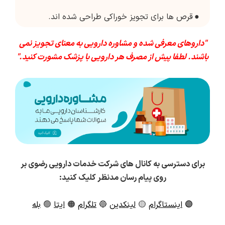
●
قرص ها برای تجویز خوراکی طراحی شده اند.
"داروهای معرفی شده و مشاوره دارویی به معنای تجویز نمی
باشند. لطفا پیش از مصرف هر دارویی با پزشک مشورت کنید."
برای دسترسی به کانال های شرکت خدمات دارویی رضوی بر
روی پیام رسان مدنظر کلیک کنید:
🟣
اینستاگرام
🟡
لینکدین
🔵
تلگرام
🟠
ایتا
🟢
بله