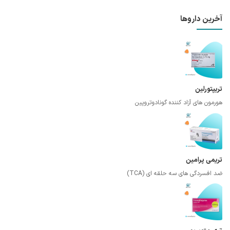
آخرین داروها
تریپتورلین
هورمون های آزاد کننده گونادوتروپین
تریمی پرامین
ضد افسردگی های سه حلقه ای (TCA)