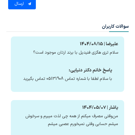
ارسال
سوالات کاربران
علیرضا | 1404/08/15
سلام تری هگزی فنیدیل با برند ارتان موجود است؟
پاسخ خانم دکتر دنیایی:
با سلام لطفا با شماره تماس 05131908 تماس بگیرید
یاشار | 1404/05/07
من‌‌وقتی مصرف میکنم از همه چی لذت میبرم و سرخوش
میشم حسابی وقتی نمیخورم عصبی میشم