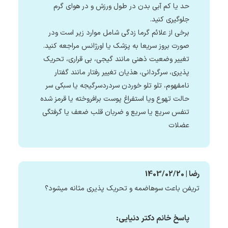
حد یا کم آبی بدن در طول ورزش و در هوای گرم
جلوگیری کنید.
برخی از علائم گرما زدگی شامل موارد زیر است ودر
صورت بروز سریعا به پزشک یا اورژانس مراجعه کنید.
تغییر وضعیت ذهنی مانند گیجی، بی قراری، تحریک
پذیری، سرگردانی، هذیان تغییر رفتار مانند گفتار
نامفهوم، تلو تلو خوردن سردردسرگیجه یا سبکی سر
حالت تهوع ویا استفراغ پوست برافروخته یا قرمز شده
تنفس سریع یا سریع و ضربان قلب ضعف یا گرفتگی
عضلات
رضا | 1403/02/20
تریفن باعث سوهاضمه و تحریک پذیری مثانه میشود؟
پاسخ خانم دکتر دنیایی: