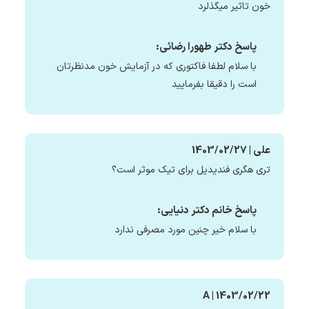
خون تاثیر میگذلرد
پاسخ دکتر طهورا رضائی:
با سلام لطفا فاکتوری که در آزمایش خون مدنظرتان
است را دقیقا بفرمایید
علی | 1403/02/27
تری هگری فندیدیل برای تیک موثر است؟
پاسخ خانم دکتر دنیایی:
با سلام خیر چنین مورد مصرفی ندارد
A | 1403/02/22