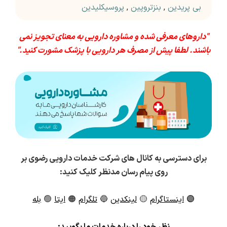
بی پریدین
,
بنزتروپین
,
پروسیکلیدین
"داروهای معرفی شده و مشاوره دارویی به معنای تجویز نمی
باشند. لطفا پیش از مصرف هر دارویی با پزشک مشورت کنید."
برای دسترسی به کانال های شرکت خدمات دارویی رضوی بر
روی پیام رسان مدنظر کلیک کنید:
🟣
اینستاگرام
🟡
لینکدین
🔵
تلگرام
🟠
ایتا
🟢
بله
ن
ظر خود را درباره خدمات ما بگویید: