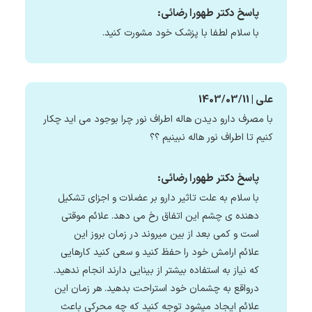
پاسخ دکتر طهورا رضائی:
با سلام لطفا با پزشک خود مشورت کنید.
علی | 1403/03/11
با مصرف دارو دیدن هاله اطراف نور چرا بوجود می اید چکار
کنیم تا اطراف نور هاله نبینیم ؟؟
پاسخ دکتر طهورا رضائی:
با سلام به علت تاثیر دارو بر عضلات و اجزای تشکیل
دهنده ی چشم این اتفاق رخ می دهد. علائم موقتی
است و کمی بعد از بین میروند در زمان بروز این
علائم ارامش خود را حفظ کنید و سعی کنید کارهایی
که نیاز به استفاده بیشتر از بینایی دارند انجام ندهید.
درواقع به چشمان خود استراحت بدهید. هر زمان این
علائم ایجاد میشود توجه کنید که چه محرکی باعث