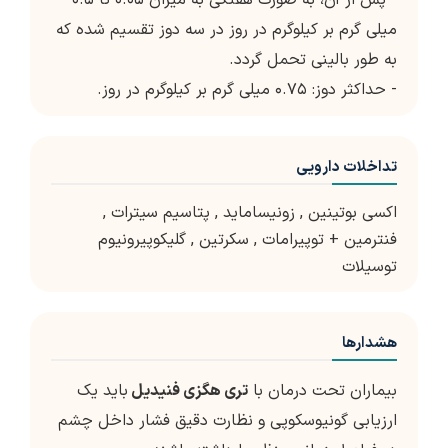
- پس از آن، به صورت هفتگی به میزان ۰.۰۵ تا ۰.۵
میلی گرم بر کیلوگرم در روز در سه دوز تقسیم شده که
به طور بالینی تحمل گردد.
- حداکثر دوز: ۰.۷۵ میلی گرم بر کیلوگرم در روز.
تداخلات دارویی
اکسی بوتینین
,
زونیساماید
,
پتاسیم سیترات
,
فنترمین + توپیرامات
,
سکرتین
,
گلیکوپیرونیوم
توسیلات
هشدارها
بیماران تحت درمان با
تری هگزی فنیدیل
باید یک
ارزیابی گونیوسکوپی و نظارت دقیق فشار داخل چشم