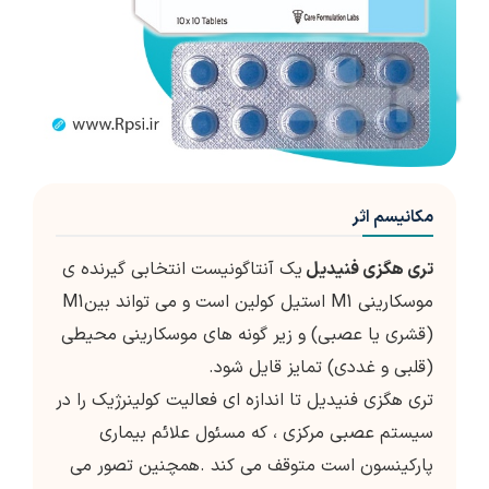
مکانیسم اثر
تری هگزی فنیدیل
یک آنتاگونیست انتخابی گیرنده ی
موسکارینی M1 استیل کولین است و می تواند بینM1
(قشری یا عصبی) و زیر گونه های موسکارینی محیطی
(قلبی و غددی) تمایز قایل شود.
تری هگزی فنیدیل تا اندازه ای فعالیت کولینرژیک را در
سیستم عصبی مرکزی ، که مسئول علائم بیماری
پارکینسون است متوقف می کند .همچنین تصور می