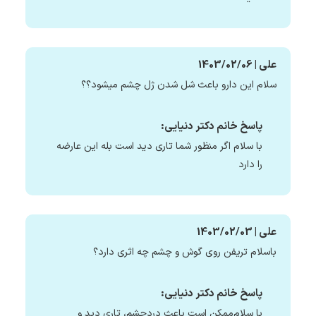
علی | 1403/02/06
سلام این دارو باعث شل شدن ژل چشم میشود؟؟
پاسخ خانم دکتر دنیایی:
با سلام اگر منظور شما تاری دید است بله این عارضه
را دارد
علی | 1403/02/03
باسلام تریفن روی گوش و چشم چه اثری دارد؟
پاسخ خانم دکتر دنیایی:
با سلام‌ممکن است باعث دردچشم، تاری دید و