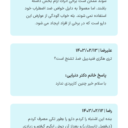
شوند ممکن است برخی اثرات آرام بخش داشته
باشند، اما معمولاً به دلیل خواص ضد اضطراب خود
استفاده نمی شوند. بله خواب آلودگی از عوارض این
دارو است که در برخی از افراد ایجاد می شود.
علیرضا | 1403/02/13
تری هگزی فنیدییل ضذ تشنج است؟
پاسخ خانم دکتر دنیایی:
با سلام خیر چنین کاربردی ندارد
رضا | 1403/02/12
بنده این اشتباه را کردم دارو را بطور تکی مصرف کردم
(درفصل تابستان) و بعداز آن دوش ابگرم گرفتم و زیادی