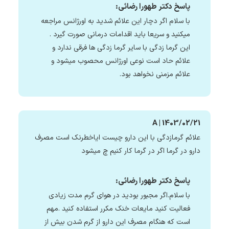
پاسخ دکتر طهورا رضائی:
با سلام اگر دچار این علائم شدید به اورژانس مراجعه
میکنید و سریعا باید اقدامات درمانی صورت گیرد .
این گرما زدگی با سایر گرما زدگی ها فرقی ندارد و
علائم حاد است نوعی اورژانس محصوب میشود و
علائم مزمنی نخواهد بود.
A | 1403/02/21
علائم گرمازدگی با این دارو چیست ایاخطرنک است مصرف
دارو در گرما اگر در گرما کار کنیم چ میشود
پاسخ دکتر طهورا رضائی:
با سلام.اگر مجبور بودید در هوای گرم مدت زیادی
فعالیت کنید مایعات خنک مکرر استفاده کنید .مهم
است که هنگام مصرف این دارو از گرم شدن بیش از