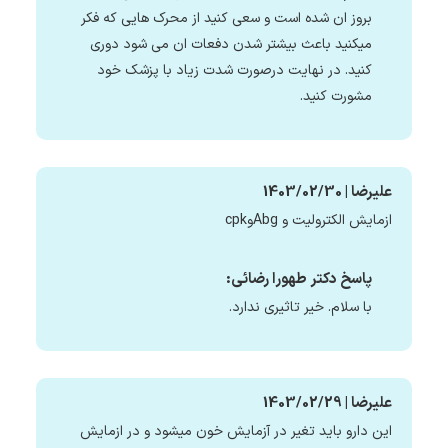
بروز ان شده است و سعی کنید از محرک هایی که فکر
میکنید باعث بیشتر شدن دفعات ان می شود دوری
کنید. در نهایت درصورت شدت زیاد با پزشک خود
مشورت کنید.
علیرضا | 1403/02/30
ازمایش الکترولیت و Abgوcpk
پاسخ دکتر طهورا رضائی:
با سلام. خیر تاثیری ندارد.
علیرضا | 1403/02/29
این دارو باید تغیر در آزمایش خون میشود و در ازمایش