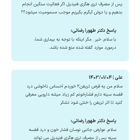
پس از مصرف تری هگزی فنیدیل اگر فعالیت سنگین انجام
بدهیم و یا دوش آبگرم بگیریم موجب مسمومیت میشود؟؟
پاسخ دکتر طهورا رضائی:
با سلام. خیر . مگر اینکه با توجه به بیماری شما،
درمورد موارد گفته شده منع شده باشد.
علی | 1403/01/04
سلام من یه قرص تریفن۲ خوردم احساس ناخوشی درد
قفسه سینه دارم فشارخونم کم زیاد میشه دارویی معرفی
کنید تا اثر تریفن را خنثی شود تشکر
پاسخ دکتر طهورا رضائی:
سلام. عوارض جانبی نوسان فشار خون و درد قفسه
سینه پس از مصرف تری هگزی فنیدیل می تواند