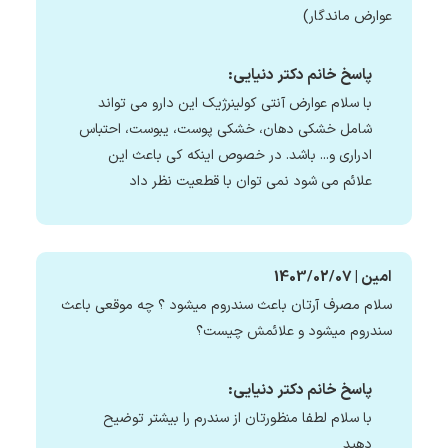
عوارض ماندگار)
پاسخ خانم دکتر دنیایی:
با سلام عوارض آنتی کولینرژیک این دارو می تواند
شامل خشکی دهان، خشکی پوست، یبوست، احتباس
ادراری و... باشد. در خصوص اینکه کی باعث این
علائم می شود نمی توان با قطعیت نظر داد
امین | 1403/02/07
سلام مصرف آرتان باعث سندروم میشود ؟ چه موقعی باعث
سندروم میشود و علائمش چیست؟
پاسخ خانم دکتر دنیایی:
با سلام لطفا منظورتان از سندرم را بیشتر توضیح
دهید