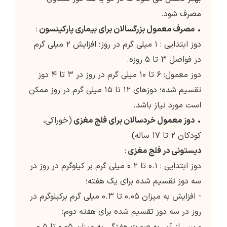
مصرف شود.
•
مصرف معمول بزرگسالان برای بیماری پارکینسون
:
دوز ابتدایی : ۱ میلی گرم در روز؛ افزایش ۲ میلی گرم
در فواصل ۳ تا ۵ روزه.
دوز معمول: ۶ تا ۱۰ میلی گرم در روز در ۳ تا ۴ دوز
تقسیم شده؛ دوزهای ۱۲ تا ۱۵ میلی گرم در روز ممکن
است مورد نیاز باشد.
•
دوز معمول خردسالان برای فلج مغزی
(خوراکی،
کودکان ۲ تا ۱۷ ساله)
دیستونی در فلج مغزی
:
دوز ابتدایی : ۰.۱ تا ۰.۲ میلی گرم بر کیلوگرم در روز در
سه دوز تقسیم شده برای یک هفته؛
- افزایش به میزان ۰.۰۵ تا ۰.۳ میلی گرم برکیلوگرم در
روز در سه دوز تقسیم شده برای هفته دوم؛