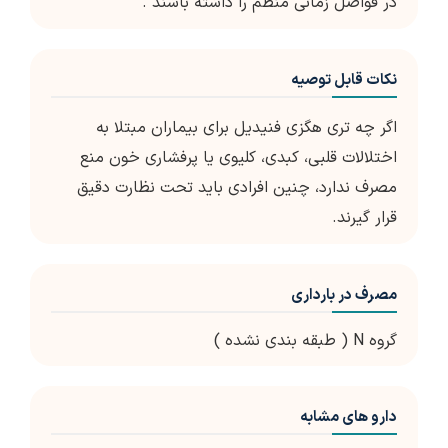
در فواصل زمانی منظم را داشته باشند .
نکات قابل توصیه
اگر چه تری هگزی فنیدیل برای بیماران مبتلا به
اختلالات قلبی، کبدی، کلیوی یا پرفشاری خون منع
مصرف ندارد، چنین افرادی باید تحت نظارت دقیق
قرار گیرند.
مصرف در بارداری
گروه N ( طبقه بندی نشده )
دارو های مشابه