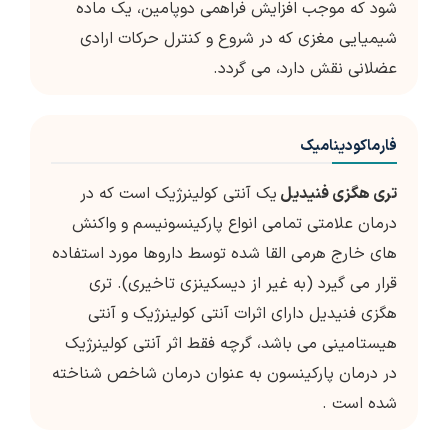
شود که موجب افزایش فراهمی دوپامین، یک ماده
شیمیایی مغزی که در شروع و کنترل حرکات ارادی
عضلانی نقش دارد، می گردد.
فارماکودینامیک
تری هگزی فنیدیل
یک آنتی کولینرژیک است که در
درمان علامتی تمامی انواع پارکینسونیسم و واکنش
های خارج هرمی القا شده توسط داروها مورد استفاده
قرار می گیرد (به غیر از دیسکینزی تاخیری). تری
هگزی فنیدیل دارای اثرات آنتی کولینرژیک و آنتی
هیستامینی می باشد، گرچه فقط اثر آنتی کولینرژیک
در درمان پارکینسون به عنوان درمان شاخص شناخته
شده است .