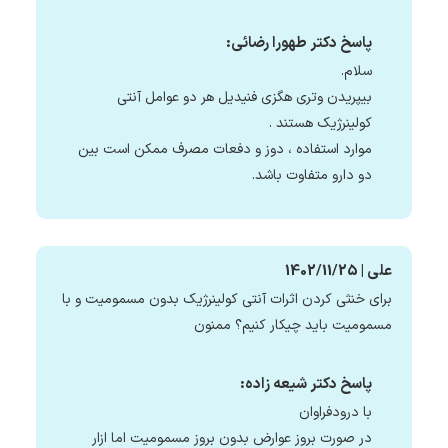
پاسخ دکتر طهورا رضائی:
سلام.
بیپریدن وتری هگزی فنیدیل هر دو عوامل آنتی
کولینرژیک هستند .
موارد استفاده ، دوز و دفعات مصرف ممکن است بین
دو دارو متفاوت باشد.
علی | 1402/11/25
برای خنثی کردن اثرات آنتی کولینرژیک بدون مسمومیت و با
مسمومیت باید چیکار کنیم؟ ممنون
پاسخ دکتر شیعه زاده:
با درودفراوان
در صورت بروز عوارض بدون بروز مسمومیت اما ازار