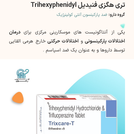
تری هگزی فنیدیل Trihexyphenidyl
گروه دارو:
ضد پارکینسون آنتی کولینرژیک
یکی از آنتاگونیست های موسکارینی مرکزی برای
درمان
اختلالات پارکینسونی
و
اختلالات حرکتی
خارج هرمی القایی
توسط داروها و به عنوان یک ضد اسپاسم .