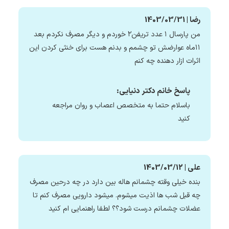
رضا | 1403/03/31
من پارسال ۱ عدد تریفن۲ خوردم و دیگر مصرف نکردم بعد
۱۱ماه عوارضش تو چشمم و بدنم هست برای خنثی کردن این
اثرات ازار دهنده چه کنم
پاسخ خانم دکتر دنیایی:
باسلام حتما به متخصص اعصاب و روان مراجعه
کنید
علی | 1403/03/12
بنده خیلی وقته چشمانم هاله بین دارد در چه درحین مصرف
چه قبل شب ها اذیت میشوم. میشود دارویی مصرف کنم تا
عضلات چشمانم درست شود؟؟ لطفا راهنمایی ام کنید