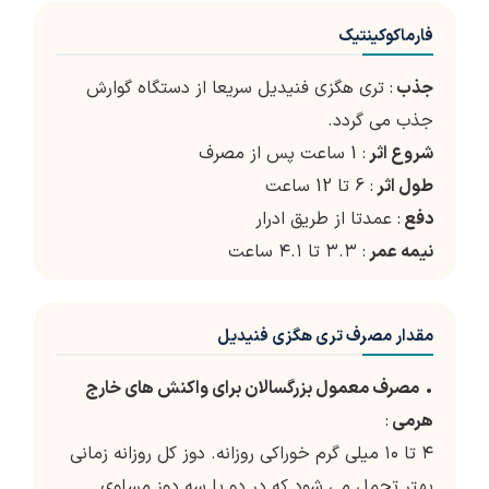
فارماکوکینتیک
جذب
: تری هگزی فنیدیل سریعا از دستگاه گوارش
جذب می گردد.
شروع اثر
: 1 ساعت پس از مصرف
طول اثر
: 6 تا 12 ساعت
دفع
: عمدتا از طریق ادرار
نیمه عمر
: ۳.۳ تا ۴.۱ ساعت
مقدار مصرف تری هگزی فنیدیل
•
مصرف معمول بزرگسالان برای واکنش های خارج
هرمی
:
۴ تا ۱۰ میلی گرم خوراکی روزانه. دوز کل روزانه زمانی
بهتر تحمل می شود که در دو یا سه دوز مساوی