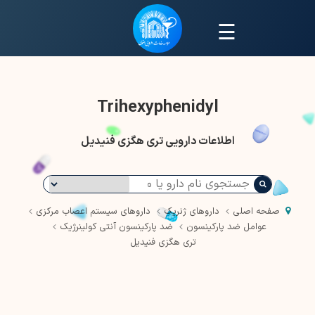
☰
Trihexyphenidyl
اطلاعات دارویی تری هگزی فنیدیل
صفحه اصلی
داروهای ژنریک
داروهای سیستم اعصاب مرکزی
عوامل ضد پارکینسون
ضد پارکینسون آنتی کولینرژیک
تری هگزی فنیدیل