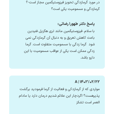
در مورد گرمازدگی تحویز فیزوستیگمین مجاز است-؟
گرمازدگی و مسمومیت یکی است؟
پاسخ دکتر طهورا رضائی:
با سلام. فیزوستیگمین مانند تری هگزیل فنیدین
باعث کاهش تعریق و به دنبال آن گرمازدگی نمی
شود گرما زدگی با مسمومیت متفاوت است. گرما
زدگی ممکن است یکی از عواقب مسمومیت با این
دارو باشد.
A | 1403/02/22
مواردی که از گرمازدکی و فعالیت از گرما فرمودید برگشت
پذیرهست؟ اگردچار این علائم شدیم درمان دارد یا مادام
العمر است تشکز