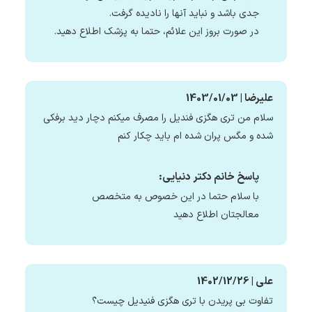
جدی باشد و نباید آنها را نادیده گرفت.
در صورت بروز این علائم، حتما به پزشک اطلاع دهید.
علیرضا | 1403/01/03
سلام من تری هگزی فندیل را مصرف میکنم دچار دید برفکی
شده و مگس پران شده ام باید چکار کنم
پاسخ خانم دکتر دنیایی:
با سلام حتما در این خصوص به متخصص
معالجتان اطلاع دهید
علی | 1402/12/26
تفاوت بی پریدن با تری هگزی فنیدیل چیست؟