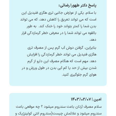
پاسخ دکتر طهورا رضائی:
با سلام. یکی از عوارض جانبی تری هگزی فنیدیل این
است که می تواند تعریق را کاهش دهد، که می تواند
بدن شما را کمتر بتواند خود را خنک کند. به طور
بالقوه می تواند شما را در معرض خطر گرمازدگی قرار
دهد.
بنابراین، گرفتن دوش آب گرم پس از مصرف تری
هگزی فنیدیل می تواند خطر گرمازدگی را افزایش
دهد. مهم است که هنگام مصرف این دارو از گرم
شدن بیش از حد یا کم آبی بدن در طول ورزش و در
هوای گرم جلوگیری کنید.
امین | 1403/02/07
سلام مصرف آرتان باعث سندروم میشود ؟ چه موقعی باعث
سندروم میشود و علائمش چیست(سندروم انتی کولینرژیک و