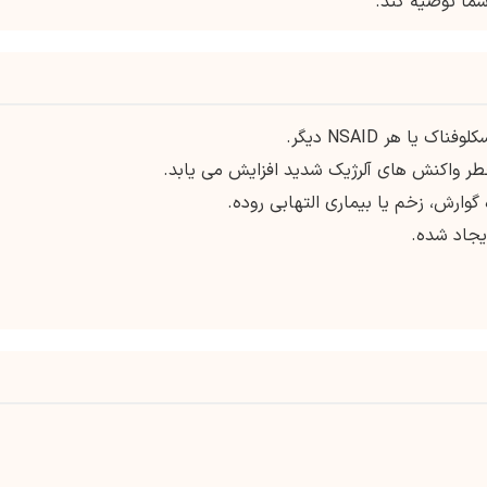
شما توصیه کند.
ا هر NSAID دیگر.
خطر واکنش های آلرژیک شدید افزایش می یابد.
وارش، زخم یا بیماری التهابی روده.
یجاد شده.