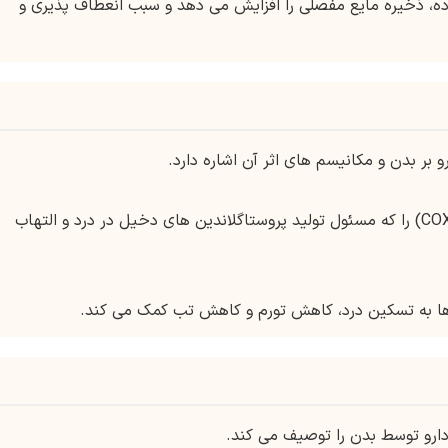
ه، ذخیره مایع مفصلی را افزایش می دهد و سبب انعطاف پذیری و
 بر بدن و مکانیسم های اثر آن اشاره دارد.
آرسکلوکس در درجه اول آنزیم سیکلواکسیژناز (COX) را که مسئول تولید پروستاگلاندین های دخیل در درد و التهاب
 ها به تسکین درد، کاهش تورم و کاهش تب کمک می کند.
دارو توسط بدن را توصیف می کند.