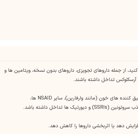
نید، از جمله داروهای تجویزی، داروهای بدون نسخه، ویتامین ها و
 آرسکلوکس تداخل داشته باشند.
آرسکلوکس ممکن است با برخی داروها مانند رقیق کننده های خون (مانند وارفارین)، سایر NSAID ها،
یک ها تداخل داشته باشد.
زایش دهد یا اثربخشی داروها را کاهش دهد.