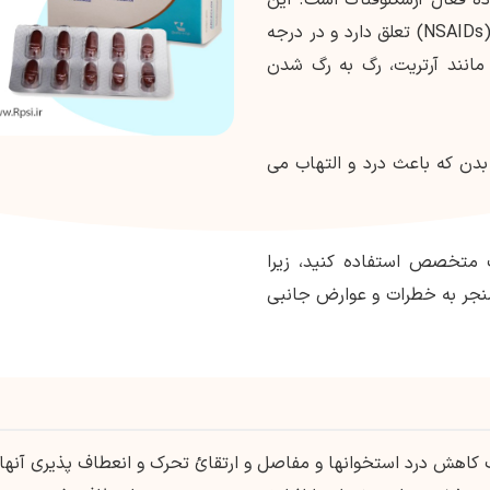
دارو به کلاس داروهای ضد التهابی غیر استروئیدی (NSAIDs) تعلق دارد و در درجه
مانند آرتریت، رگ به رگ شدن
بدن که باعث درد و التهاب می
 متخصص استفاده کنید، زیرا
منجر به خطرات و عوارض جانبی
 کاهش درد استخوانها و مفاصل و ارتقائ تحرک و انعطاف پذیری آنها