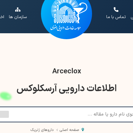
ی
تماس با ما
سازمان ها
اخب
Arceclox
اطلاعات دارویی آرسکلوکس
صفحه اصلی
داروهای ژنریک