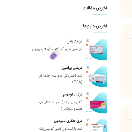
آخرین مقالات
آخرین داروها
تریپتورلین
هورمون های آزاد کننده گونادوتروپین
تریمی پرامین
ضد افسردگی های سه حلقه ای
(TCA)
تری متوپریم
آنتی بیوتیک ( مهار کنندگان دی
هیدرو ردوکتاز )
تری هگزی فنیدیل
ضد پارکینسون آنتی کولینرژیک