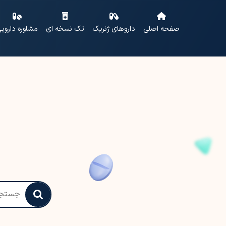
صفحه اصلی
داروهای ژنریک
تک نسخه ای
مشاوره داروی