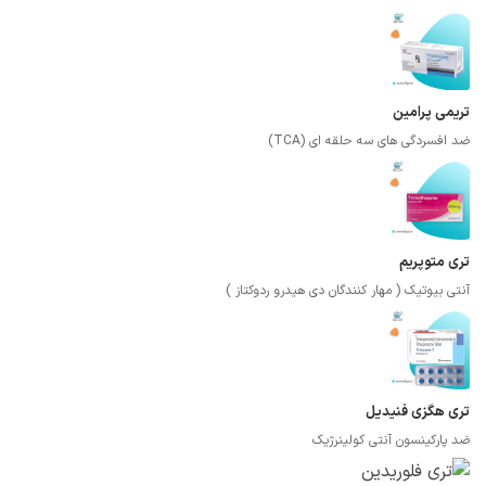
تریمی پرامین
ضد افسردگی های سه حلقه ای (TCA)
تری متوپریم
آنتی بیوتیک ( مهار کنندگان دی هیدرو ردوکتاز )
تری هگزی فنیدیل
ضد پارکینسون آنتی کولینرژیک