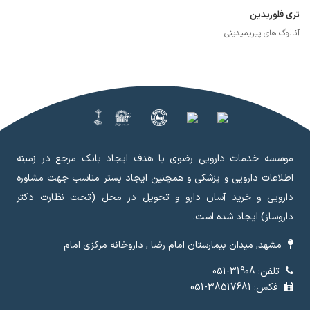
تری فلوریدین
آنالوگ های پیریمیدینی
موسسه خدمات دارویی رضوی با هدف ایجاد بانک مرجع در زمینه
اطلاعات دارویی و پزشکی و همچنین ایجاد بستر مناسب جهت مشاوره
دارویی و خرید آسان دارو و تحویل در محل (تحت نظارت دکتر
داروساز) ایجاد شده است.
مشهد, میدان بیمارستان امام رضا , داروخانه مرکزی امام
تلفن: 31908-051
فکس: 38517681-051