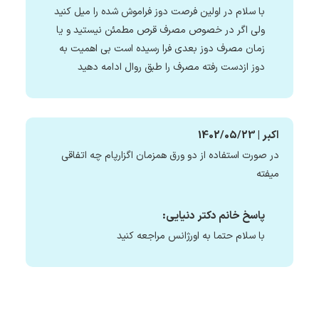
با سلام در اولین فرصت دوز فراموش شده را میل کنید
ولی اگر در خصوص مصرف قرص مطمئن نیستید و یا
زمان مصرف دوز بعدی فرا رسیده است بی اهمیت به
دوز ازدست رفته مصرف را طبق روال ادامه دهید
اکبر | 1402/05/23
در صورت استفاده از دو ورق همزمان اگزارپام چه اتفاقی
میفته
پاسخ خانم دکتر دنیایی:
با سلام حتما به اورژانس مراجعه کنید