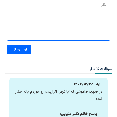
ارسال
سوالات کاربران
الهه | 1402/12/28
در صورت فراموشی که آیا قرص اگزارپامم رو خوردم یانه چکار
کنم؟
پاسخ خانم دکتر دنیایی: