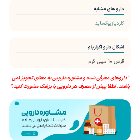
دارو های مشابه
کلردیازپوکساید
اشکال دارو اگزازپام
قرص 10 میلی گرم
"داروهای معرفی شده و مشاوره دارویی به معنای تجویز نمی
باشند. لطفا پیش از مصرف هر دارویی با پزشک مشورت کنید."