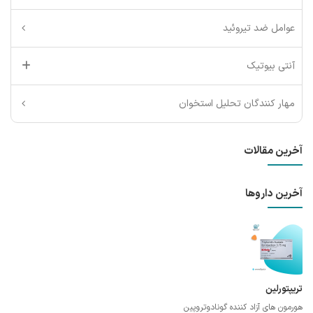
عوامل ضد تیروئید
آنتی بیوتیک
مهار کنندگان تحلیل استخوان
آخرین مقالات
آخرین داروها
تریپتورلین
هورمون های آزاد کننده گونادوتروپین