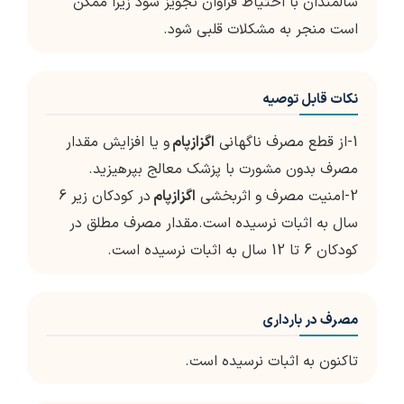
سالمندان با احتیاط فراوان تجویز شود زیرا ممکن
است منجر به مشکلات قلبی شود.
نکات قابل توصیه
1-از قطع مصرف ناگهانی
اگزازپام
و یا افزایش مقدار
مصرف بدون مشورت با پزشک معالج بپرهیزید.
2-امنیت مصرف و اثربخشی
اگزازپام
در کودکان زیر 6
سال به اثبات نرسیده است.مقدار مصرف مطلق در
کودکان 6 تا 12 سال به اثبات نرسیده است.
مصرف در بارداری
تاکنون به اثبات نرسیده است.