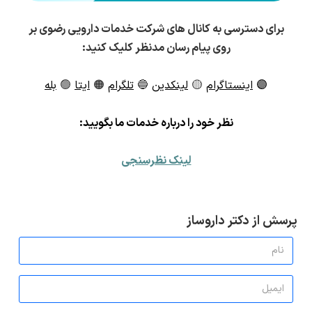
برای دسترسی به کانال های شرکت خدمات دارویی رضوی بر
روی پیام رسان مدنظر کلیک کنید:
🟣
اینستاگرام
🟡
لینکدین
🔵
تلگرام
🟠
ایتا
🟢
بله
ن
ظر خود را درباره خدمات ما بگویید:
لینک نظرسنجی
پرسش از دکتر داروساز