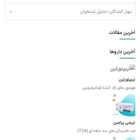
مهار کنندگان تحلیل استخوان
آخرین مقالات
آخرین داروها
تریپتورلین
هورمون های آزاد کننده گونادوتروپین
تریمی پرامین
ضد افسردگی های سه حلقه ای (TCA)