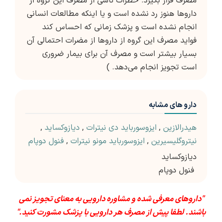
مصرف قرار بگیرد. خطرات ناشی از مصرف این گروه از
داروها هنوز رد نشده است و یا اینکه مطالعات انسانی
انجام نشده است و پزشک زمانی که احساس کند
فواید مصرف این گروه از داروها از مضرات احتمالی آن
بسیار بیشتر است و مصرف آن برای بیمار ضروری
است تجویز انجام می‌دهد. )
دارو های مشابه
هیدرالازین
,
ایزوسورباید دی نیترات
,
دیازوکساید
,
نیتروگلیسیرین
,
ایزوسورباید مونو نیترات
,
فنول دوپام
دیازوکساید
فنول دوپام
"داروهای معرفی شده و مشاوره دارویی به معنای تجویز نمی
باشند. لطفا پیش از مصرف هر دارویی با پزشک مشورت کنید."