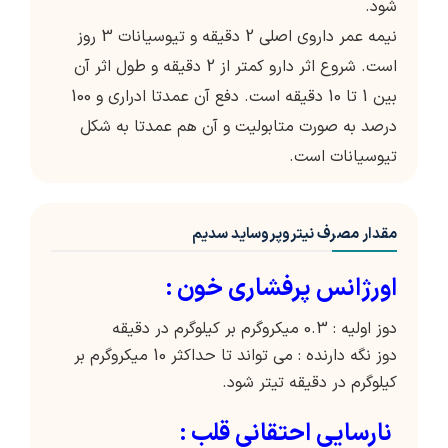
شود.
نیمه عمر داروی اصلی 2 دقیقه و تیوسیانات 3 روز
است. شروع اثر دارو کمتر از 2 دقیقه و طول اثر آن
بین 1 تا 10 دقیقه است. دفع آن عمدتا ادراری و 100
درصد به صورت متابولیت و آن هم عمدتا به شکل
تیوسیانات است.
مقدار مصرف نیتروپروساید سدیم
اورژانس پرفشاری خون :
دوز اولیه : 0.3 میکروگرم بر کیلوگرم در دقیقه
دوز نگه دارنده : می تواند تا حداکثر 10 میکروگرم بر
کیلوگرم در دقیقه تیتر شود.
نارسایی احتقانی قلب :