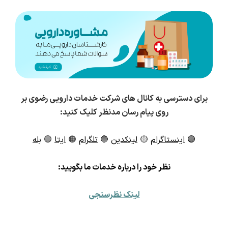
برای دسترسی به کانال های شرکت خدمات دارویی رضوی بر
روی پیام رسان مدنظر کلیک کنید:
🟣
اینستاگرام
🟡
لینکدین
🔵
تلگرام
🟠
ایتا
🟢
بله
ن
ظر خود را درباره خدمات ما بگویید:
لینک نظرسنجی