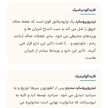
فارماکودینامیک
نیتروپروساید
یک وازودیلاتور قوی است که عضله صاف
عروق را شل می کند و سبب اتساع شریان ها و
وریدهای محیطی می شود. سایر عضلات صاف (مانند
رحم ، دئودنوم و ...) تحت تاثیر این دارو قرار نمی
گیرند. تاثیر این دارو بر وریدها بیشتر از شریان
هاست.
فارماکوکینتیک
نیتروپروساید سدیم
پس از انفوزیون سریعا توزیع و به
سیانید تبدیل می شود. سیانید توسط کبد و کلیه به
تیوسیانات که متابولیت نهایی است متابولیزه می