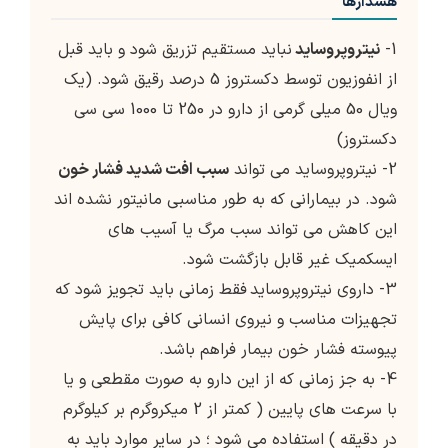
هشدارها
1-
نیتروپروساید
نباید مستقیم تزریق شود و باید قبل
از انفوزیون توسط دکستروز 5 درصد رقیق شود. (یک
ویال 50 میلی گرمی از دارو در 250 تا 1000 سی سی
دکستروز)
2- نیتروپروساید می تواند
سبب افت شدید فشار خون
شود. در بیمارانی که به طور مناسبی مانیتور نشده اند
این کاهش می تواند سبب مرگ یا آسیب های
ایسکمیک غیر قابل بازگشت شود.
3- داروی نیتروپروساید
فقط زمانی باید تجویز شود که
تجهیزات مناسب و نیروی انسانی کافی برای پایش
پیوسته فشار خون بیمار فراهم باشد.
4- به جز زمانی که از این دارو به صورت مقطعی و یا
با سرعت های پایین ( کمتر از 2 میکروگرم بر کیلوگرم
در دقیقه ) استفاده می شود ؛ در سایر موارد باید به