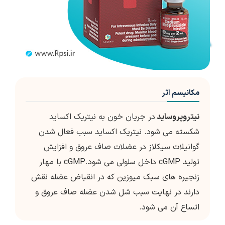
مکانیسم اثر
نیتروپروساید
در جریان خون به نیتریک اکساید
شکسته می شود. نیتریک اکساید سبب فعال شدن
گوانیلات سیکلاز در عضلات صاف عروق و افزایش
تولید cGMP داخل سلولی می شود.cGMP با مهار
زنجیره های سبک میوزین که در انقباض عضله نقش
دارند در نهایت سبب شل شدن عضله صاف عروق و
اتساع آن می شود.