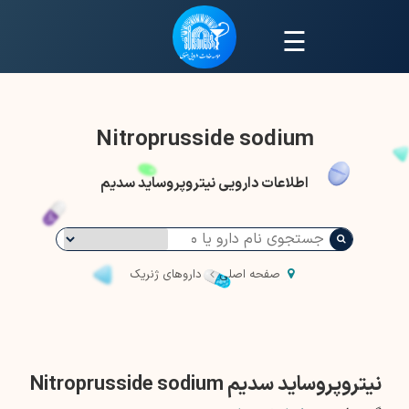
☰
Nitroprusside sodium
اطلاعات دارویی نیتروپروساید سدیم
صفحه اصلی
داروهای ژنریک
نیتروپروساید سدیم Nitroprusside sodium