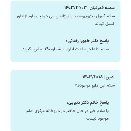
سمیه قدرتیان | 1403/12/03
سلام آمپول نیتروپروساید را اورژانسی می خوام بیمارم از اتاق
کنسل کردند
پاسخ دکتر طهورا رضائی:
سلام لطفا در ساعات اداری با شماره 190 تماس بگیرید
امین | 1403/11/18
سلام این دارو موجوده.؟
پاسخ خانم دکتر دنیایی:
با سلام خیر در حال حاضر در داروخانه مرکزی امام
موجود نیست