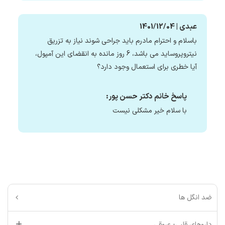
عبدی | 1401/12/04
باسلام و احترام مادرم باید جراحی شوند نیاز به تزریق
نیتروپروساید می باشد، 6 روز مانده به انقضای این آمپول،
آیا خطری برای استعمال وجود دارد؟
پاسخ خانم دکتر حسن پور:
با سلام خیر مشکلی نیست
ضد انگل ها
داروهای قلبی- عروقی