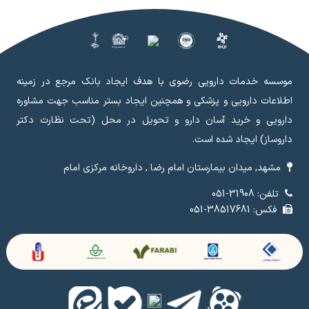
موسسه خدمات دارویی رضوی با هدف ایجاد بانک مرجع در زمینه
اطلاعات دارویی و پزشکی و همچنین ایجاد بستر مناسب جهت مشاوره
دارویی و خرید آسان دارو و تحویل در محل (تحت نظارت دکتر
داروساز) ایجاد شده است.
مشهد, میدان بیمارستان امام رضا , داروخانه مرکزی امام
تلفن: 31908-051
فکس: 38517681-051