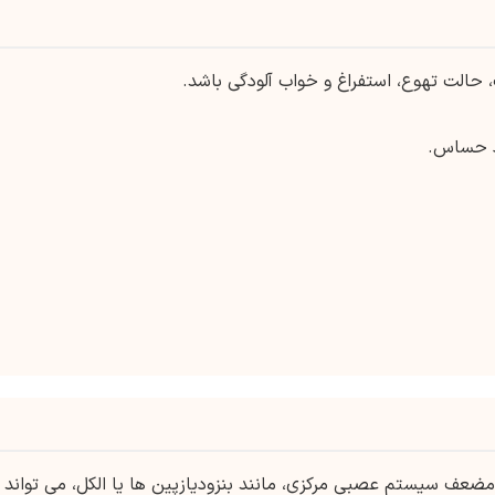
لت تهوع، استفراغ و خواب آلودگی باشد.
اد حساس.
ضعف سیستم عصبی مرکزی، مانند بنزودیازپین ها یا الکل، می تواند