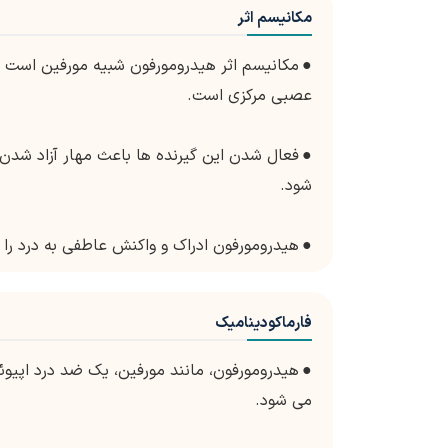
مکانیسم اثر
●
مکانیسم اثر هیدرومورفون شبیه مورفین است ک
عصبی مرکزی است.
●
فعال شدن این گیرنده ها باعث مهار آزاد شدن 
شود.
●
هیدرومورفون ادراک و واکنش عاطفی به درد را 
فارماکودینامیک
●
هیدرومورفون، مانند مورفین، یک ضد درد اپی
می شود.