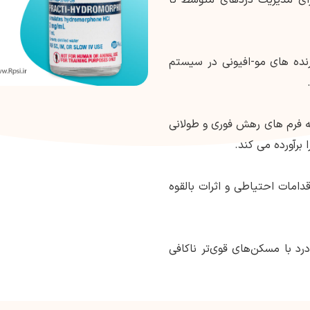
رنده های مو-افیونی در سیستم
ه فرم های رهش فوری و طولانی
رآورده می کند.
دامات احتیاطی و اثرات بالقوه
رد با مسکن‌های قوی‌تر ناکافی