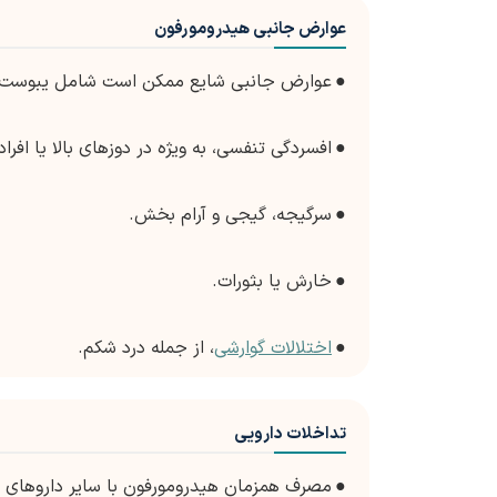
عوارض جانبی هیدرومورفون
●
عوارض جانبی شایع ممکن است شامل یبوست، حا
●
افسردگی تنفسی، به ویژه در دوزهای بالا یا افر
●
سرگیجه، گیجی و آرام بخش.
●
خارش یا بثورات.
●
اختلالات گوارشی
، از جمله درد شکم.
تداخلات دارویی
●
مصرف همزمان هیدرومورفون با سایر داروهای م