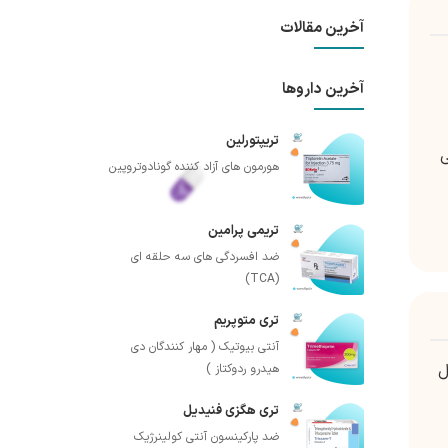
آخرین مقالات
آخرین داروها
تریپتورلین
ی
هورمون های آزاد کننده گونادوتروپین
تریمی پرامین
ضد افسردگی های سه حلقه ای
(TCA)
تری متوپریم
آنتی بیوتیک ( مهار کنندگان دی
ل
هیدرو ردوکتاز )
تری هگزی فنیدیل
ضد پارکینسون آنتی کولینرژیک