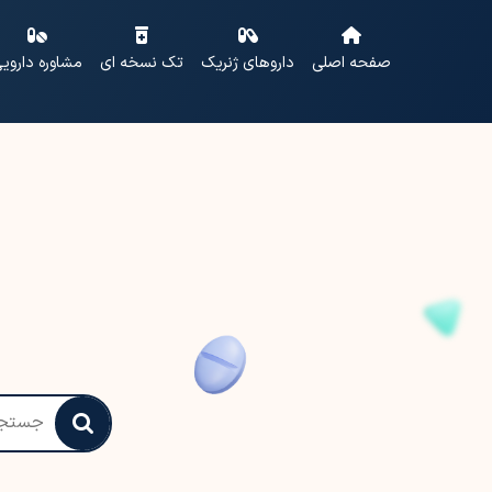
صفحه اصلی
داروهای ژنریک
تک نسخه ای
مشاوره داروی