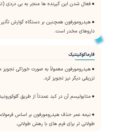
●
فعال شدن این گیرنده ها منجر به بی دردی (
●
هیدرومورفون همچنین بر دستگاه گوارش تأثیر 
داروهای مخدر است.
فارماکوکینتیک
●
هیدرومورفون معمولاً به صورت خوراکی تجویز می
تزریقی دیگر نیز تجویز کرد.
●
متابولیسم آن در کبد عمدتاً از طریق گلوکورون
●
نیمه عمر حذف هیدرومورفون بر اساس فرمولاسی
طولانی تر برای فرم های با رهش طولانی.