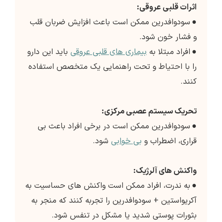
اثرات قلبی عروقی:
●
سودوافدرین ممکن است باعث افزایش ضربان قلب
و فشار خون شود.
●
افراد مبتلا به
بیماری های قلبی عروقی
باید این دارو
را با احتیاط و تحت راهنمایی یک متخصص استفاده
کنند.
تحریک سیستم عصبی مرکزی:
●
سودوافدرین ممکن است در برخی افراد باعث بی
قراری، اضطراب و
بی خوابی
شود.
واکنش های آلرژیک:
●
به ندرت، افراد ممکن است واکنش های حساسیت به
آکریواستین + سودوافدرین را تجربه کنند که منجر به
بثورات پوستی شدید یا مشکل در تنفس شود.