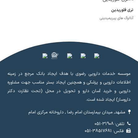
تری فلوریدین
آنالوگ های پیریمیدینی
موسسه خدمات دارویی رضوی با هدف ایجاد بانک مرجع در زمینه
اطلاعات دارویی و پزشکی و همچنین ایجاد بستر مناسب جهت مشاوره
دارویی و خرید آسان دارو و تحویل در محل (تحت نظارت دکتر
داروساز) ایجاد شده است.
مشهد, میدان بیمارستان امام رضا , داروخانه مرکزی امام
تلفن: 31908-051
فکس: 38517681-051