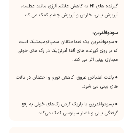
گیرنده های H1 به کاهش علائم آلرژی مانند عطسه،
آبریزش بینی، خارش و آبریزش چشم کمک می کند.
سودوافدرین:
●
سودوافدرین یک ضداحتقان سمپاتومیمتیک است
که بر روی گیرنده های آلفا آدرنرژیک در رگ های خونی
مجاری بینی اثر می کند.
●
باعث انقباض عروق، کاهش تورم و احتقان در بافت
های بینی می شود.
●
پسودوافدرین با باریک کردن رگ‌های خونی به رفع
گرفتگی بینی و فشار سینوسی کمک می‌کند.