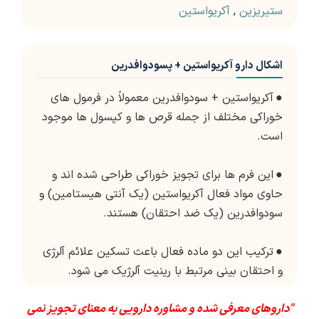
ستیریزین
,
آکریواستین
اشکال دارو آکریواستین + پسودوافدرین
●
آکریواستین + سودوافدرین معمولاً در فرمول های
خوراکی مختلف از جمله قرص ها و کپسول ها موجود
است.
●
این فرم ها برای تجویز خوراکی طراحی شده اند و
حاوی مواد فعال آکریواستین (یک آنتی هیستامین) و
سودوافدرین (یک ضد احتقان) هستند.
●
ترکیب این دو ماده فعال باعث تسکین علائم آلرژی
و احتقان بینی مرتبط با رینیت آلرژیک می شود.
"داروهای معرفی شده و مشاوره دارویی به معنای تجویز نمی