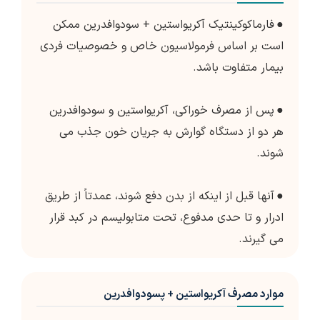
●
فارماکوکینتیک آکریواستین + سودوافدرین ممکن
است بر اساس فرمولاسیون خاص و خصوصیات فردی
بیمار متفاوت باشد.
●
پس از مصرف خوراکی، آکریواستین و سودوافدرین
هر دو از دستگاه گوارش به جریان خون جذب می
شوند.
●
آنها قبل از اینکه از بدن دفع شوند، عمدتاً از طریق
ادرار و تا حدی مدفوع، تحت متابولیسم در کبد قرار
می گیرند.
موارد مصرف آکریواستین + پسودوافدرین