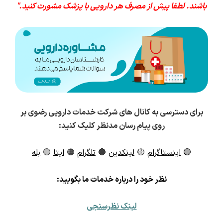
باشند. لطفا پیش از مصرف هر دارویی با پزشک مشورت کنید."
برای دسترسی به کانال های شرکت خدمات دارویی رضوی بر
روی پیام رسان مدنظر کلیک کنید:
🟣
اینستاگرام
🟡
لینکدین
🔵
تلگرام
🟠
ایتا
🟢
بله
ن
ظر خود را درباره خدمات ما بگویید:
لینک نظرسنجی