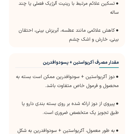
●
تسکین علائم مرتبط با رینیت آلرژیک فصلی یا چند
ساله
●
کاهش علائمی مانند عطسه، آبریزش بینی، احتقان
بینی، خارش و اشک چشم
مقدار مصرف آکریواستین + پسودوافدرین
●
دوز آکریواستین + سودوافدرین ممکن است بسته به
محصول و فرمول خاص متفاوت باشد.
●
پیروی از دوز ارائه شده بر روی بسته بندی دارو یا
طبق تجویز یک متخصص ضروری است.
●
به طور معمول، آکریواستین + سودوافدرین به شکل