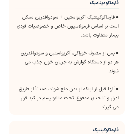
فارماکودینامیک
●
فارماکوکینتیک آکریواستین + سودوافدرین ممکن
است بر اساس فرمولاسیون خاص و خصوصیات فردی
بیمار متفاوت باشد.
●
پس از مصرف خوراکی، آکریواستین و سودوافدرین
هر دو از دستگاه گوارش به جریان خون جذب می
شوند.
●
آنها قبل از اینکه از بدن دفع شوند، عمدتاً از طریق
ادرار و تا حدی مدفوع، تحت متابولیسم در کبد قرار
می گیرند.
فارماکوکینتیک