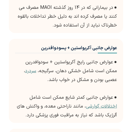
●
در بیمارانی که در 14 روز گذشته MAOI مصرف می
کنند یا مصرف کرده اند به دلیل خطر تداخلات بالقوه
خطرناک نباید از آن استفاده شود.
عوارض جانبی آکریواستین + پسودوافدرین
●
عوارض جانبی رایج آکریواستین + سودوافدرین
ممکن است شامل خشکی دهان، سرگیجه،
سردرد
،
عصبی بودن و مشکل در خواب باشد.
●
عوارض جانبی کمتر شایع ممکن است شامل
اختلالات گوارشی
، مانند ناراحتی معده، و واکنش های
آلرژیک باشد که نیاز به مراقبت فوری پزشکی دارد.