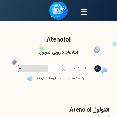
☰
Atenolol
اطلاعات دارویی آتنولول
صفحه اصلی
داروهای ژنریک
آتنولول Atenolol