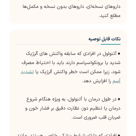
داروهای نسخه‌ای، داروهای بدون نسخه و مکمل‌ها
مطلع کنید.
نکات قابل توصیه
●
آتنولول در افرادی که سابقه واکنش های آلرژیک
شدید یا برونکواسپاسم دارند باید با احتیاط مصرف
شود، زیرا ممکن است خطر واکنش آلرژیک یا
تشدید
آسم
را افزایش دهد.
●
در طول درمان با آتنولول، به ویژه هنگام شروع
درمان یا تنظیم دوز، نظارت دقیق بر فشار خون و
ضربان قلب ضروری است.
●
افرادی که دارای شرایط پزشکی خاصی هستند، مانند