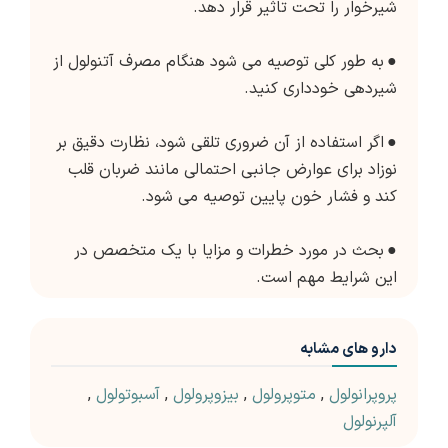
شیرخوار را تحت تاثیر قرار دهد.
●
به طور کلی توصیه می شود هنگام مصرف آتنولول از
شیردهی خودداری کنید.
●
اگر استفاده از آن ضروری تلقی شود، نظارت دقیق بر
نوزاد برای عوارض جانبی احتمالی مانند ضربان قلب
کند و فشار خون پایین توصیه می شود.
●
بحث در مورد خطرات و مزایا با یک متخصص در
این شرایط مهم است.
دارو های مشابه
پروپرانولول
,
متوپرولول
,
بیزوپرولول
,
آسبوتولول
,
آلپرنولول