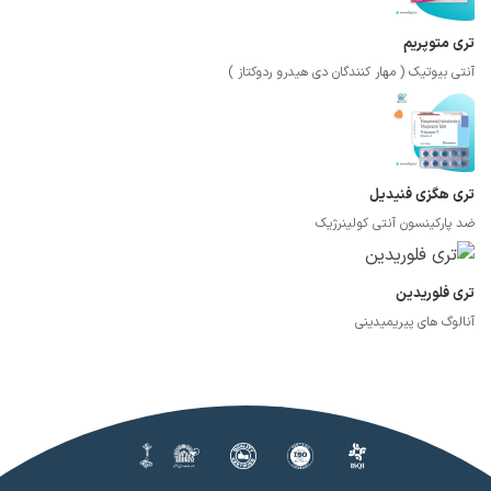
تری متوپریم
آنتی بیوتیک ( مهار کنندگان دی هیدرو ردوکتاز )
تری هگزی فنیدیل
ضد پارکینسون آنتی کولینرژیک
تری فلوریدین
آنالوگ های پیریمیدینی