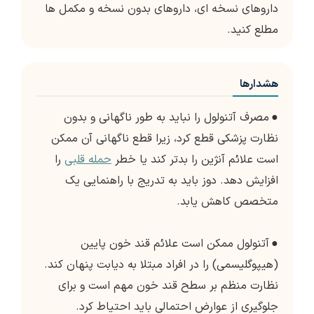
داروهای نسخه ای، داروهای بدون نسخه و مکمل ها
مطلع کنید.
هشدارها
●
مصرف آتنولول را نباید به طور ناگهانی و بدون
نظارت پزشکی قطع کرد، زیرا قطع ناگهانی آن ممکن
است علائم آنژین را بدتر کند یا خطر
حمله قلبی
را
افزایش دهد. دوز باید به تدریج با راهنمایی یک
متخصص کاهش یابد.
●
آتنولول ممکن است علائم قند خون پایین
(هیپوگلیسمی) را در افراد مبتلا به دیابت پنهان کند.
نظارت منظم بر سطح قند خون مهم است و برای
جلوگیری از عوارض احتمالی باید احتیاط کرد.