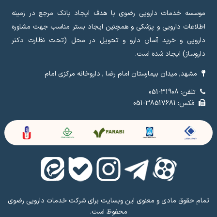
موسسه خدمات دارویی رضوی با هدف ایجاد بانک مرجع در زمینه
اطلاعات دارویی و پزشکی و همچنین ایجاد بستر مناسب جهت مشاوره
دارویی و خرید آسان دارو و تحویل در محل (تحت نظارت دکتر
داروساز) ایجاد شده است.
مشهد, میدان بیمارستان امام رضا , داروخانه مرکزی امام
تلفن: 31908-051
فکس: 38517681-051
تمام حقوق مادی و معنوی این وبسایت برای شرکت خدمات دارویی رضوی
محفوظ است.