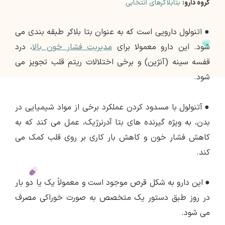
گروه دارو:
بتابلاکرهای انتخابی
●
اتنولول دارویی است که به عنوان بتا بلاکر طبقه بندی می
شود. این دارو معمولا برای
مدیریت فشار خون بالا
، درد
قفسه سینه (آنژین) و برخی اختلالات ریتم قلب تجویز می
شود.
●
آتنولول با مسدود کردن عملکرد برخی از مواد شیمیایی در
بدن، به ویژه گیرنده های بتا آدرنرژیک، عمل می کند که به
کاهش فشار خون و کاهش بار کاری بر روی قلب کمک می
کند.
●
این دارو به شکل قرص موجود است و معمولاً یک یا دو بار
در روز طبق دستور یک متخصص به صورت خوراکی مصرف
می شود.