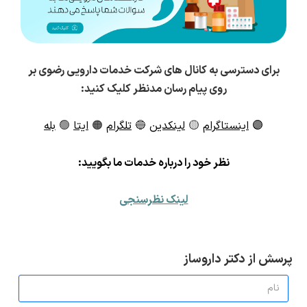
برای دسترسی به کانال های شرکت خدمات دارویی رضوی بر
روی پیام رسان مدنظر کلیک کنید:
🟣
اینستاگرام
🟡
لینکدین
🔵
تلگرام
🟠
ایتا
🟢
بله
ن
ظر خود را درباره خدمات ما بگویید:
لینک نظرسنجی
پرسش از دکتر داروساز