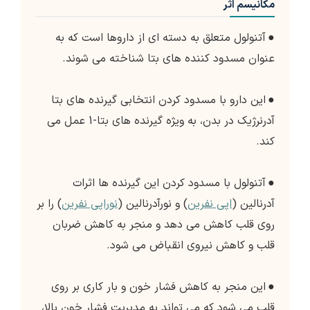
مکانیسم اثر
●
آتنولول متعلق به دسته ای از داروها است که به
عنوان مسدود کننده های بتا شناخته می شوند.
●
این دارو با مسدود کردن انتخابی گیرنده های بتا
آدرنرژیک در بدن، به ویژه گیرنده های بتا-1 عمل می
کند.
●
آتنولول با مسدود کردن این گیرنده ها اثرات
آدرنالین (
اپی نفرین
) و نورآدرنالین (
نوراپی نفرین
) را بر
روی قلب کاهش می دهد و منجر به کاهش ضربان
قلب و کاهش نیروی انقباض می شود.
●
این منجر به کاهش فشار خون و بار کاری بر روی
قلب می شود که می تواند به مدیریت فشار خون بالا،