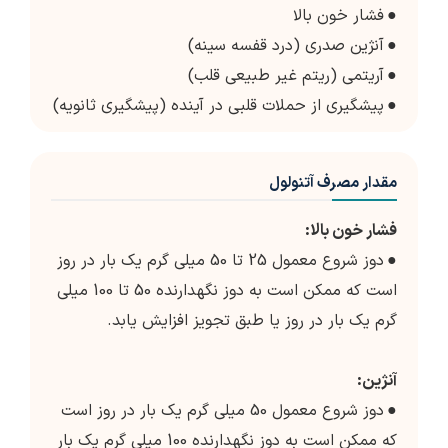
●
فشار خون بالا
●
آنژین صدری (درد قفسه سینه)
●
آریتمی (ریتم غیر طبیعی قلب)
●
پیشگیری از حملات قلبی در آینده (پیشگیری ثانویه)
مقدار مصرف آتنولول
فشار خون بالا:
●
دوز شروع معمول 25 تا 50 میلی گرم یک بار در روز
است که ممکن است به دوز نگهدارنده 50 تا 100 میلی
گرم یک بار در روز یا طبق تجویز افزایش یابد.
آنژین:
●
دوز شروع معمول 50 میلی گرم یک بار در روز است
که ممکن است به دوز نگهدارنده 100 میلی گرم یک بار