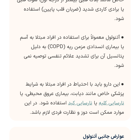
خاص مانند بلاک قلبی بیشتر از درجه اول، شوک قلبی
یا برادی کاردی شدید (ضربان قلب پایین) استفاده
شود.
●
آتنولول معمولاً برای استفاده در افراد مبتلا به آسم
یا بیماری انسدادی مزمن ریه (COPD) به دلیل
پتانسیل آن برای تشدید علائم تنفسی توصیه نمی
شود.
●
این دارو باید با احتیاط در افراد مبتلا به شرایط
پزشکی خاص مانند دیابت، بیماری عروق محیطی، یا
نارسایی کلیه
یا
نارسایی کبد
استفاده شود. در این
موارد ممکن است دوز و نظارت فردی لازم باشد.
عوارض جانبی آتنولول