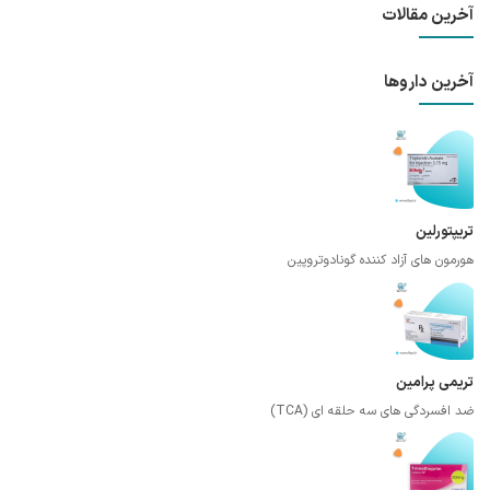
آخرین مقالات
آخرین داروها
تریپتورلین
هورمون های آزاد کننده گونادوتروپین
تریمی پرامین
ضد افسردگی های سه حلقه ای (TCA)