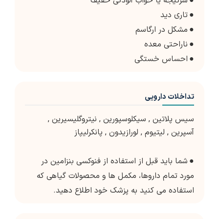
●
سرگیجه یا خواب آلودگی خفیف
●
تاری دید
●
مشکل در ارگاسم
●
ناراحتی معده
●
احساس خستگی
تداخلات دارویی
سیس پلاتین
,
سیکلوسپورین
,
نیتروگلیسیرین
,
آسپرین
,
لیتیوم
,
لورازیدون
,
پانکرلیپاز
●
شما باید قبل از استفاده از فنوکسی بنزامین در
مورد تمام داروها، مکمل ها و محصولات گیاهی که
استفاده می کنید به پزشک خود اطلاع دهید.