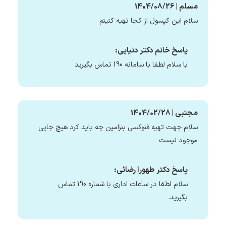
مسلم | 1404/08/26
سلام این کپسول از کجا تهیه کنینم
پاسخ خانم دکتر دنیایی:
با سلام لطفا با سامانه 190 تماس بگیرید
مجتبی | 1404/02/28
سلام جهت تهیه فنوکسی بنزامین چه باید کرد هیچ جایی
موجود نیست
پاسخ دکتر طهورا رضائی:
سلام لطفا در ساعات اداری با شماره 190 تماس
بگیرید.