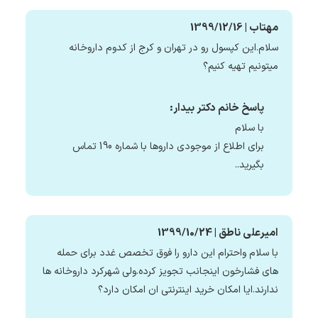
مهتاب | 1399/12/16
سلام.این کپسول رو در تهران و کرج از کدوم داروخانه
میتونیم تهیه کنیم؟
پاسخ خانم دکتر بیدار:
با سلام
برای اطلاع از موجودی داروها با شماره 190 تماس
بگیرید..
امیرعلی ناطق | 1399/10/24
با سلام واحترام این دارو را فوق تخصص غدد برای حمله
های فشارخون اینجانب تجویز کرده.ولی شهرکرد داروخانه ها
ندارند.ایا امکان خرید اینترنتی ان امکان دارد؟