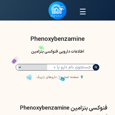
☰
Phenoxybenzamine
اطلاعات دارویی فنوکسی بنزامین
صفحه اصلی
داروهای ژنریک
فنوکسی بنزامین Phenoxybenzamine