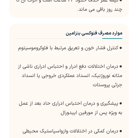
●
نیمه عمر حذف حدود 24 ساعت است و اثرات آن تا
چند روز باقی می ماند.
موارد مصرف فنوکسی بنزامین
●
کنترل فشار خون و تعریق مرتبط با فئوکروموسیتوم
●
درمان اختلالات دفع ادرار و احتباس ادراری ناشی از
مثانه نوروژنیک، انسداد عملکردی خروجی یا انسداد
جزئی پروستات
●
پیشگیری و درمان احتباس ادراری حاد بعد از عمل
به ویژه پس از مورفین اپیدورال
●
درمان کمکی در اختلالات وازواسپاستیک محیطی