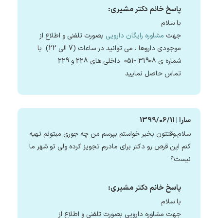
پاسخ خانم دکتر مشیری:
با سلام
جهت
مشاوره رایگان دارویی
بصورت تلفنی و اطلاع از
موجودی داروها ، می توانید در ساعات (7 الی 22) با
شماره ی 31908 -051 داخلی های 228 و 229
تماس حاصل نمایید
سارا | 1399/06/11
سلام.وقتتون بخیر خواستم بپرسم من چه جوری میتونم تهیه
کنم این قرص رو دکتر برای مادرم تجویز کرده ولی تو شهر ما
نیست؟
پاسخ خانم دکتر مشیری:
با سلام
جهت مشاوره دارویی بصورت تلفنی و اطلاع از