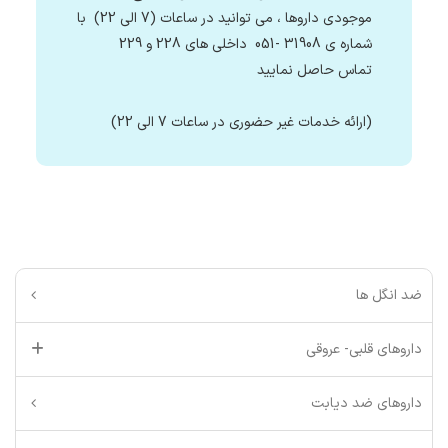
موجودی داروها ، می توانید در ساعات (7 الی 22) با
شماره ی 31908 -051 داخلی های 228 و 229
تماس حاصل نمایید
(ارائه خدمات غیر حضوری در ساعات 7 الی 22)
ضد انگل ها
داروهای قلبی- عروقی
داروهای ضد دیابت