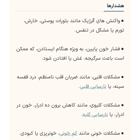
هشدارها
●
واکنش های آلرژیک مانند بثورات پوستی، خارش،
تورم یا مشکل در تنفس.
●
فشار خون پایین، به ویژه هنگام ایستادن، که ممکن
است باعث سرگیجه، غش یا افتادن شود.
●
مشکلات قلبی، مانند ضربان قلب نامنظم، درد قفسه
سینه، یا
نارسایی قلبی
.
●
مشکلات کلیوی، مانند کاهش برون ده ادرار، خون در
ادرار، یا
نارسایی کلیه
.
●
مشکلات خونی مانند
کم خونی
، خونریزی یا کبودی.