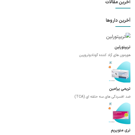
آخرین مقالات
آخرین داروها
تریپتورلین
هورمون های آزاد کننده گونادوتروپین
تریمی پرامین
ضد افسردگی های سه حلقه ای (TCA)
تری متوپریم