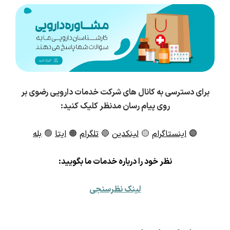
برای دسترسی به کانال های شرکت خدمات دارویی رضوی بر
روی پیام رسان مدنظر کلیک کنید:
🟣
اینستاگرام
🟡
لینکدین
🔵
تلگرام
🟠
ایتا
🟢
بله
ن
ظر خود را درباره خدمات ما بگویید:
لینک نظرسنجی