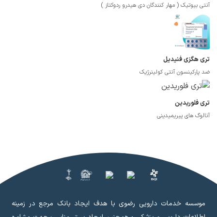
آنتی بیوتیک ( مهار کنندگان دی هیدرو ردوکتاز )
تری هگزی فنیدیل
ضد پارکینسون آنتی کولینرژیک
تری فلوریدین
آنالوگ های پیریمیدینی
موسسه خدمات دارویی رضوی با هدف ایجاد بانک مرجع در زمینه