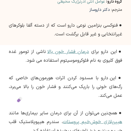
گروه دارو:
عوامل آنتی آدرنرژیک محیطی
مترجم:
دکتر داروساز
●
فنوکسی بنزامین نوعی دارو است که از دسته آلفا بلوکرهای
غیرانتخابی و غیر قابل برگشت است.
●
این دارو برای
درمان فشار خون بالا
ناشی از تومور غده
فوق کلیوی به نام فئوکروموسیتوم استفاده می شود.
●
این دارو با مسدود کردن اثرات هورمون‌های خاصی که
رگ‌های خونی را باریک می‌کنند و فشار خون را بالا می‌برد،
عمل می‌کند.
●
همچنین می‌توان از آن برای درمان سایر بیماری‌ها مانند
هیپرپلازی خوش‌خیم پروستات
، سندرم هیپوپلاستیک قلب
چپ و سندرم درد ناحیه‌ای پیچیده استفاده کرد.