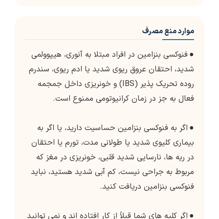
موارد منع مصرف
●
فنوکسی بنزامین در افراد مبتلا به آنوری، هیپوولمی
شدید، احتقان عروق ریوی شدید یا ادم ریوی، سندرم
روده تحریک پذیر (IBS) و خونریزی داخل جمجمه
فعال به جز در زمان کرانیوتومی ممنوع است.
●
اگر به فنوکسی بنزامین حساسیت دارید، یا اگر به
بیماری کلیوی شدید یا طولانی مدت، تورم یا احتقان
در ریه ها، نارسایی شدید قلبی، خونریزی در مغز که
مربوط به جراحی نیست، کم آبی شدید هستید، نباید
فنوکسی بنزامین دریافت کنید.
●
اگر کلیه های شما قبلاً از کار افتاده اند و نمی توانید