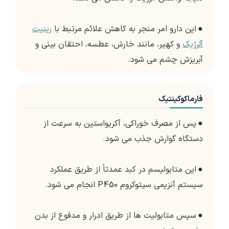
●
این دارو امر منجر به کاهش علائم مرتبط با
رینیت
آلرژیک
و کهیر، مانند خارش، عطسه، احتقان بینی و
آبریزش چشم می شود.
فارماکوکینتیک
●
پس از مصرف خوراکی، آکریواستین به سرعت از
دستگاه گوارش جذب می شود.
●
این متابولیسم در کبد عمدتاً از طریق عملکرد
سیستم آنزیمی سیتوکروم P450 انجام می شود.
●
سپس متابولیت ها از طریق ادرار و مدفوع از بدن