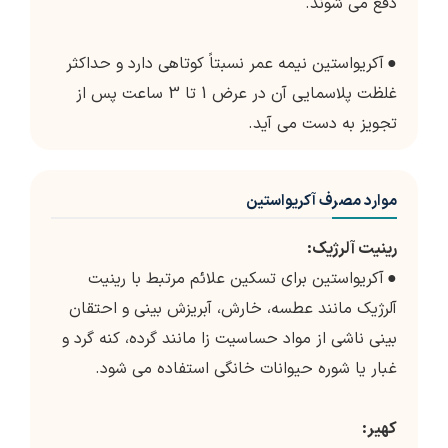
دفع می شوند.
●
آکریواستین نیمه عمر نسبتاً کوتاهی دارد و حداکثر
غلظت پلاسمایی آن در عرض 1 تا 3 ساعت پس از
تجویز به دست می آید.
موارد مصرف آکریواستین
رینیت آلرژیک:
●
آکریواستین برای تسکین علائم مرتبط با رینیت
آلرژیک مانند عطسه، خارش، آبریزش بینی و احتقان
بینی ناشی از مواد حساسیت زا مانند گرده، کنه گرد و
غبار یا شوره حیوانات خانگی استفاده می شود.
کهیر: