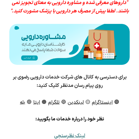
"داروهای معرفی شده و مشاوره دارویی به معنای تجویز نمی
باشند. لطفا پیش از مصرف هر دارویی با پزشک مشورت کنید."
برای دسترسی به کانال های شرکت خدمات دارویی رضوی بر
روی پیام رسان مدنظر کلیک کنید:
🟣
اینستاگرام
🟡
لینکدین
🔵
تلگرام
🟠
ایتا
🟢
بله
ن
ظر خود را درباره خدمات ما بگویید:
لینک نظرسنجی