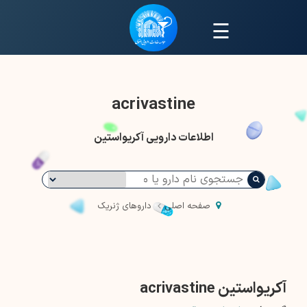
☰
acrivastine
اطلاعات دارویی آکریواستین
صفحه اصلی
داروهای ژنریک
آکریواستین acrivastine