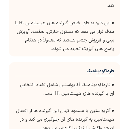
کند.
●
این دارو به طور خاص گیرنده های هیستامین H1 را
هدف قرار می دهد که مسئول خارش، عطسه، آبریزش
بینی و آبریزش چشم هستند که معمولاً در هنگام
پاسخ های آلرژیک تجربه می شوند.
فارماکودینامیک
●
فارماکودینامیک آکریواستین شامل تضاد انتخابی
آن با گیرنده های هیستامین H1 است.
●
آکریواستین با مسدود کردن این گیرنده ها از اتصال
هیستامین به گیرنده های آن جلوگیری می کند و در
نتیجه واکنش آلرژیک را کاهش می دهد.