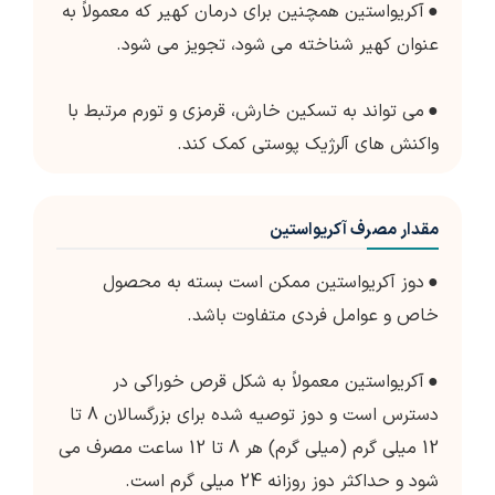
●
آکریواستین همچنین برای درمان کهیر که معمولاً به
عنوان کهیر شناخته می شود، تجویز می شود.
●
می تواند به تسکین خارش، قرمزی و تورم مرتبط با
واکنش های آلرژیک پوستی کمک کند.
مقدار مصرف آکریواستین
●
دوز آکریواستین ممکن است بسته به محصول
خاص و عوامل فردی متفاوت باشد.
●
آکریواستین معمولاً به شکل قرص خوراکی در
دسترس است و دوز توصیه شده برای بزرگسالان 8 تا
12 میلی گرم (میلی گرم) هر 8 تا 12 ساعت مصرف می
شود و حداکثر دوز روزانه 24 میلی گرم است.