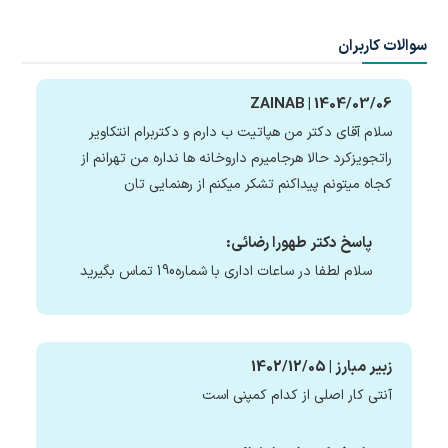
سوالات کاربران
ZAINAB | 1404/03/06
سلام آقای دکتر من هپاتیت ب دارم و دکتربرام انتکاویر
راتجویزکرد حالا هرجامیرم داروخانه ها نداره من تهرانم از
کجاه میتونم پیداکنم تشکر میکنم از رهنمایی تان
پاسخ دکتر طهورا رضائی:
سلام لطفا در ساعات اداری با شماره190 تماس بگیرید
زبیر مبارز | 1402/12/05
آنتی کار اصلی از کدام کمپنی است