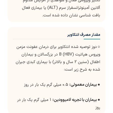
تکثیر ویروسی فعال و شواهدی از افزایش مداوم
آلانین آمینوترانسفراز سرم (ALT) یا بیماری فعال
بافت شناسی نشان داده شده است.
مقدار مصرف انتکاویر
○
دوز توصیه شده انتکاویر برای درمان عفونت مزمن
ویروس هپاتیت B (HBV) در بزرگسالان و بیماران
اطفال (سنین 2 سال و بالاتر) با بیماری کبدی جبران
شده به شرح زیر است:
●
بیماران معمولی:
0.5 میلی گرم یک بار در روز
●
بیماران با تجربه لامیوودین:
1 میلی گرم یک بار در
روز