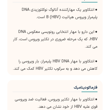
●
انتکاویر یک مهارکننده آنالوگ نوکلئوزیدی DNA
پلیمراز ویروس هپاتیت B (HBV) است.
●
این دارو با مهار انتخابی رونویسی معکوس DNA
HBV، که یک مرحله ضروری در تکثیر ویروس است، کار
می کند.
●
انتکاویر با مهار HBV DNA پلیمراز، بار ویروسی را
کاهش می دهد و به سرکوب تکثیر HBV کمک می کند.
فارماکودینامیک
●
انتکاویر با مهار تکثیر ویروس، فعالیت ضد ویروسی
قوی علیه HBV از خود نشان می دهد.