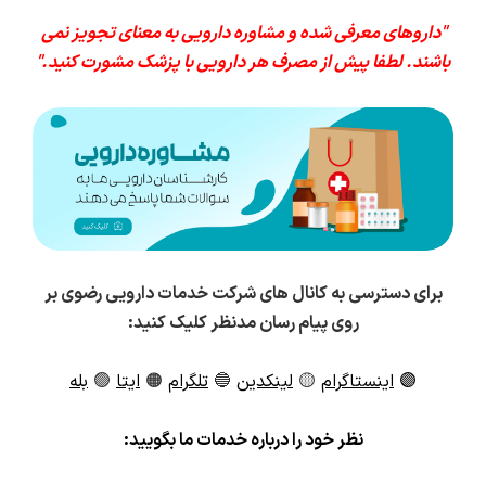
"داروهای معرفی شده و مشاوره دارویی به معنای تجویز نمی
باشند. لطفا پیش از مصرف هر دارویی با پزشک مشورت کنید."
برای دسترسی به کانال های شرکت خدمات دارویی رضوی بر
روی پیام رسان مدنظر کلیک کنید:
🟣
اینستاگرام
🟡
لینکدین
🔵
تلگرام
🟠
ایتا
🟢
بله
ن
ظر خود را درباره خدمات ما بگویید: