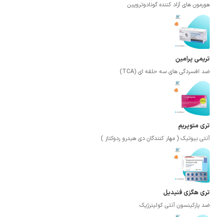
هورمون های آزاد کننده گونادوتروپین
تریمی پرامین
ضد افسردگی های سه حلقه ای (TCA)
تری متوپریم
آنتی بیوتیک ( مهار کنندگان دی هیدرو ردوکتاز )
تری هگزی فنیدیل
ضد پارکینسون آنتی کولینرژیک