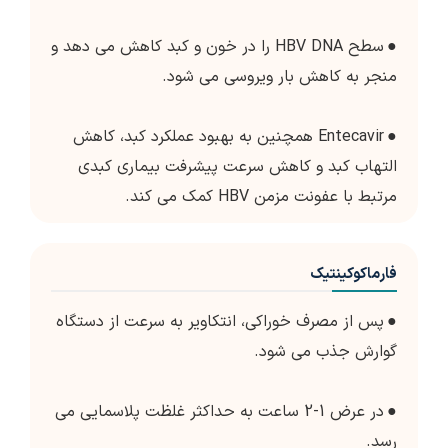
●
سطح HBV DNA را در خون و کبد کاهش می دهد و
منجر به کاهش بار ویروسی می شود.
●
Entecavir همچنین به بهبود عملکرد کبد، کاهش
التهاب کبد و کاهش سرعت پیشرفت بیماری کبدی
مرتبط با عفونت مزمن HBV کمک می کند.
فارماکوکینتیک
●
پس از مصرف خوراکی، انتکاویر به سرعت از دستگاه
گوارش جذب می شود.
●
در عرض 1-2 ساعت به حداکثر غلظت پلاسمایی می
رسد.