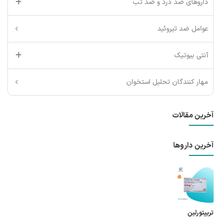
داروهای ضد درد و ضد تب
عوامل ضد تیروئید
آنتی بیوتیک
مهار کنندگان تحلیل استخوان
آخرین مقالات
آخرین داروها
تریپتورلین