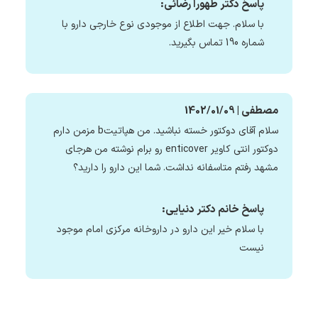
پاسخ دکتر طهورا رضائی:
با سلام. جهت اطلاع از موجودی نوع خارجی دارو با
شماره 190 تماس بگیرید.
مصطفی | 1402/01/09
سلام آقای دوکتور خسته نباشید. من هپاتیتb مزمن دارم
دوکتور انتی کاویر enticover رو برام نوشته من هرجای
مشهد رفتم متاسفانه نداشت. شما این دارو را دارید؟
پاسخ خانم دکتر دنیایی:
با سلام خیر این دارو در داروخانه مرکزی امام موجود
نیست