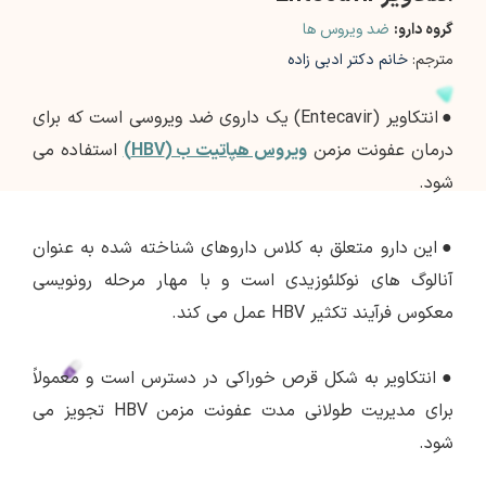
گروه دارو:
ضد ویروس ها
مترجم:
خانم دکتر ادبی زاده
●
انتکاویر (Entecavir) یک داروی ضد ویروسی است که برای
درمان عفونت مزمن
ویروس هپاتیت ب (HBV)
استفاده می
شود.
●
این دارو متعلق به کلاس داروهای شناخته شده به عنوان
آنالوگ های نوکلئوزیدی است و با مهار مرحله رونویسی
معکوس فرآیند تکثیر HBV عمل می کند.
●
انتکاویر به شکل قرص خوراکی در دسترس است و معمولاً
برای مدیریت طولانی مدت عفونت مزمن HBV تجویز می
شود.