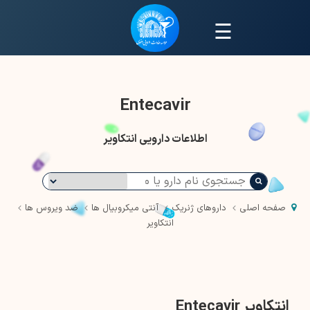
☰
Entecavir
اطلاعات دارویی انتکاویر
صفحه اصلی
داروهای ژنریک
آنتی میکروبیال ها
ضد ویروس ها
انتکاویر
انتکاویر Entecavir