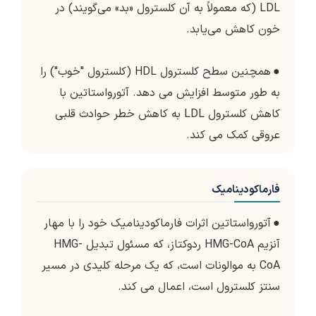
LDL (که معمولاً به آن کلسترول «بد» می‌گویند) در
خون کاهش می‌یابد.
●
همچنین سطح کلسترول HDL (کلسترول "خوب") را
به طور متوسط ​​افزایش می دهد. آتورواستاتین با
کاهش کلسترول LDL به کاهش خطر حوادث قلبی
عروقی کمک می کند.
فارماکودینامیک
●
آتورواستاتین اثرات فارماکودینامیک خود را با مهار
آنزیم HMG-CoA ردوکتاز، که مسئول تبدیل HMG-
CoA به موالونات است، که یک مرحله کلیدی در مسیر
سنتز کلسترول است، اعمال می کند.