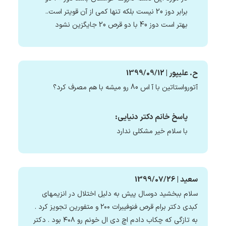
برابر دوز 20 نیست بلکه تنها کمی از آن قویتر است..
بهتر است دوز 40 با دو قرص 20 جایگزین نشود
ح. علیپور | 1399/09/12
آتورواستاتین با آ اس 80 رو میشه با هم مصرف کرد؟
پاسخ خانم دکتر دنیایی:
با سلام خیر مشکلی ندارد
سعید | 1399/07/26
سلام ببخشید دوسال پیش به دلیل اختلال در انزیمهای
کبدی دکتر برام قرص فنوفیبرات ۲۰۰ و متفورین تجویز کرد .
به تازگی که چکاب دادم اچ دی ال خونم رو ۴۰۸ بود . دکتر