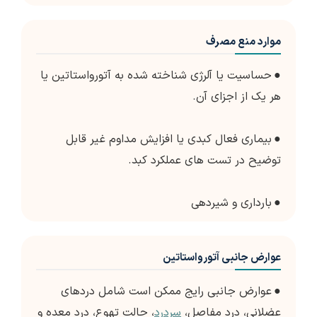
موارد منع مصرف
●
حساسیت یا آلرژی شناخته شده به آتورواستاتین یا
هر یک از اجزای آن.
●
بیماری فعال کبدی یا افزایش مداوم غیر قابل
توضیح در تست های عملکرد کبد.
●
بارداری و شیردهی
عوارض جانبی آتورواستاتین
●
عوارض جانبی رایج ممکن است شامل دردهای
عضلانی، درد مفاصل،
سردرد
، حالت تهوع، درد معده و