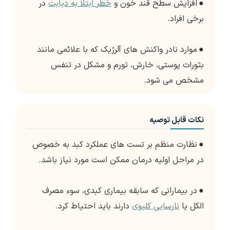
●
افزایش سطح قند خون و
خطر ابتلا به دیابت
در
برخی افراد.
●
موارد نادر واکنش های آلرژیک که با علائمی مانند
بثورات پوستی، خارش، تورم و مشکل در تنفس
مشخص می شود.
نکات قابل توصیه
●
نظارت منظم بر تست های عملکرد کبد به خصوص
در مراحل اولیه درمان ممکن است مورد نیاز باشد.
●
در بیمارانی که سابقه بیماری کبدی، سوء مصرف
الکل یا
نارسایی کلیوی
دارند باید احتیاط کرد.