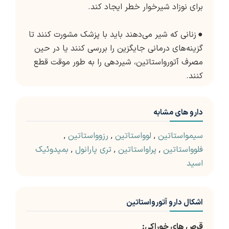
برای نوزاد شیرخوار خطر ایجاد کند.
●
زنانی که شیر می‌دهند باید با پزشک مشورت کنند تا
گزینه‌های درمانی جایگزین را بررسی کنند یا در حین
مصرف آتورواستاتین، شیردهی را به طور موقت قطع
کنند.
دارو های مشابه
سیمواستاتین
,
لوواستاتین
,
رزوواستاتین
,
فلوواستاتین
,
پراواستاتین
,
تری پارانول
,
بمپدوئیک
اسید
اشکال دارو آتورواستاتین
قرص های خوراکی: