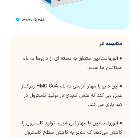
مکانیسم اثر
●
آتورواستاتین متعلق به دسته ای از داروها به نام
استاتین ها است.
●
این دارو با مهار آنزیمی به نام HMG-CoA ردوکتاز
عمل می کند که نقش کلیدی در تولید کلسترول در
کبد بازی می کند.
●
آتورواستاتین با مهار این آنزیم، تولید کلسترول را
کاهش می‌دهد که منجر به کاهش سطح کلسترول