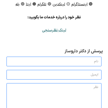
🟣
اینستاگرام
🟡
لینکدین
🔵
تلگرام
🟠
ایتا
🟢
بله
ن
ظر خود را درباره خدمات ما بگویید:
لینک نظرسنجی
پرسش از دکتر داروساز