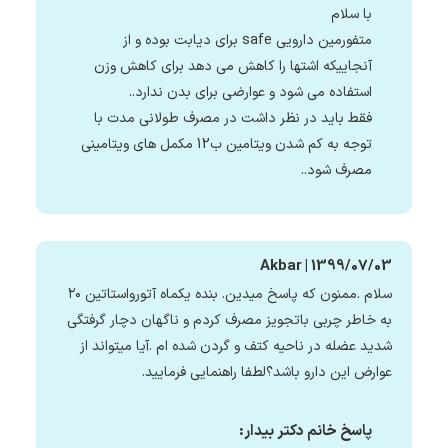
با سلام
متفورمین دارویی safe برای دیابت بوده و از
آنجاییکه اشتها را کاهش می دهد برای کاهش وزن
استفاده می شود و عوارضی برای بدن ندارد..
فقط باید در نظر داشت در مصرف طولانی مدت با
توجه به کم شدن ویتامین ب12 مکمل های ویتامینی
مصرف شود..
Akbar | 1399/07/03
سلام .ممنون که پاسخ میدین. بنده یکماه آتورواستاتین ۲۰
به خاطر چربی باتجویز مصرف کردم و ناگهان دچار گرفتگی
شدید عضله در ناحیه کتف و گردن شده ام .آیا میتواند از
عوارض این دارو باشد؟لطفا راهنمایی فرمایید.
پاسخ خانم دکتر بیدار: