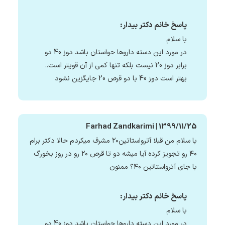
پاسخ خانم دکتر بیدار:
با سلام
در مورد این دسته داروها حواستان باشد دوز 40 دو
برابر دوز 20 نیست بلکه تنها کمی از آن قویتر است..
بهتر است دوز 40 با دو قرص 20 جایگزین نشود
Farhad Zandkarimi | 1399/11/25
با سلام من قبلا آترواستاتین۲۰ مشرف میکردم حالا دکتر برام
۴۰ رو تجویز کرده آیا میشه دو تا قرص ۲۰ رو در روز بخورگ
با جای آترواستاتین ۴۰؟ ممنون
پاسخ خانم دکتر بیدار:
با سلام
در مورد این دسته داروها حواستان باشد دوز 40 دو