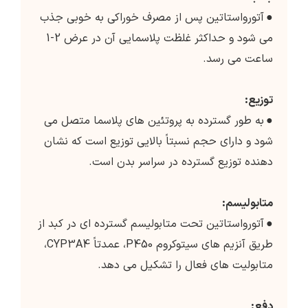
●
آتورواستاتین پس از مصرف خوراکی به خوبی جذب
می شود و حداکثر غلظت پلاسمایی آن در عرض 2-1
ساعت می رسد.
توزیع:
●
به طور گسترده به پروتئین های پلاسما متصل می
شود و دارای حجم نسبتاً بالایی توزیع است که نشان
دهنده توزیع گسترده در سراسر بدن است.
متابولیسم:
●
آتورواستاتین تحت متابولیسم گسترده ای در کبد از
طریق آنزیم های سیتوکروم P450، عمدتاً CYP3A4،
متابولیت های فعال را تشکیل می دهد.
دفع: