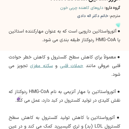
گروه دارو:
داروهای کاهنده چربی خون
مترجم:
خانم دکتر اله دادی
●
آتورواستاتین دارویی است که به عنوان مهارکننده استاتین
یا HMG-CoA ردوکتاز طبقه بندی می شود.
●
معمولاً برای کاهش سطح کلسترول و کاهش خطر حوادث
قلبی عروقی مانند
حملات قلبی
و
سکته مغزی
تجویز می
شود.
●
آتورواستاتین با مهار آنزیمی به نام HMG-CoA ردوکتاز که
نقش کلیدی در تولید کلسترول در کبد دارد، عمل می کند.
●
آتورواستاتین با کاهش تولید کلسترول به کاهش سطح
کلسترول LDL (بد) و تری گلیسیرید کمک می کند و در عین