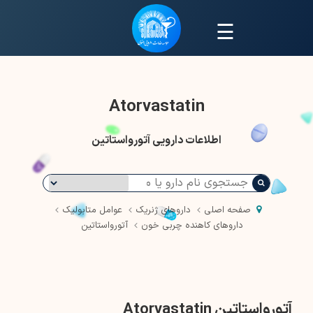
☰
Atorvastatin
اطلاعات دارویی آتورواستاتین
صفحه اصلی
داروهای ژنریک
عوامل متابولیک
داروهای کاهنده چربی خون
آتورواستاتین
آتورواستاتین Atorvastatin