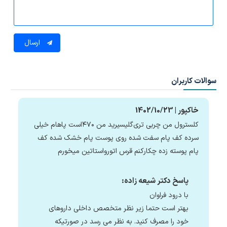
ارسال
سوالات کاربران
خاکپور | 1402/10/23
کلسترول من چربی تری‌گلیسیرید من ۴۷۰است پاهام خیلی
سرده کف پام سفت شده روی پوست پام خشک شده کف
پام پوسته زده چکارکنم قرس اتورواستاتین میخورم
پاسخ دکتر شیعه زاده:
با درود فراوان
بهتر است حتما زیر نظر متخصص داخلی داروهای
خود را مصرف کنید. به نظر می رسد در صورتیکه