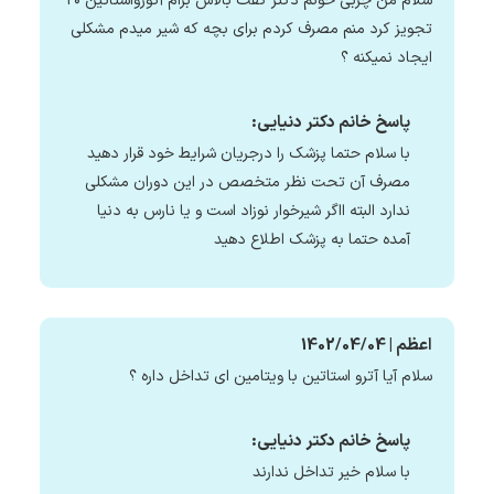
سلام من چربی خونم دکتر گفت بالاس برام آتورواستاتین ۲۰
تجویز کرد منم مصرف کردم برای بچه که شیر میدم مشکلی
ایجاد نمیکنه ؟
پاسخ خانم دکتر دنیایی:
با سلام حتما پزشک را درجریان شرایط خود قرار دهید
مصرف آن تحت نظر متخصص در این دوران مشکلی
ندارد البته ااگر شیرخوار نوزاد است و یا نارس به دنیا
آمده حتما به پزشک اطلاع دهید
اعظم | 1402/04/04
سلام آیا آترو استاتین با ویتامین ای تداخل داره ؟
پاسخ خانم دکتر دنیایی:
با سلام خیر تداخل ندارند