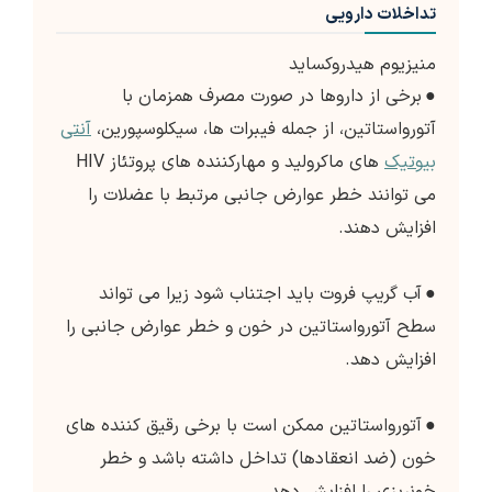
تداخلات دارویی
منیزیوم هیدروکساید
●
برخی از داروها در صورت مصرف همزمان با
آتورواستاتین، از جمله فیبرات ها، سیکلوسپورین،
آنتی
بیوتیک
های ماکرولید و مهارکننده های پروتئاز HIV
می توانند خطر عوارض جانبی مرتبط با عضلات را
افزایش دهند.
●
آب گریپ فروت باید اجتناب شود زیرا می تواند
سطح آتورواستاتین در خون و خطر عوارض جانبی را
افزایش دهد.
●
آتورواستاتین ممکن است با برخی رقیق کننده های
خون (ضد انعقادها) تداخل داشته باشد و خطر