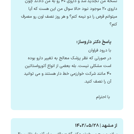
نسخه من تجدید شد و داروی ۴۰ رو به من دادند چون
داروی ۲۰ موجود نبود حالا سوال من این هست که آیا
میتوانم قرص را دو‌ نیمه کنم؟ و هر روز نصف اون رو مصرف
کنم؟
پاسخ دکتر داروساز:
با درود فراوان
در صورتی که نظر پزشک معالج به تغییر دارو بوده
است مشکلی نیست. بله بعضی از انواع آتورواستاتین
۴۰ مانند شرکت خوارزمی خط دار هستند و می توانید
آن را نصف کنید.
با احترام
از مشهد | 1402/05/28