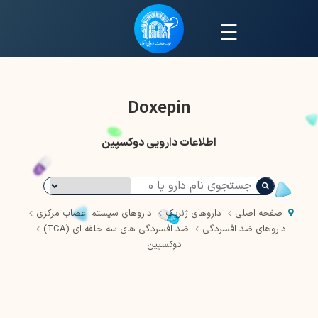
☰
Doxepin
اطلاعات دارویی دوکسپین
صفحه اصلی
داروهای ژنریک
داروهای سیستم اعصاب مرکزی
داروهای ضد افسردگی
ضد افسردگی های سه حلقه ای (TCA)
دوکسپین