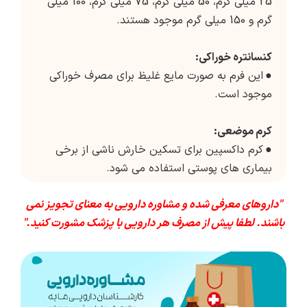
25 میلی گرم، 50 میلی گرم، 75 میلی گرم، 100 میلی
گرم و 150 میلی گرم موجود هستند.
کنسانتره خوراکی:
●
این فرم به صورت مایع غلیظ برای مصرف خوراکی
موجود است.
کرم موضعی:
●
کرم داکسپین برای تسکین خارش ناشی از برخی
بیماری های پوستی استفاده می شود.
"داروهای معرفی شده و مشاوره دارویی به معنای تجویز نمی
باشند. لطفا پیش از مصرف هر دارویی با پزشک مشورت کنید."