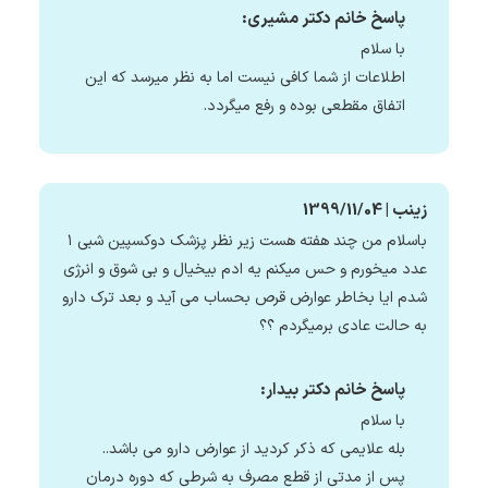
پاسخ خانم دکتر مشیری:
با سلام
اطلاعات از شما کافی نیست اما به نظر میرسد که این
اتفاق مقطعی بوده و رفع میگردد.
زینب | 1399/11/04
باسلام من چند هفته هست زیر نظر پزشک دوکسپین شبی ۱
عدد میخورم و حس میکنم یه ادم بیخیال و بی شوق و انرژی
شدم ایا بخاطر عوارض قرص بحساب می آید و بعد ترک دارو
به حالت عادی برمیگردم ؟؟
پاسخ خانم دکتر بیدار:
با سلام
بله علایمی که ذکر کردید از عوارض دارو می باشد..
پس از مدتی از قطع مصرف به شرطی که دوره درمان