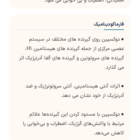
افسردگی، اضطراب و بی خوابی می شود.
فارماکودینامیک
●
دوکسپین روی گیرنده های مختلف در سیستم
عصبی مرکزی از جمله گیرنده های هیستامین H1،
گیرنده های سروتونین و گیرنده های آلفا آدرنرژیک اثر
می گذارد.
●
اثرات آنتی هیستامینی، آنتی سروتونرژیک و ضد
آدرنرژیک از خود نشان می دهد.
●
دوکسپین با مسدود کردن این گیرنده‌ها علائم
مرتبط با واکنش‌های آلرژیک، اضطراب و بی‌خوابی را
کاهش می‌دهد.