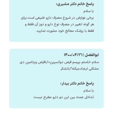
پاسخ خانم دکتر مشیری:
با سلام
برخی عوارض در شروع مصرف دارو طبیعی است.برای
هر گونه تغییر در مصرف نوع دارو و دوز آن فقط و
فقط با پزشک معالج خود مشورت نمایید.
ابوالفضل | 1400/04/31
سلام خاستم بپرسم قرص دوکسپین۱۰باقرص ویتامین دی
مشکلی ایجادمیکنه؟باتشکر
پاسخ خانم دکتر بیدار:
با سلام
تداخل عمده بین این دو دارو مطرح نیست