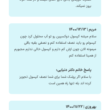
بروز نمیکند.
مریم | 1400/12/13
سلام میشه کپسول دوکسپین رو تو آب محلول کرد چون
کپسولم رو باید نصف استفاده کنم و نصفی بقیه باقی
میمونه الان چون ازش کم دارم و کپسول خالی ندارم مجبورم
از همینا استفاده کنم
پاسخ خانم دکتر دنیایی:
با سلام اگر پزشک شما برای شما نصف کپسول تجویز
کرده اند بله تنها راه همین است
بهروزی | 1400/11/22