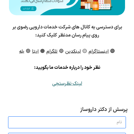
برای دسترسی به کانال های شرکت خدمات دارویی رضوی بر
روی پیام رسان مدنظر کلیک کنید:
🟣
اینستاگرام
🟡
لینکدین
🔵
تلگرام
🟠
ایتا
🟢
بله
ن
ظر خود را درباره خدمات ما بگویید:
لینک نظرسنجی
پرسش از دکتر داروساز