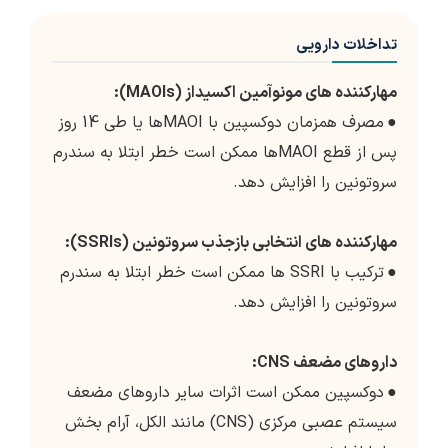
تداخلات دارویی
مهارکننده های مونوآمین اکسیداز (MAOIs):
●
مصرف همزمان دوکسپین با MAOIها یا طی 14 روز
پس از قطع MAOIها ممکن است خطر ابتلا به سندرم
سروتونین را افزایش دهد.
مهارکننده های انتخابی بازجذب سروتونین (SSRIs):
●
ترکیب با SSRI ها ممکن است خطر ابتلا به سندرم
سروتونین را افزایش دهد.
داروهای مضعف CNS:
●
دوکسپین ممکن است اثرات سایر داروهای مضعف
سیستم عصبی مرکزی (CNS) مانند الکل، آرام بخش