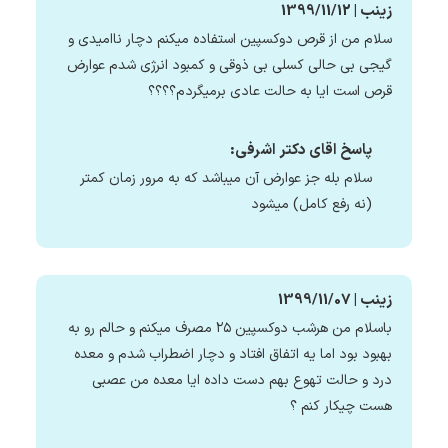
زینب | 1399/11/12
سلام من از قرص دوکسپین استفاده میکنم دچار ناامیدی و
گیجی بی حالی کسلی بی ذوقی و کمبود انرژی شدم عوارض
قرص است ایا به حالت عادی برمیگردم؟؟؟؟
پاسخ اقای دکتر اشرفی:
سلام بله جز عوارض آن میباشد که به مرور زمان کمتر
(نه رفع کامل) میشود
زینب | 1399/11/07
باسلام من هرشب دوکسپین ۲۵ مصرف میکنم و حالم رو به
بهبود بود اما یه اتفاق افتاد و دچار اضطراب شدم و معده
درد و حالت تهوع بهم دست داده ایا معده من عصبی
هست چیکار کنم ؟