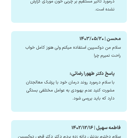
درمورد تاثیر مستقیم بر چربی خون موردی گزارش
نشده است.
محسن | 1403/05/20
سلام من دوکسپین استفاده میکنم ولی هنوز کامل خواب
راحت نمیرم چرا
پاسخ دکتر طهورا رضائی:
با سلام درمورد روند درمان خود با پزشک معالجتان
مشورت کنید عدم بهبودی به عوامل مختلفی بستگی
دارد که باید بررسی شود.
فاطمه سهیل | 1402/12/16
سلام دخترم بدنش دانه زده بردم دکتر دکتر قرص دوکسپین