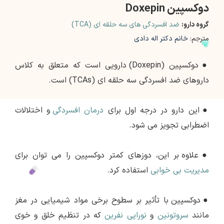
دوکسپین Doxepin
گروه دارو:
ضد افسردگی های سه حلقه ای (TCA)
مترجم:
خانم دکتر اله دادی
●
دوکسپین (Doxepin) دارویی است که متعلق به کلاس
داروهای ضد افسردگی سه حلقه ای (TCAs) است.
●
این دارو در درجه اول برای
درمان افسردگی
و اختلالات
اضطرابی تجویز می شود.
●
علاوه بر این، دوزهای کمتر دوکسپین را می توان برای
مدیریت بی خوابی
استفاده کرد.
●
دوکسپین با تأثیر بر سطوح برخی مواد شیمیایی در مغز
مانند
سروتونین
و
نوراپی نفرین
که در تنظیم خلق و خوی