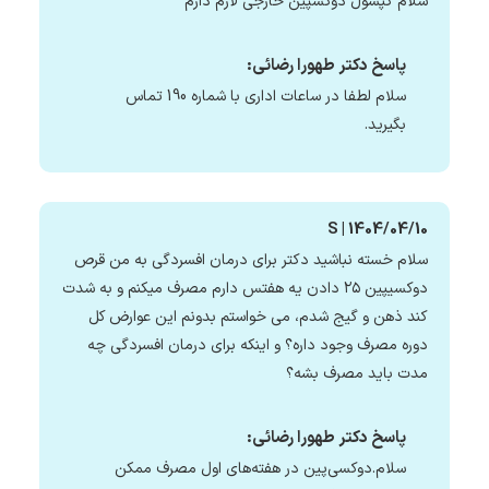
سلام کپسول دوکسپین خارجی لازم دارم
پاسخ دکتر طهورا رضائی:
سلام لطفا در ساعات اداری با شماره 190 تماس
بگیرید.
S | 1404/04/10
سلام خسته نباشید دکتر برای درمان افسردگی به من قرص
دوکسیپین ۲۵ دادن یه هفتس دارم مصرف میکنم و به شدت
کند ذهن و گیج شدم، می خواستم بدونم این عوارض کل
دوره مصرف وجود داره؟ و اینکه برای درمان افسردگی چه
مدت باید مصرف بشه؟
پاسخ دکتر طهورا رضائی:
سلام.دوکسی‌پین در هفته‌های اول مصرف ممکن