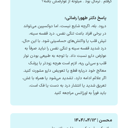
گرفتم . نرمال بود . میتونه از عوارضش باشه؟
پاسخ دکتر طهورا رضائی:
درود. بله، اگرچه شایع نیست، اما دوکسپین می‌تواند
در برخی افراد باعث تنگی نفس، درد قفسه سینه،
تپش قلب یا واکنش‌های حساسیتی شود. با این حال،
درد شدید قفسه سینه و تنگی نفس را نباید صرفاً به
عوارض دارو نسبت داد. با توجه به طبیعی بودن نوار
قلب و سی‌تی ریه، لازم است هرچه زودتر با پزشک
معالج خود درباره قطع یا تعویض دارو مشورت کنید.
اگر علائم ادامه دارد، تشدید می‌شود یا همراه با غش،
تعریق شدید یا انتشار درد به دست یا فک است،
باید فوراً به اورژانس مراجعه کنید
محسن | 1404/04/13