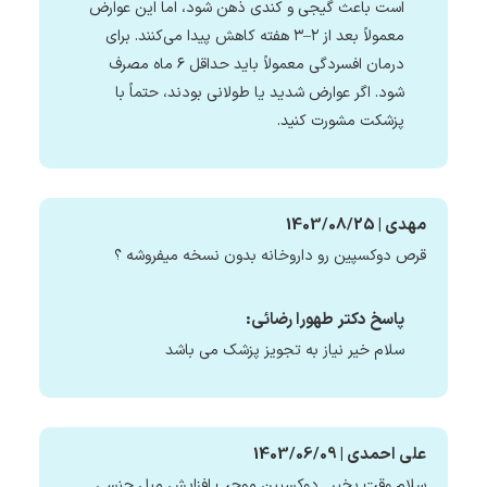
است باعث گیجی و کندی ذهن شود، اما این عوارض
معمولاً بعد از ۲–۳ هفته کاهش پیدا می‌کنند. برای
درمان افسردگی معمولاً باید حداقل ۶ ماه مصرف
شود. اگر عوارض شدید یا طولانی بودند، حتماً با
پزشکت مشورت کنید.
مهدی | 1403/08/25
قرص دوکسپین رو داروخانه بدون نسخه میفروشه ؟
پاسخ دکتر طهورا رضائی:
سلام خیر نیاز به تجویز پزشک می باشد
علی احمدی | 1403/06/09
سلام وقت بخیر . دوکسپین موجب افزایش میل جنسی