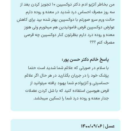
من بخاطر آنژیو ادم دکتر دوکسپین ۱۰ تجویز کردن بعد از
سه روز مصرف احساس درد شدید در معده و روده دارم
حالت ورم سرو صورتم با دوکسپین بهتر شده بپد برای کاهش
عوارض دوکسپین قرص فاموتیدین هم میخورم ولی هنوز
معده و روده درد دارم بنظرتون کنار دوکسپین چه قرصی
مصرف کنم ؟؟؟
پاسخ خانم دکتر حسن پور:
با سلام در صورتی که علائم شما شدید است حتما
پزشک خود را در جریان بگذارید در هر حال اگر علائم
حساسیتی و آنژیوادم شما بهبود یافته میتوانید از
قرص هیوسین استفاده کنید که با شل کردن عضلات
جدار معده و روده درد شما را تسکین میبخشد.
عسل | 1400/09/06