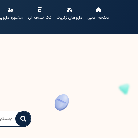
صفحه اصلی
داروهای ژنریک
تک نسخه ای
مشاوره داروی