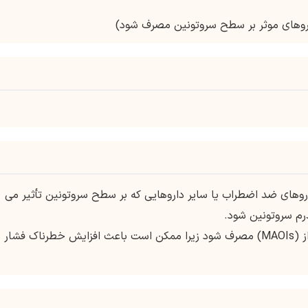
اروهای موثر بر سطح سروتونین مصرف شود)
اروهای ضد اضطراب یا سایر داروهایی که بر سطح سروتونین تأثیر می
رم سروتونین شود.
نباید همراه با مهارکننده های مونوآمین اکسیداز (MAOIs) مصرف شود زیرا ممکن است باعث افزایش خطرناک فشار