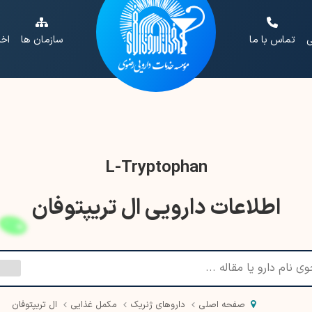
ی
تماس با ما
سازمان ها
اخب
L-Tryptophan
اطلاعات دارویی ال تریپتوفان
صفحه اصلی
داروهای ژنریک
مکمل غذایی
ال تریپتوفان