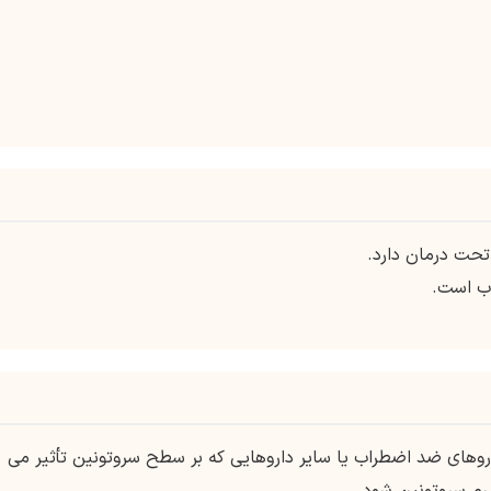
تحت درمان دارد.
اروهای ضد اضطراب یا سایر داروهایی که بر سطح سروتونین تأثیر می
رم سروتونین شود.