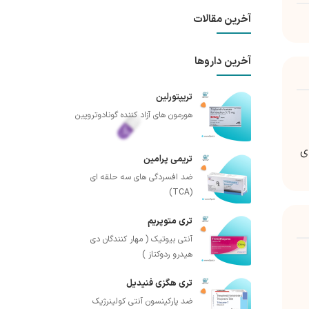
آخرین مقالات
آخرین داروها
تریپتورلین
هورمون های آزاد کننده گونادوتروپین
ی
تریمی پرامین
ضد افسردگی های سه حلقه ای
(TCA)
تری متوپریم
آنتی بیوتیک ( مهار کنندگان دی
هیدرو ردوکتاز )
تری هگزی فنیدیل
ضد پارکینسون آنتی کولینرژیک