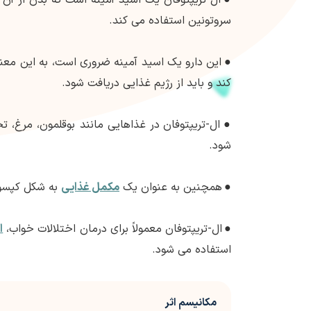
سروتونین استفاده می کند.
●
این دارو یک اسید آمینه ضروری است، به این معنی 
کند و باید از رژیم غذایی دریافت شود.
●
ال-تریپتوفان در غذاهایی مانند بوقلمون، مرغ، 
شود.
●
همچنین به عنوان یک
مکمل غذایی
به شکل کپسول
●
ال-تریپتوفان معمولاً برای درمان اختلالات خواب،
ا
استفاده می شود.
مکانیسم اثر